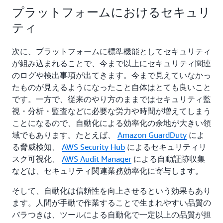
プラットフォームにおけるセキュリ
ティ
次に、プラットフォームに標準機能としてセキュリティ
が組み込まれることで、今まで以上にセキュリティ関連
のログや検出事項が出てきます。今まで見えていなかっ
たものが見えるようになったこと自体はとても良いこと
です。一方で、従来のやり方のままではセキュリティ監
視・分析・監査などに必要な労力や時間が増えてしまう
ことになるので、自動化による効率化の余地が大きい領
域でもあります。たとえば、
Amazon GuardDuty
によ
る脅威検知、
AWS Security Hub
によるセキュリティリ
スク可視化、
AWS Audit Manager
による自動証跡収集
などは、セキュリティ関連業務効率化に寄与します。
そして、自動化は信頼性を向上させるという効果もあり
ます。人間が手動で作業することで生まれやすい品質の
バラつきは、ツールによる自動化で一定以上の品質が担