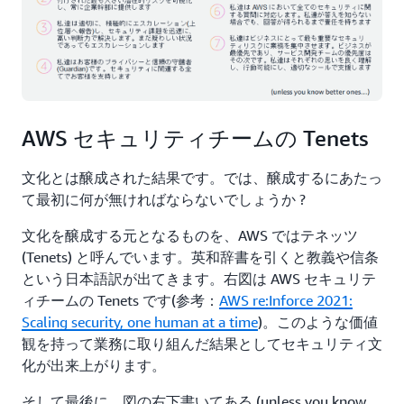
AWS セキュリティチームの Tenets
文化とは醸成された結果です。では、醸成するにあたっ
て最初に何が無ければならないでしょうか ?
文化を醸成する元となるものを、AWS ではテネッツ
(Tenets) と呼んでいます。英和辞書を引くと教義や信条
という日本語訳が出てきます。右図は AWS セキュリテ
ィチームの Tenets です(参考：
AWS re:Inforce 2021:
Scaling security, one human at a time
)。このような価値
観を持って業務に取り組んだ結果としてセキュリティ文
化が出来上がります。
そして最後に、図の右下書いてある (unless you know