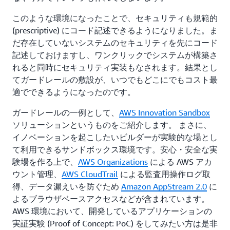
このような環境になったことで、セキュリティも規範的
(prescriptive) にコード記述できるようになりました。ま
だ存在していないシステムのセキュリティを先にコード
記述しておけますし、ワンクリックでシステムが構築さ
れると同時にセキュリティ実装もなされます。結果とし
てガードレールの敷設が、いつでもどこにでもコスト最
適でできるようになったのです。
ガードレールの一例として、
AWS Innovation Sandbox
ソリューションというものをご紹介します。 まさに、
イノベーションを起こしたいビルダーが実験的な場とし
て利用できるサンドボックス環境です。安心・安全な実
験場を作る上で、
AWS Organizations
による AWS アカ
ウント管理、
AWS CloudTrail
による監査用操作ログ取
得、データ漏えいを防ぐため
Amazon AppStream 2.0
に
よるブラウザベースアクセスなどが含まれています。
AWS 環境において、開発しているアプリケーションの
実証実験 (Proof of Concept: PoC) をしてみたい方は是非