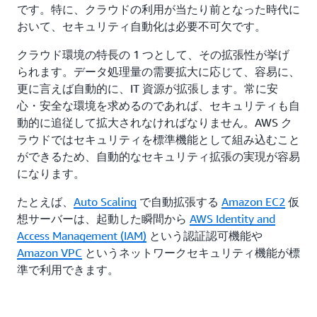
です。特に、クラウドの利用が当たり前となった時代に
おいて、セキュリティ自動化は必要不可欠です。
クラウド環境の特長の 1 つとして、その拡張性が挙げ
られます。データ処理量の需要拡大に応じて、容易に、
更に言えば自動的に、IT 資源が拡張します。常に安
心・安全な環境を求めるのであれば、セキュリティも自
動的に追従して拡大されなければなりません。AWS ク
ラウドではセキュリティを標準機能として組み込むこと
ができるため、自動的なセキュリティ拡張の実現が容易
になります。
たとえば、
Auto Scaling
で自動拡張する
Amazon EC2
仮
想サーバーは、起動した瞬間から
AWS Identity and
Access Management (IAM)
という認証認可機能や
Amazon VPC
というネットワークセキュリティ機能が標
準で利用できます。