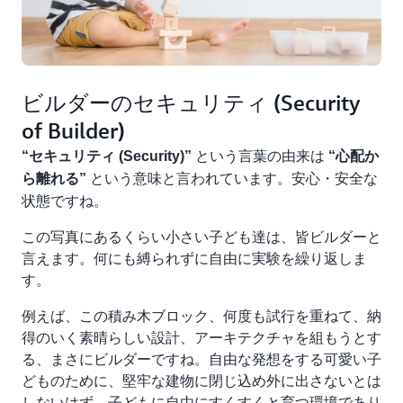
ビルダーのセキュリティ (Security
of Builder)
という言葉の由来は
“セキュリティ (Security)”
“心配か
という意味と言われています。安心・安全な
ら離れる”
状態ですね。
この写真にあるくらい小さい子ども達は、皆ビルダーと
言えます。何にも縛られずに自由に実験を繰り返しま
す。
例えば、この積み木ブロック、何度も試行を重ねて、納
得のいく素晴らしい設計、アーキテクチャを組もうとす
る、まさにビルダーですね。自由な発想をする可愛い子
どものために、堅牢な建物に閉じ込め外に出さないとは
しないはず。子どもに自由にすくすくと育つ環境であり