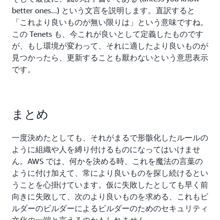
better ones...) という文言を説明します。直訳すると
「これより良いものが無い限りは」という意味ですね。
この Tenets も、今これが良いとして定義したものです
が、もし環境が変わって、それに適したより良いものが
見つかったら、更新することも厭わないという意思表示
です。
まとめ
一度決めたとしても、それがまるで形骸化したルールの
ように組織や人を縛り付けるものになってはいけませ
ん。AWS では、何かを決める時、これを魔法の言葉の
ように付け加えて、常により良いものを探し続けるとい
うことを心掛けています。仮に失敗したとしても早く前
向きに失敗して、次のより良いものを求める、これもビ
ルダーのビルダーによるビルダーのためのセキュリティ