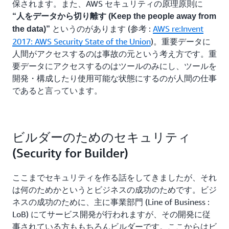
保されます。また、AWS セキュリティの原理原則に
“人をデータから切り離す (Keep the people away from
というのがあります (参考 :
AWS re:Invent
the data)”
2017: AWS Security State of the Union
)。重要データに
人間がアクセスするのは事故の元という考え方です。重
要データにアクセスするのはツールのみにし、ツールを
開発・構成したり使用可能な状態にするのが人間の仕事
であると言っています。
ビルダーのためのセキュリティ
(Security for Builder)
ここまでセキュリティを作る話をしてきましたが、それ
は何のためかというとビジネスの成功のためです。ビジ
ネスの成功のために、主に事業部門 (Line of Business :
LoB) にてサービス開発が行われますが、その開発に従
事されている方ももちろんビルダーです。ここからはビ