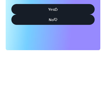
Yes
No