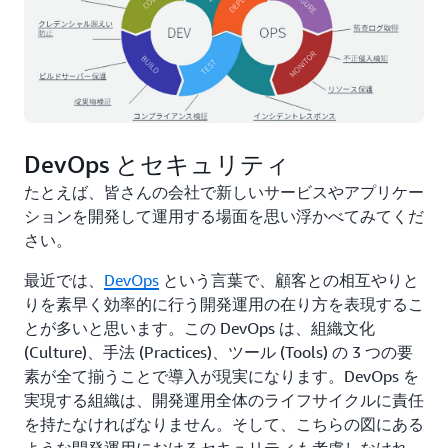
DevOps とセキュリティ
たとえば、皆さんの会社で新しいサービスやアプリケー
ションを開発して運用する場面を思い浮かべてみてくだ
さい。
最近では、
DevOps
という言葉で、顧客との相互やりと
りを素早く効率的に行う開発運用の在り方を表現するこ
とが多いと思います。この DevOps は、組織文化
(Culture)、手法 (Practices)、ツール (Tools) の 3 つの要
素が全て揃うことで導入が現実になります。DevOps を
実現する組織は、開発運用全体のライフサイクルに責任
を持たなければなりません。そして、こちらの図にある
ような開発運用におけるセキュリティも考慮しなけれ