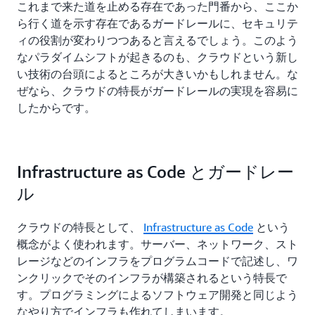
これまで来た道を止める存在であった門番から、ここか
ら行く道を示す存在であるガードレールに、セキュリテ
ィの役割が変わりつつあると言えるでしょう。このよう
なパラダイムシフトが起きるのも、クラウドという新し
い技術の台頭によるところが大きいかもしれません。な
ぜなら、クラウドの特長がガードレールの実現を容易に
したからです。
Infrastructure as Code とガードレー
ル
クラウドの特長として、
Infrastructure as Code
という
概念がよく使われます。サーバー、ネットワーク、スト
レージなどのインフラをプログラムコードで記述し、ワ
ンクリックでそのインフラが構築されるという特長で
す。プログラミングによるソフトウェア開発と同じよう
なやり方でインフラも作れてしまいます。