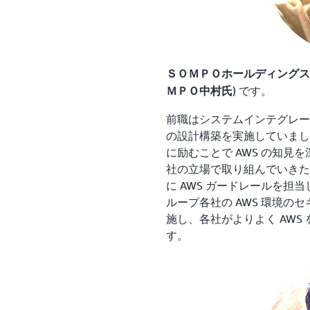
ＳＯＭＰＯホールディングス
) です。
ＭＰＯ中村氏
前職はシステムインテグレー
の設計構築を実施していまし
に励むことで AWS の知
社の立場で取り組んでいきたい
に AWS ガードレールを担当
ループ各社の AWS 環境
施し、各社がよりよく AWS
す。