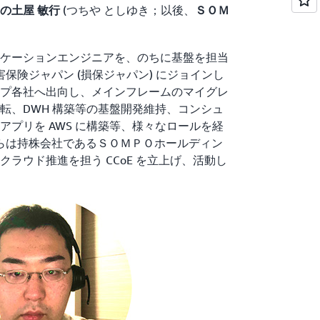
(つちや としゆき；以後、
の土屋 敏行
ＳＯＭ
ケーションエンジニアを、のちに基盤を担当
害保険ジャパン (損保ジャパン) にジョインし
プ各社へ出向し、メインフレームのマイグレ
転、DWH 構築等の基盤開発維持、コンシュ
アプリを AWS に構築等、様々なロールを経
からは持株会社であるＳＯＭＰＯホールディン
ラウド推進を担う CCoE を立上げ、活動し