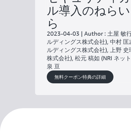
ル導入のねらい
ら
2023-04-03 | Author : 土
ルディングス株式会社), 中村 匡
ルディングス株式会社), 上野 史瑛
株式会社), 松元 稿如 (NRI ネッ
泉 亘
無料クーポン特典の詳細