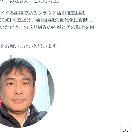
 です。みなさん、こんにちは。
ドする組織であるクラウド活用推進組織
ellence; CCoE) を立上げ、会社組織の近代化に貢献し
いただき、お取り組みの内容とその勘所を伺
をお願いしたいと思います。