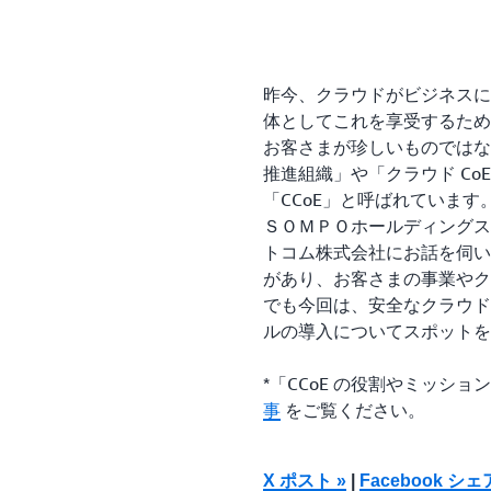
昨今、クラウドがビジネスに
体としてこれを享受するため
お客さまが珍しいものではな
推進組織」や「クラウド CoE (C
「CCoE」と呼ばれています
ＳＯＭＰＯホールディングス
トコム株式会社にお話を伺い
があり、お客さまの事業やク
でも今回は、安全なクラウド
ルの導入についてスポットを
*「CCoE の役割やミッシ
事
をご覧ください。
X ポスト »
|
Facebook シェ