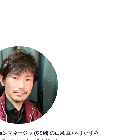
(やまいずみ
ンマネージャ (CSM) の山泉 亘