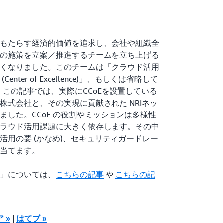
もたらす経済的価値を追求し、会社や組織全
の施策を立案／推進するチームを立ち上げる
くなりました。このチームは「クラウド活用
enter of Excellence)」、もしくは省略して
。この記事では、実際にCCoEを設置している
株式会社と、その実現に貢献された NRIネッ
ました。CCoE の役割やミッションは多様性
ラウド活用課題に大きく依存します。その中
活用の要 (かなめ)、セキュリティガードレー
当てます。
ョン」については、
こちらの記事
や
こちらの記
ア »
|
はてブ »