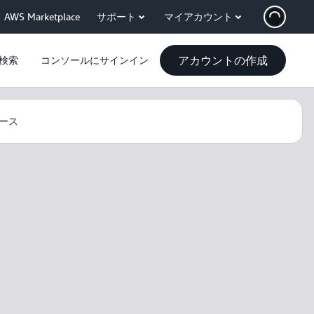
AWS Marketplace
サポート
マイアカウント
アカウントの作成
検索
コンソールにサインイン
ース