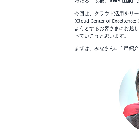
わたる；以後、
)
AWS 山泉
今回は、クラウド活用をリー
(Cloud Center of Exc
ようとするお客さまにお越し
っていこうと思います。
まずは、みなさんに自己紹介