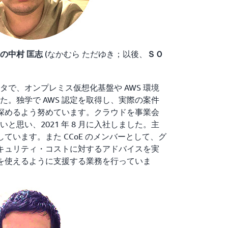
(なかむら ただゆき；以後、
の中村 匡志
ＳＯ
タで、オンプレミス仮想化基盤や AWS 環境
た。独学で AWS 認定を取得し、実際の案件
見を深めるよう努めています。クラウドを事業会
と思い、2021 年 8 月に入社しました。主
しています。また CCoE のメンバーとして、グ
のセキュリティ・コストに対するアドバイスを実
 を使えるように支援する業務を行っていま