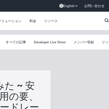
English
お問い合わせ
ソリューション
料金
リソース
すべての記事
Developer Live Show
メンバー登録
リソ
た ~ 安
用の要、
ードレー