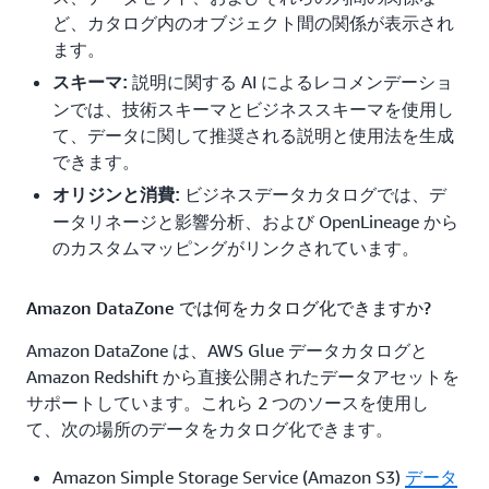
ど、カタログ内のオブジェクト間の関係が表示され
ます。
説明に関する AI によるレコメンデーショ
スキーマ:
ンでは、技術スキーマとビジネススキーマを使用し
て、データに関して推奨される説明と使用法を生成
できます。
ビジネスデータカタログでは、デ
オリジンと消費:
ータリネージと影響分析、および OpenLineage から
のカスタムマッピングがリンクされています。
Amazon DataZone では何をカタログ化できますか?
Amazon DataZone は、AWS Glue データカタログと
Amazon Redshift から直接公開されたデータアセットを
サポートしています。これら 2 つのソースを使用し
て、次の場所のデータをカタログ化できます。
Amazon Simple Storage Service (Amazon S3)
データ