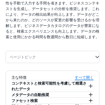
性を手動で入力する手間を省きます。ビジネスコンテキ
ストを生成し、データセットの分析を推奨します。これ
により、データの検出結果が向上します。データがどこ
から来たのか、どのソースが変更の影響を受けるかを理
解します。ビジネスデータカタログのデータが豊富にな
ると、検索エクスペリエンスも向上します。データの検
索と使用にかかる時間を数週間から数日に短縮します。
ページトピック
主な特徴
すべて開く
コンテキストと検索可能性を考慮して精選さ
れたデータ
Amazon DataZone ビジネスデータカタログは、
メタデータの自動推奨
技術メタデータをアセットとして公開できる統
データへのビジネスの説明や名称の追加を自動
ファセット検索