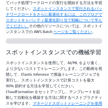
てバッチ処理ワークロードの実行を開始する方法を学習
してください。
スポットインスタンスで実行されるバッ
チワークロードをさらに最適化するには、このブログで
スポットキャパシティ最適化割り当て戦略について学ん
でください。
その他のリソースについては、スポットイ
ンスタンスでの AWS Batch
ページをご覧ください
。
スポットインスタンスでの機械学習
スポットインスタンスを使用して、AI/ML をより速く、
より少ないコストでトレーニングします。この動画を視
聴して、Elastic Inference で推論トレーニングジョブを
実行し、スポットインスタンスで計算コストを最大
90% 節約する方法を学習してください。
CloudFormation をセットアップし、テンプレートを起
動して自動化を構築する方法に関するベストプラクティ
スを学びます。
マネージドスポットトレーニングを使用