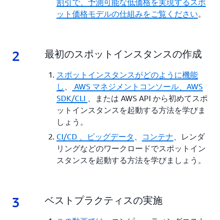
割引で、予測可能な低価格を実現するスポ
ット価格モデルの仕組みをご覧ください
。
2
2.
最初のスポットインスタンスの作成
スポットインスタンスがどのように機能
し
、
AWS マネジメントコンソール、AWS
SDK/CLI
、または AWS API から初めてスポ
ットインスタンスを起動する方法を学びま
しょう。
CI/CD
、
ビッグデータ
、
コンテナ
、レンダ
リングなどのワークロードでスポットイン
スタンスを起動する方法を学びましょう。
3
3.
ベストプラクティスの実施