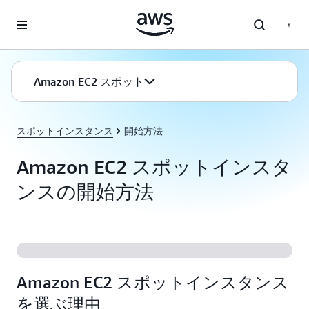
メインコンテンツに移動
Amazon EC2 スポット
スポットインスタンス
開始方法
Amazon EC2 スポットインスタ
ンスの開始方法
Amazon EC2 スポットインスタンス
を選ぶ理由