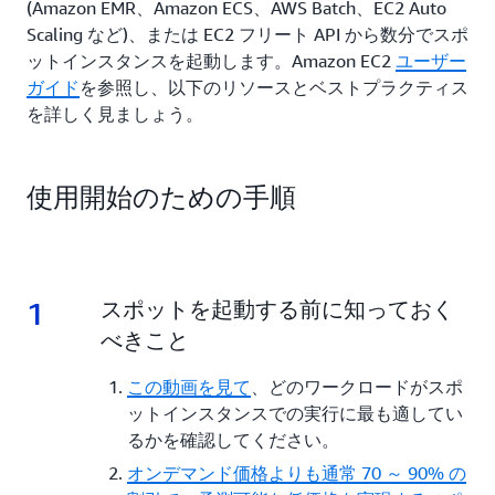
(Amazon EMR、Amazon ECS、AWS Batch、EC2 Auto
Scaling など)、または EC2 フリート API から数分でスポ
ットインスタンスを起動します。Amazon EC2
ユーザー
ガイド
を参照し、以下のリソースとベストプラクティス
を詳しく見ましょう。
使用開始のための手順
1
1.
スポットを起動する前に知っておく
べきこと
この動画を見て
、どのワークロードがスポ
ットインスタンスでの実行に最も適してい
るかを確認してください。
オンデマンド価格よりも通常 70 ～ 90% の