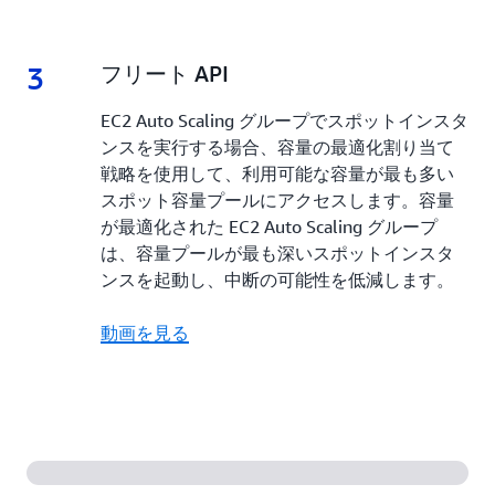
3
3.
フリート API
EC2 Auto Scaling グループでスポットインスタ
ンスを実行する場合、容量の最適化割り当て
戦略を使用して、利用可能な容量が最も多い
スポット容量プールにアクセスします。容量
が最適化された EC2 Auto Scaling グループ
は、容量プールが最も深いスポットインスタ
ンスを起動し、中断の可能性を低減します。
動画を見る