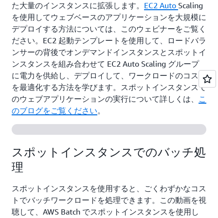
た大量のインスタンスに拡張します。
EC2 Auto
Scaling
を使用してウェブベースのアプリケーションを大規模に
デプロイする方法については、このウェビナーをご覧く
ださい。EC2 起動テンプレートを使用して、ロードバラ
ンサーの背後でオンデマンドインスタンスとスポットイ
ンスタンスを組み合わせて EC2 Auto Scaling グループ
に電力を供給し、デプロイして、ワークロードのコスト
を最適化する方法を学びます。スポットインスタンスで
のウェブアプリケーションの実行について詳しくは、
こ
のブログをご覧ください
。
スポットインスタンスでのバッチ処
理
スポットインスタンスを使用すると、ごくわずかなコス
トでバッチワークロードを処理できます。この動画を視
聴して、AWS Batch でスポットインスタンスを使用し