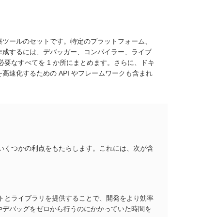
ーム固有の構築ツールのセットです。特定のプラットフォーム、
作成するには、デバッガー、コンパイラー、ライブ
必要なすべてを 1 か所にまとめます。さらに、ドキ
速化するための API やフレームワークも含まれ
ていくつかの利点をもたらします。これには、次が含
ントとライブラリを提供することで、開発をより効率
やデバッグをゼロから行うのにかかっていた時間を