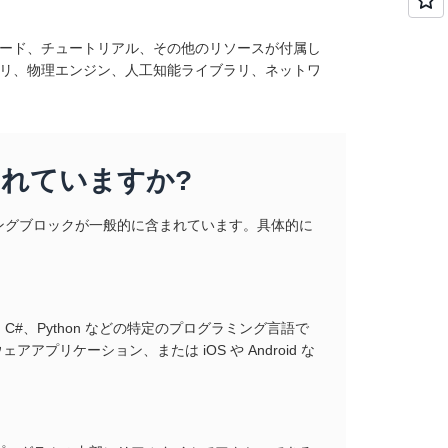
コード、チュートリアル、その他のリソースが付属し
ラリ、物理エンジン、人工知能ライブラリ、ネットワ
。
われていますか?
ングブロックが一般的に含まれています。具体的に
、C#、Python などの特定のプログラミング言語で
プリケーション、または iOS や Android な