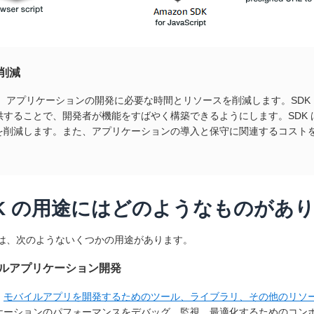
削減
 は、アプリケーションの開発に必要な時間とリソースを削減します。SD
供することで、開発者が機能をすばやく構築できるようにします。SDK
を削減します。また、アプリケーションの導入と保守に関連するコスト
DK の用途にはどのようなものがあり
 には、次のようないくつかの用途があります。
ルアプリケーション開発
、
モバイルアプリを開発するためのツール、ライブラリ、その他のリソ
ケーションのパフォーマンスをデバッグ、監視、最適化するためのコンポー