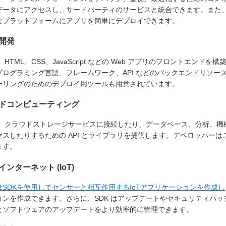
ータにアクセスし、サードパーティのサービスと統合できます。また、SDK 
なプラットフォームにアプリを簡単にデプロイできます。
開発
は、HTML、CSS、JavaScript などの Web アプリのフロントエ
プログラミング言語、フレームワーク、API などのバックエンドリソース
ーリングのためのデプロイ用ツールも用意されています。
ドコンピューティング
 は、クラウドストレージサービスに接続したり、データベース、分析、
セスしたりするための API とライブラリを提供します。デベロッパー
ます。
ンターネット (IoT)
はSDKを使用してセンサーと相互作用するIoTアプリケーションを作成し
ョンを作成できます。さらに、SDK はアップデートやセキュリティパ
とソフトウェアのアップデートをより効率的に管理できます。