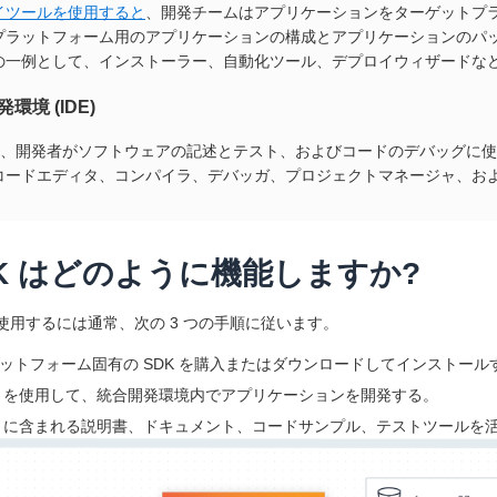
イツールを使用すると
、開発チームはアプリケーションをターゲットプ
プラットフォーム用のアプリケーションの構成とアプリケーションのパ
の一例として、インストーラー、自動化ツール、デプロイウィザードな
環境 (IDE)
、開発者がソフトウェアの記述とテスト、およびコードのデバッグに使用
コードエディタ、コンパイラ、デバッガ、プロジェクトマネージャ、お
K はどのように機能しますか?
を使用するには通常、次の 3 つの手順に従います。
ットフォーム固有の SDK を購入またはダウンロードしてインストール
K を使用して、統合開発環境内でアプリケーションを開発する。
K に含まれる説明書、ドキュメント、コードサンプル、テストツールを