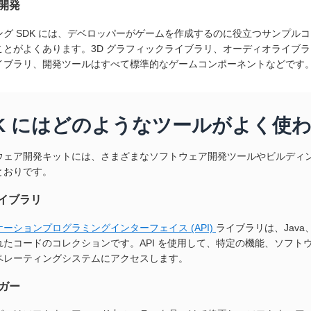
開発
ング SDK には、デベロッパーがゲームを作成するのに役立つサンプル
ことがよくあります。3D グラフィックライブラリ、オーディオライブ
イブラリ、開発ツールはすべて標準的なゲームコンポーネントなどです
DK にはどのようなツールがよく使
ウェア開発キットには、さまざまなソフトウェア開発ツールやビルディ
とおりです。
ライブラリ
ーションプログラミングインターフェイス (API)
ライブラリは、Java
たコードのコレクションです。API を使用して、特定の機能、ソフトウェアア
ペレーティングシステムにアクセスします。
ガー