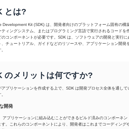
K とは?
ware Development Kit (SDK) は、開発者向けのプラットフォ
ーティングシステム、またはプログラミング言語で実行されるコードを
どのコンポーネントが必要です。SDK は、ソフトウェアの開発と実行に
ト、チュートリアル、ガイドなどのリソースや、アプリケーション開発を高
す。
K のメリットは何ですか?
がアプリケーションを作成する上で、SDK は開発プロセス全体を通し
す。
な開発
 は、アプリケーションに組み込むことができるビルド済みのコンポーネ
ます。これらのコンポーネントにより、開発者はこれまでコーディング