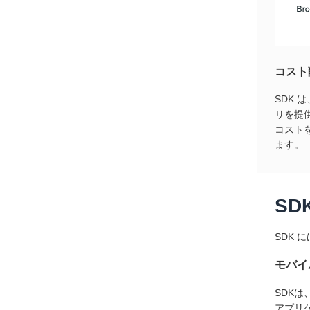
コスト
SDK
リを提
コスト
ます。
S
SDK
モバイ
SDKは
アプリ