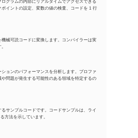
プログラムの内部にリアルタイムでアクセスできる
ポイントの設定、変数の値の検査、コードを 1 行
を機械可読コードに変換します。コンパイラーは実
す。
ーションのパフォーマンスを分析します。プロファ
域や問題が発生する可能性のある領域を特定するの
するサンプルコードです。コードサンプルは、ライ
築する方法を示しています。