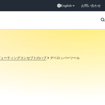
English
お問い合わせ
ピューティングコンセプトのハブ
デベロッパーツール