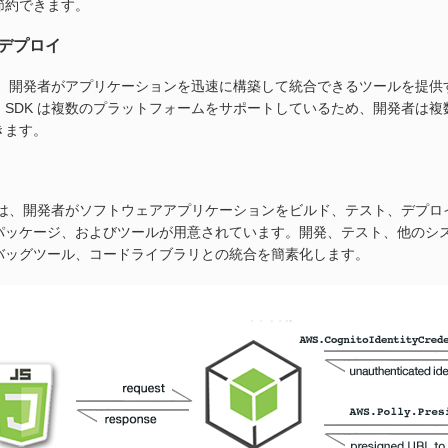
節約できます。
デプロイ
 は、開発者がアプリケーションを迅速に構築して統合できるツールを提
、SDK は複数のプラットフォームをサポートしているため、開発者は
きます。
 には、開発者がソフトウェアアプリケーションをビルド、テスト、デプ
パッケージ、およびツールが用意されています。開発、テスト、他のシ
バッグツール、コードライブラリとの統合を簡素化します。