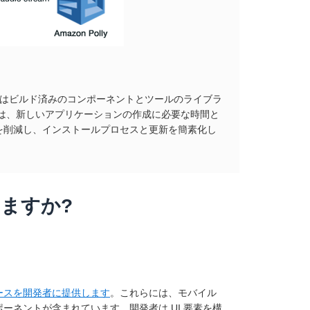
K はビルド済みのコンポーネントとツールのライブラ
 は、新しいアプリケーションの作成に必要な時間と
を削減し、インストールプロセスと更新を簡素化し
ますか?
ースを開発者に提供します
。これらには、モバイル
ネントが含まれています。開発者は UI 要素を構