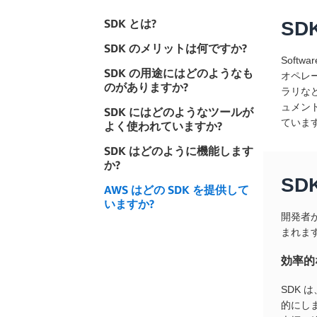
SDK とは?
SD
SDK のメリットは何ですか?
Soft
SDK の用途にはどのようなも
オペレ
のがありますか?
ラリな
ュメン
SDK にはどのようなツールが
ていま
よく使われていますか?
SDK はどのように機能します
か?
SD
AWS はどの SDK を提供して
いますか?
開発者
まれま
効率的
SDK
的にし