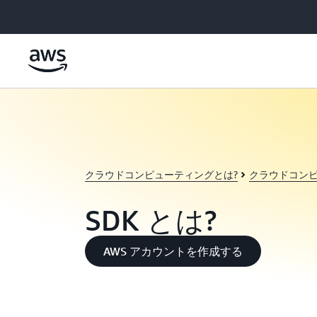
メインコンテンツに移動
クラウドコンピューティングとは?
クラウドコン
SDK とは?
AWS アカウントを作成する