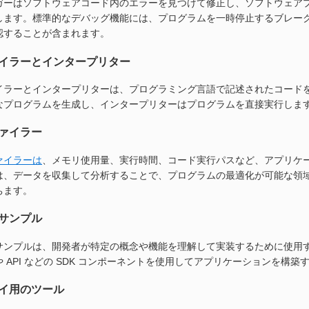
ガーはソフトウェアコード内のエラーを見つけて修正し、ソフトウェア
します。標準的なデバッグ機能には、プログラムを一時停止するブレーク
認することが含まれます。
イラーとインタープリター
イラーとインタープリターは、プログラミング言語で記述されたコード
なプログラムを生成し、インタープリターはプログラムを直接実行しま
ァイラー
ァイラーは
、メモリ使用量、実行時間、コード実行パスなど、アプリケ
は、データを収集して分析することで、プログラムの最適化が可能な領
ちます。
サンプル
サンプルは、開発者が特定の概念や機能を理解して実装するために使用
 API などの SDK コンポーネントを使用してアプリケーションを構
イ用のツール