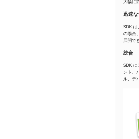
大幅に
迅速な
SDK
の場合
展開で
統合
SDK
ント、
ル、デ