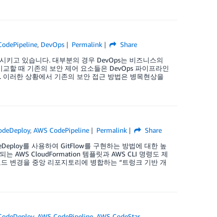
odePipeline
,
DevOps
Permalink
Share
시키고 있습니다. 대부분의 경우 DevOps는 비즈니스의
비교할 때 기존의 보안 제어 요소들은 DevOps 파이프라인
. 이러한 상황에서 기존의 보안 접근 방법은 병목현상을
odeDeploy
,
AWS CodePipeline
Permalink
Share
S CodeDeploy를 사용하여 GitFlow를 구현하는 방법에 대한 높
S CloudFormation 템플릿과 AWS CLI 명령도 제
드 변경을 중앙 리포지토리에 병합하는 “트렁크 기반 개
CodeDeploy
,
AWS CodePipeline
,
AWS CodeStar
,