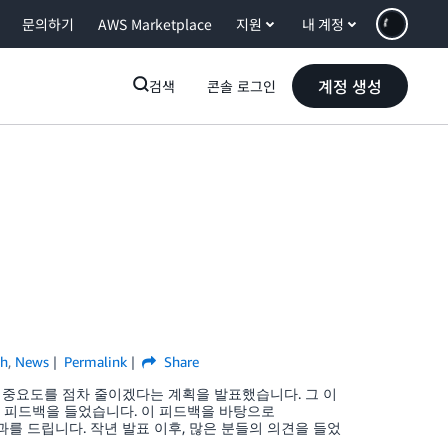
문의하기
AWS Marketplace
지원
내 계정
계정 생성
검색
콘솔 로그인
ch
,
News
Permalink
Share
it의 중요도를 점차 줄이겠다는 계획을 발표했습니다. 그 이
객 피드백을 들었습니다. 이 피드백을 바탕으로
과를 드립니다. 작년 발표 이후, 많은 분들의 의견을 들었