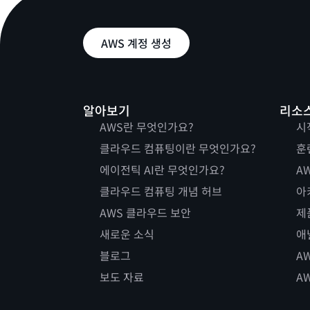
AWS 계정 생성
알아보기
리소
AWS란 무엇인가요?
시
클라우드 컴퓨팅이란 무엇인가요?
훈
에이전틱 AI란 무엇인가요?
AW
클라우드 컴퓨팅 개념 허브
아
AWS 클라우드 보안
제
새로운 소식
애
블로그
A
보도 자료
A