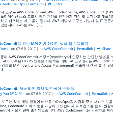
r Tools
,
DevOps
Permalink
Share
자 도구는 AWS CodeCommit, AWS CodePipeline, AWS CodeBuil
플리케이션 소스 코드의 버전 관리를 안전하게 저장 및 유지하고 애플리
하고 배포하는 데 도움이 됩니다. AWS 개발자 도구는 개발자 및 IT 
있습니다. AWS는 AWS […]
odeCommit을 위한 IAM 기반 아이디 생성 및 인증하기
orea
on
07 6월 2017
in
AWS CodeCommit
Permalink
Share
 통해 AWS CodeCommit 저장소(repository)에 인증하는 간단한 방법을 소개
Git CLI, 혹은 HTTPS 인증을 지원하는 어떤 Git 도구에서든 AWS Co
암호를 IAM (Identity and Access Management) 콘솔에서 생성
…]
odeCommit, 서울 리전 출시 및 한국어 콘솔 등
ny Yun (윤석찬)
on
07 6월 2017
in
AWS CodeCommit
Permalink
 도구는 최신 개발 환경인 데브옵스(DevOps)을 지원해 주는 서비스 모음입니다.
peline, CodeBuild 서비스 등을 제공하고 있습니다. 데브옵스를 좀 더 원
ommit이 서울 리전에 출시되었습니다. AWS CodeCommit는 안전하고 