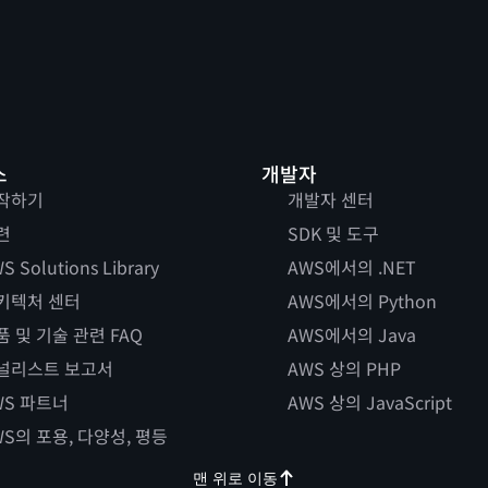
스
개발자
작하기
개발자 센터
련
SDK 및 도구
S Solutions Library
AWS에서의 .NET
키텍처 센터
AWS에서의 Python
품 및 기술 관련 FAQ
AWS에서의 Java
널리스트 보고서
AWS 상의 PHP
WS 파트너
AWS 상의 JavaScript
WS의 포용, 다양성, 평등
맨 위로 이동