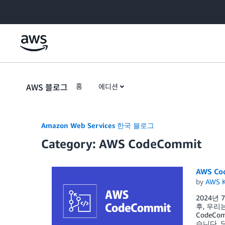
Skip to Main Content
AWS 블로그
홈
에디션
Amazon Web Services 한국 블로그
Category: AWS CodeCommit
AWS C
by
AWS K
2024년
후, 우리
CodeC
습니다. 