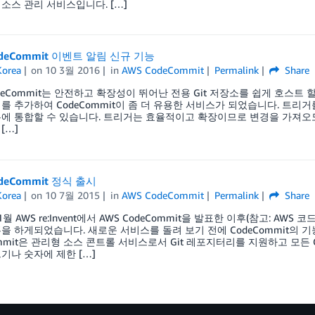
소스 관리 서비스입니다. […]
odeCommit 이벤트 알림 신규 기능
orea
on
10 3월 2016
in
AWS CodeCommit
Permalink
Share
odeCommit는 안전하고 확장성이 뛰어난 전용 Git 저장소를 쉽게 호스트
를 추가하여 CodeCommit이 좀 더 유용한 서비스가 되었습니다. 트리거
에 통합할 수 있습니다. 트리거는 효율적이고 확장이므로 변경을 가져오도
[…]
deCommit 정식 출시
orea
on
10 7월 2015
in
AWS CodeCommit
Permalink
Share
월 AWS re:Invent에서 AWS CodeCommit을 발표한 이후(참고: AW
을 하게되었습니다. 새로운 서비스를 돌려 보기 전에 CodeCommit의 기능
ommit은 관리형 소스 콘트롤 서비스로서 Git 레포지터리를 지원하고 모든
기나 숫자에 제한 […]