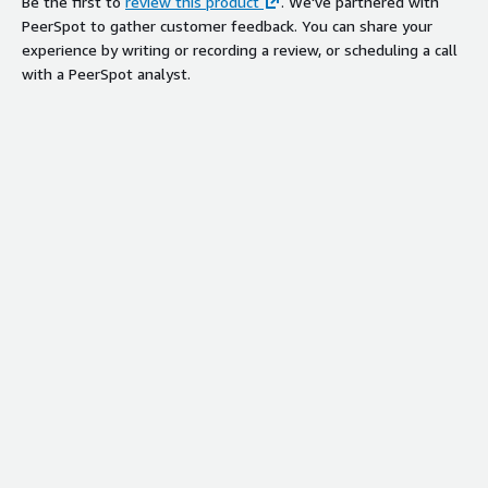
Be the first to
review this product
. We've partnered with
PeerSpot to gather customer feedback. You can share your
experience by writing or recording a review, or scheduling a call
with a PeerSpot analyst.