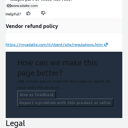
www.adalte.com
Helpful?
Vendor refund policy
https://myadalte.com/it/client/site/regulations.htm
How can we make this
page better?
Tell us how we can improve this page, or report an
issue with this product.
Give us feedback
Report a problem with this product or seller
Legal