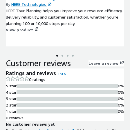
By
HERE Technologies
HERE Tour Planning helps you improve your resource efficiency,
delivery reliability, and customer satisfaction, whether you're
planning 100 or 10,000 stops per day.
View product
Customer reviews
Leave a review
Ratings and reviews
Info
0 ratings
5 star
0%
4 star
0%
3 star
0%
2 star
0%
1 star
0%
0 reviews
No customer reviews yet