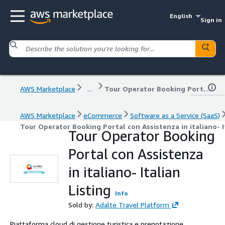
English
Sign in
AWS Marketplace
...
Tour Operator Booking Portal con Assistenza in italiano- Italian Listing
AWS Marketplace
eCommerce
Software as a Service (SaaS)
Tour Operator Booking Portal con Assistenza in italiano- I
Tour Operator Booking
Portal con Assistenza
in italiano- Italian
Listing
Info
Sold by:
Adalte Travel Platform
Piattaforma cloud di gestione turistica e prenotazione