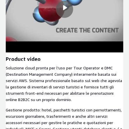
Product video
Soluzione cloud pronta per l'uso per Tour Operator e DMC
(Destination Management Company) interamente basata sui
servizi AWS. Sistema professionale basato sul web che agevola
la gestione di inventari di servizi turistici e fornisce tutti gli
strumenti front-end necessari per abilitare le prenotazioni
online B2B2C su un proprio dominio.
Gestione prodotto: hotel, pacchetti turistici con pernottamenti,
escursioni giornaliere, trasferimenti e anche altri servizi
accessori necessari per gestire le pratiche e quotazioni per
individuali, MICE e Gruppi. Gestione utenti: database clienti e / o