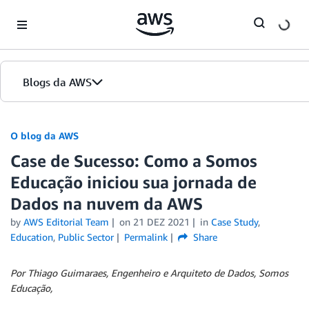
Skip to Main Content
Blogs da AWS
Página inicial
O blog da AWS
Case de Sucesso: Como a Somos
Edições
Educação iniciou sua jornada de
Dados na nuvem da AWS
by
AWS Editorial Team
on
21 DEZ 2021
in
Case Study
,
Education
,
Public Sector
Permalink
Share
Por Thiago Guimaraes, Engenheiro e Arquiteto de Dados, Somos
Educação,