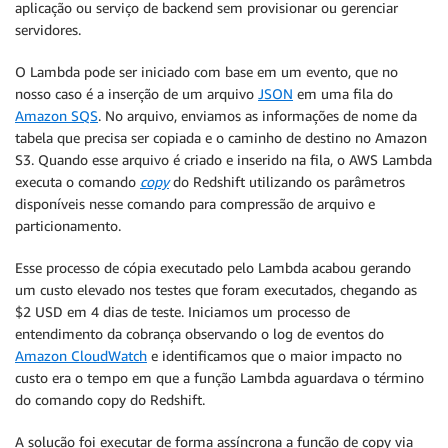
aplicação ou serviço de backend sem provisionar ou gerenciar
servidores.
O Lambda pode ser iniciado com base em um evento, que no
nosso caso é a inserção de um arquivo
JSON
em uma fila do
Amazon SQS
. No arquivo, enviamos as informações de nome da
tabela que precisa ser copiada e o caminho de destino no Amazon
S3. Quando esse arquivo é criado e inserido na fila, o AWS Lambda
executa o comando
copy
do Redshift utilizando os parâmetros
disponíveis nesse comando para compressão de arquivo e
particionamento.
Esse processo de cópia executado pelo Lambda acabou gerando
um custo elevado nos testes que foram executados, chegando as
$2 USD em 4 dias de teste. Iniciamos um processo de
entendimento da cobrança observando o log de eventos do
Amazon CloudWatch
e identificamos que o maior impacto no
custo era o tempo em que a função Lambda aguardava o término
do comando copy do Redshift.
A solução foi executar de forma assíncrona a função de copy via