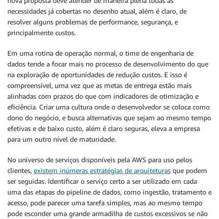
nova proposta deve atender de maneira plena todas as
necessidades já cobertas no desenho atual, além é claro, de
resolver alguns problemas de performance, segurança, e
principalmente custos.
Em uma rotina de operação normal, o time de engenharia de
dados tende a focar mais no processo de desenvolvimento do que
na exploração de oportunidades de redução custos. E isso é
compreensível, uma vez que as metas de entrega estão mais
alinhadas com prazos do que com indicadores de otimização e
eficiência. Criar uma cultura onde o desenvolvedor se coloca como
dono do negócio, e busca alternativas que sejam ao mesmo tempo
efetivas e de baixo custo, além é claro seguras, eleva a empresa
para um outro nível de maturidade.
No universo de serviços disponíveis pela AWS para uso pelos
clientes,
existem inúmeras estratégias de arquiteturas
que podem
ser seguidas. Identificar o serviço certo a ser utilizado em cada
uma das etapas do pipeline de dados, como ingestão, tratamento e
acesso, pode parecer uma tarefa simples, mas ao mesmo tempo
pode esconder uma grande armadilha de custos excessivos se não