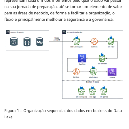
representam cada um dos momentos pelo qual o dado vai passar
na sua jornada de preparação, até se tornar um elemento de valor
para as áreas de negócio, de forma a facilitar a organização, o
fluxo e principalmente melhorar a segurança e a governança.
Figura 1 – Organização sequencial dos dados em buckets do Data
Lake