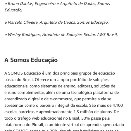
e Bruno Dantas, Engenheiro e Arquiteto de Dados, Somos
Educação,
e Marcelo Oliveira, Arquiteto de Dados, Somos Educação,
e Wesley Rodrigues, Arquiteto de Soluções Sênior, AWS Brasil.
A Somos Educação
A SOMOS Educação é um dos principais grupos de educação
básica do Brasil. Oferece um amplo portfólio de soluções
educacionais, como sistemas de ensino, editoras, soluções de
ensino complementar, além de uma tecnológica plataforma de
aprendizado digital e de e-commerce, que permite a ela se
apresentar como o parceiro integral da escola. São mais de 4.100
escolas parceiras e aproximadamente 1,3 milhão de alunos. De
todo o tráfego web educacional no Brasil, 50% passa pela
plataforma do Plurall, o ambiente virtual de aprendizagem criado
pela SOMOS, sendo que 25% dos alunos brasileiros de escolas