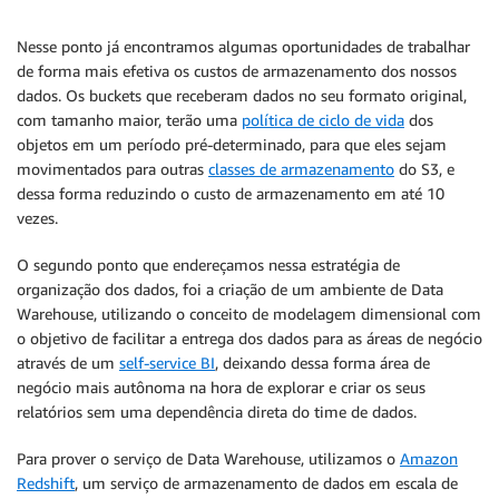
Nesse ponto já encontramos algumas oportunidades de trabalhar
de forma mais efetiva os custos de armazenamento dos nossos
dados. Os buckets que receberam dados no seu formato original,
com tamanho maior, terão uma
política de ciclo de vida
dos
objetos em um período pré-determinado, para que eles sejam
movimentados para outras
classes de armazenamento
do S3, e
dessa forma reduzindo o custo de armazenamento em até 10
vezes.
O segundo ponto que endereçamos nessa estratégia de
organização dos dados, foi a criação de um ambiente de Data
Warehouse, utilizando o conceito de modelagem dimensional com
o objetivo de facilitar a entrega dos dados para as áreas de negócio
através de um
self-service BI
, deixando dessa forma área de
negócio mais autônoma na hora de explorar e criar os seus
relatórios sem uma dependência direta do time de dados.
Para prover o serviço de Data Warehouse, utilizamos o
Amazon
Redshift
, um serviço de armazenamento de dados em escala de