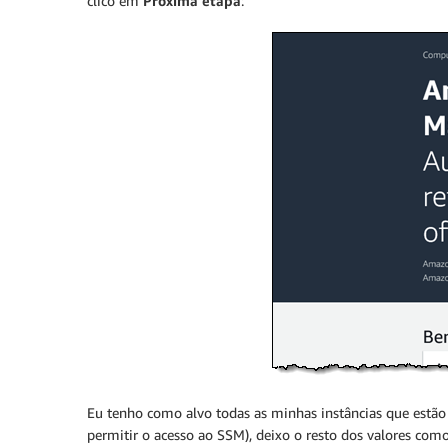
clico em
Próxima etapa
:
Eu tenho como alvo todas as minhas instâncias que est
permitir o acesso ao SSM), deixo o resto dos valores como