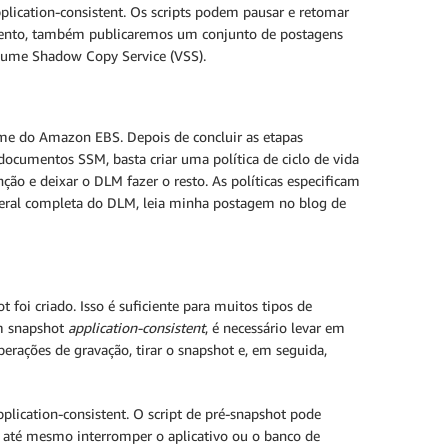
plication-consistent. Os scripts podem pausar e retomar
amento, também publicaremos um conjunto de postagens
lume Shadow Copy Service (VSS).
lume do Amazon EBS. Depois de concluir as etapas
cumentos SSM, basta criar uma política de ciclo de vida
ção e deixar o DLM fazer o resto. As políticas especificam
geral completa do DLM, leia minha postagem no blog de
foi criado. Isso é suficiente para muitos tipos de
um snapshot
application-consistent
, é necessário levar em
ações de gravação, tirar o snapshot e, em seguida,
plication-consistent. O script de pré-snapshot pode
 até mesmo interromper o aplicativo ou o banco de