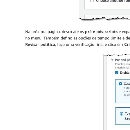
Na próxima página, desço até os
pré e pós-scripts
e exp
no menu. Também defino as opções de tempo limite e de n
Revisar política
, faço uma verificação final e clico em
Cri