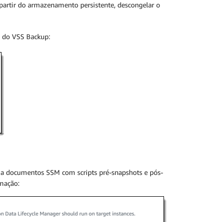
a partir do armazenamento persistente, descongelar o
s do VSS Backup:
ia a documentos SSM com scripts pré-snapshots e pós-
amação: