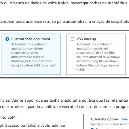
ivo ou o banco de dados de volta à vida, recarregar caches na memória 
ê também pode usar esse recurso para automatizar a criação de snapshot
tâncias. Vamos supor que eu tenha criado uma política que faz referênc
a o que acontece quando a política é executada de acordo com sua progr
ento SSM.
t (sucesso ou falha) é capturado. Se