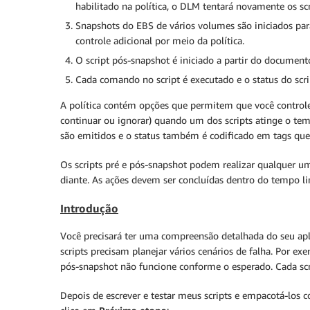
habilitado na política, o DLM tentará novamente os scr
Snapshots do EBS de vários volumes são iniciados pa
controle adicional por meio da política.
O script pós-snapshot é iniciado a partir do documen
Cada comando no script é executado e o status do scrip
A política contém opções que permitem que você control
continuar ou ignorar) quando um dos scripts atinge o temp
são emitidos e o status também é codificado em tags que
Os scripts pré e pós-snapshot podem realizar qualquer
diante. As ações devem ser concluídas dentro do tempo li
Introdução
Você precisará ter uma compreensão detalhada do seu apli
scripts precisam planejar vários cenários de falha. Por e
pós-snapshot não funcione conforme o esperado. Cada scr
Depois de escrever e testar meus scripts e empacotá-los