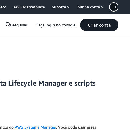
osco
AWS Marketplace
Suporte
Minha conta
Criar conta
Pesquisar
Faça login no console
a Lifecycle Manager e scripts
entos do
AWS Systems Manager
. Você pode usar esses