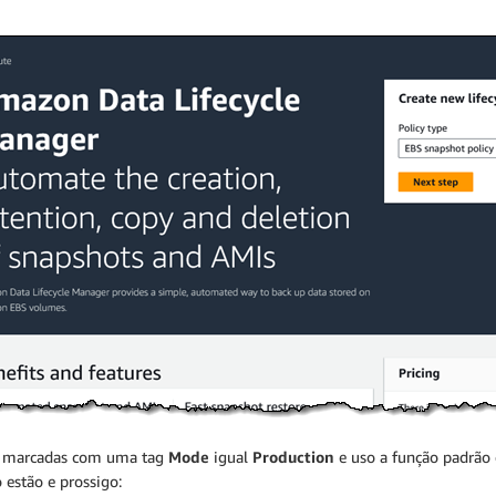
ão marcadas com uma tag
Mode
igual
Production
e uso a função padrão 
 estão e prossigo: