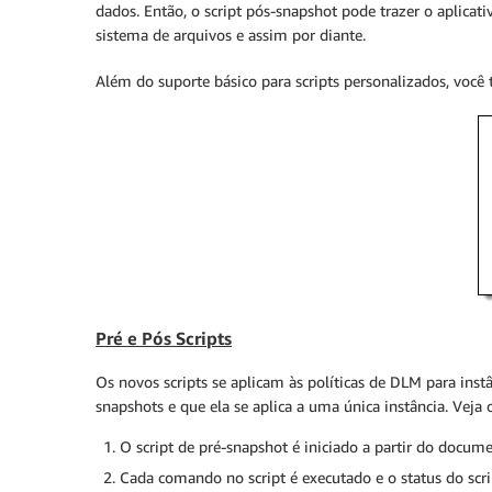
dados. Então, o script pós-snapshot pode trazer o aplicat
sistema de arquivos e assim por diante.
Além do suporte básico para scripts personalizados, voc
Pré e Pós Scripts
Os novos scripts se aplicam às políticas de DLM para ins
snapshots e que ela se aplica a uma única instância. Vej
O script de pré-snapshot é iniciado a partir do docum
Cada comando no script é executado e o status do scrip