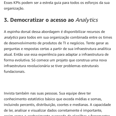
Esses KPIs podem ser a estrela guia para todos os esforços da sua
organização.
3. Democratizar o acesso ao
Analytics
A espinha dorsal dessa abordagem é disponibilizar recursos de
analytics
para todos em sua organização combinada entre os times
de desenvolvimento de produtos de TI e negócios. Tente gerar as
perguntas e respostas certas a partir de sua infraestrutura analítica
atual. Então use essa experiência para adaptar a infraestrutura de
forma evolutiva. Só comece um projeto que construa uma nova
infraestrutura revolucionária se tiver problemas estruturais
fundacionais.
Invista também nas suas pessoas. Sua equipe deve ter
conhecimento estatístico básico que exceda médias e somas,
incluindo percentis, distribuição, coortes e medianas. A capacidade
de ler, analisar e visualizar dados corretamente é importante,
assim como o conhecimento avançado de planilhas e ferramentas