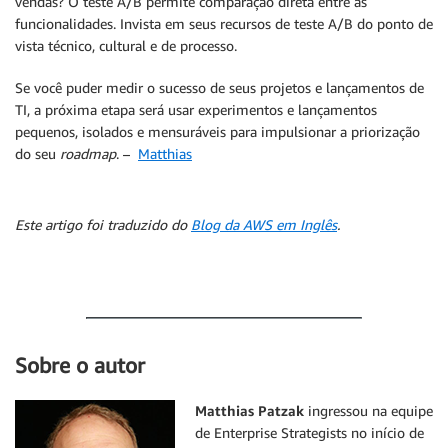
vendas? O teste A/B permite comparação direta entre as
funcionalidades. Invista em seus recursos de teste A/B do ponto de
vista técnico, cultural e de processo.
Se você puder medir o sucesso de seus projetos e lançamentos de
TI, a próxima etapa será usar experimentos e lançamentos
pequenos, isolados e mensuráveis para impulsionar a priorização
do seu
roadmap
. –
Matthias
Este artigo foi traduzido do
Blog da AWS em Inglês
.
Sobre o autor
Matthias Patzak
ingressou na equipe
de Enterprise Strategists no início de