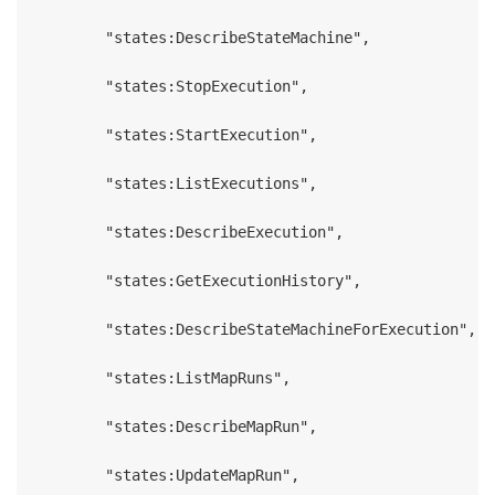
        "states:DescribeStateMachine",

        "states:StopExecution",

        "states:StartExecution",

        "states:ListExecutions",

        "states:DescribeExecution",

        "states:GetExecutionHistory",

        "states:DescribeStateMachineForExecution",

        "states:ListMapRuns",

        "states:DescribeMapRun",

        "states:UpdateMapRun",
