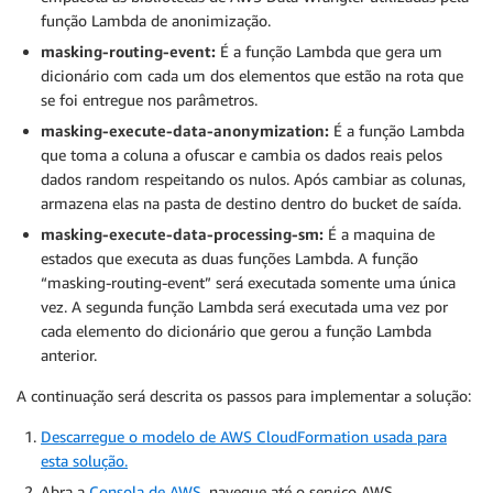
função Lambda de anonimização.
masking-routing-event:
É a função Lambda que gera um
dicionário com cada um dos elementos que estão na rota que
se foi entregue nos parâmetros.
masking-execute-data-anonymization:
É a função Lambda
que toma a coluna a ofuscar e cambia os dados reais pelos
dados random respeitando os nulos. Após cambiar as colunas,
armazena elas na pasta de destino dentro do bucket de saída.
masking-execute-data-processing-sm:
É a maquina de
estados que executa as duas funções Lambda. A função
“masking-routing-event” será executada somente uma única
vez. A segunda função Lambda será executada uma vez por
cada elemento do dicionário que gerou a função Lambda
anterior.
A continuação será descrita os passos para implementar a solução:
Descarregue o modelo de AWS CloudFormation usada para
esta solução.
Abra a
Consola de AWS
, navegue até o serviço AWS