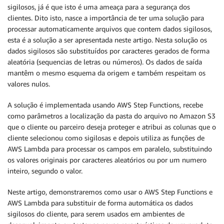
sigilosos, já é que isto é uma ameaça para a segurança dos
clientes. Dito isto, nasce a importância de ter uma solução para
processar automaticamente arquivos que contem dados sigilosos,
esta é a solução a ser apresentada neste artigo. Nesta solução os
dados sigilosos são substituídos por caracteres gerados de forma
aleatória (sequencias de letras ou números). Os dados de saída
mantêm o mesmo esquema da origem e também respeitam os
valores nulos.
A solução é implementada usando AWS Step Functions, recebe
como parâmetros a localização da pasta do arquivo no Amazon S3
que o cliente ou parceiro deseja proteger e atribui as colunas que o
cliente selecionou como sigilosas e depois utiliza as funções de
AWS Lambda para processar os campos em paralelo, substituindo
os valores originais por caracteres aleatórios ou por um numero
inteiro, segundo o valor.
Neste artigo, demonstraremos como usar o AWS Step Functions e
AWS Lambda para substituir de forma automática os dados
sigilosos do cliente, para serem usados em ambientes de