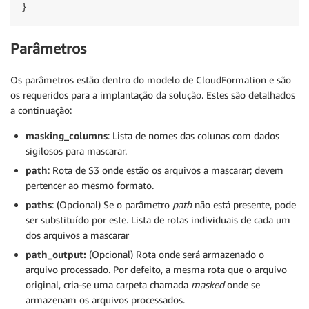
}
Parâmetros
Os parâmetros estão dentro do modelo de CloudFormation e são
os requeridos para a implantação da solução. Estes são detalhados
a continuação:
masking_columns
: Lista de nomes das colunas com dados
sigilosos para mascarar.
path
: Rota de S3 onde estão os arquivos a mascarar; devem
pertencer ao mesmo formato.
paths
: (Opcional) Se o parâmetro
path
não está presente, pode
ser substituído por este. Lista de rotas individuais de cada um
dos arquivos a mascarar
path_output:
(Opcional) Rota onde será armazenado o
arquivo processado. Por defeito, a mesma rota que o arquivo
original, cria-se uma carpeta chamada
masked
onde se
armazenam os arquivos processados.