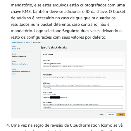
mandatório, e se estes arquivos estão criptografados com uma
chave KMS, também deve-se adicionar o ID da chave. O bucket
de saída só é necessário no caso de que queira guardar os
resultados num bucket diferente, caso contrario, não é
mandatório. Logo selecione
Seguinte
duas vezes deixando o
resto de configurações com seus valores por defeito.
Uma vez na seção de revisão de CloudFormation (como se vê