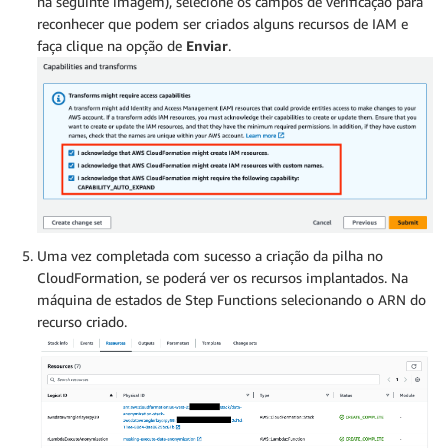
na seguinte imagem), selecione os campos de verificação para
reconhecer que podem ser criados alguns recursos de IAM e
faça clique na opção de
Enviar
.
Uma vez completada com sucesso a criação da pilha no
CloudFormation, se poderá ver os recursos implantados. Na
máquina de estados de Step Functions selecionando o ARN do
recurso criado.