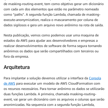
de masking-routing-event, tem como objetivo gerar um dicionário
com cada um dos elementos que estão no parâmetro nomeado
como “paths”. A segunda função Lambda, chamada de masking-
execute-anonymization, realiza o mascaramento por coluna de
dados sigilosos e gera um arquivo novo anônimo na rota de saída.
Nesta publicação, vemos como podemos usar uma maquina de
estados da AWS para ajudar aos desenvolvedores e empresas a
realizar desenvolvimentos de software de forma segura tornando
anônimos os dados que serão compartilhados com terceiros ou
fora da empresa.
Arquitetura
Para implantar a solução devemos utilizar a interface da
Consola
de AWS
para executar um modelo de AWS CloudFormation com
os recursos necessários. Para tornar anônimo os dados se utilizarão
duas funções Lambda. A primeira, chamada masking-routing-
event, vai gerar um dicionário com os arquivos e colunas que serão
anonimizadas. Na sequencia com a segunda função Lambda,