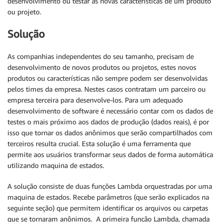
desenvolvimento ou testar as novas características de um produto
ou projeto.
Solução
As companhias independentes do seu tamanho, precisam de
desenvolvimento de novos produtos ou projetos, estes novos
produtos ou características não sempre podem ser desenvolvidas
pelos times da empresa. Nestes casos contratam um parceiro ou
empresa terceira para desenvolve-los. Para um adequado
desenvolvimento de software é necessário contar com os dados de
testes o mais próximo aos dados de produção (dados reais), é por
isso que tornar os dados anônimos que serão compartilhados com
terceiros resulta crucial. Esta solução é uma ferramenta que
permite aos usuários transformar seus dados de forma automática
utilizando maquina de estados.
A solução consiste de duas funções Lambda orquestradas por uma
maquina de estados. Recebe parâmetros (que serão explicados na
seguinte seção) que permitem identificar os arquivos ou carpetas
que se tornaram anônimos. A primeira função Lambda, chamada