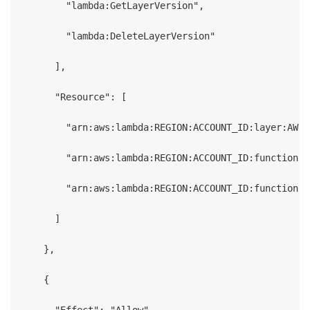
        "lambda:GetLayerVersion",

        "lambda:DeleteLayerVersion"

      ],

      "Resource": [

        "arn:aws:lambda:REGION:ACCOUNT_ID:layer:AWSD
        "arn:aws:lambda:REGION:ACCOUNT_ID:function:m
        "arn:aws:lambda:REGION:ACCOUNT_ID:function:m
      ]

    },

    {

      "Effect": "Allow",
