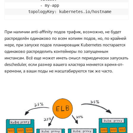
             - my-app

        topologyKey: kubernetes.io/hostname
При наличии anti-affinity подов трафик, возможно, не будет
распределён одинаково по всем копиям подов, но, по крайней
мере, при запуске подов планировщик Kubernetes постарается
одинаково распределить контейнеры по запущенным
инстансам. Всё еще может иметь смысл периодически запускать
descheduler, если размер вашего кластера меняется время-от-
времени, а ваши поды не масштабируются так же часто.