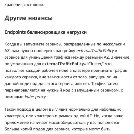
хранения состояния.
Другие нюансы
Endpoints балансировщика нагрузки
Когда вы запускаете сервисы, распределённые по нескольким
AZ, вам нужно проверить настройку
externalTrafficPolicy
в
сервисе для уменьшения трафика между разными AZ. Значение
по умолчанию для
externalTrafficPolicy
=“Cluster,” что
позволяет каждой рабочей ноде в кластере принимать трафик
каждого сервиса, вне зависимости от того, запущен ли на
данной ноде под для этого сервиса или нет. Трафик затем
перенаправляется на нужный нод с запущенным сервисом, с
помощью
kube-proxy
.
Такой подход в целом выглядит нормально для небольших
кластеров, или кластеров в рамках одной AZ. Но, когда ваше
приложение начинает масштабироваться, у вас появляется
больше копий подов для сервиса, которые могут быть