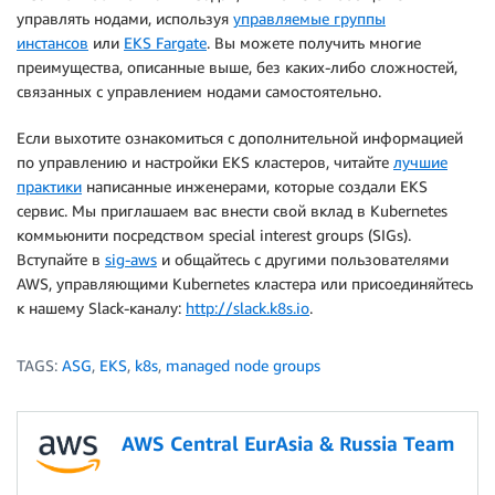
управлять нодами, используя
управляемые группы
инстансов
или
EKS Fargate
. Вы можете получить многие
преимущества, описанные выше, без каких-либо сложностей,
связанных с управлением нодами самостоятельно.
Если выхотите ознакомиться с дополнительной информацией
по управлению и настройки EKS кластеров, читайте
лучшие
практики
написанные инженерами, которые создали EKS
сервис. Мы приглашаем вас внести свой вклад в Kubernetes
коммьюнити посредством special interest groups (SIGs).
Вступайте в
sig-aws
и общайтесь с другими пользователями
AWS, управляющими Kubernetes кластера или присоединяйтесь
к нашему Slack-каналу:
http://slack.k8s.io
.
TAGS:
ASG
,
EKS
,
k8s
,
managed node groups
AWS Central EurAsia & Russia Team