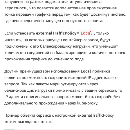
запущены на разных нодах, а значит увеличивается
вероятность, что появится дополнительная промежуточная
точка передачи трафика перед тем, как будет достигнут инстанс,
где непосредственно запущен под нужного сервиса.
Если установить
externalTrafficPolicy
=
, только
Local
инстансы, на которых запущен контейнер сервиса, будут
подключены к его балансировщику нагрузки, что уменьшит
количество соединений на балансировщике и количество точек
прохождения трафика до конечного пода.
Другим преимуществом использования
Local
политики
является возможность сохранить исходный IP адрес вашего
запроса. Так как пакеты маршрутизируются через
балансировщик нагрузки прямо инстанс с вашим сервисом, то
IP адрес из оригинального запроса может быть сохранён без
дополнительного прохождения через kube-proxy.
Пример объекта сервиса с настройкой externalTrafficPolicy
может выглядеть вот так: