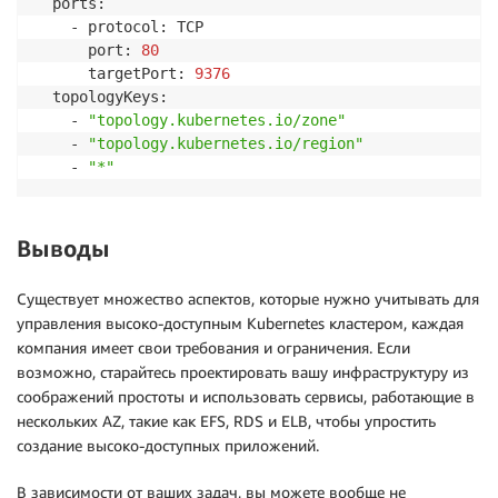
  ports:

    - protocol: TCP

      port: 
80
      targetPort: 
9376
  topologyKeys:

    - 
"topology.kubernetes.io/zone"
    - 
"topology.kubernetes.io/region"
    - 
"*"
Выводы
Существует множество аспектов, которые нужно учитывать для
управления высоко-доступным Kubernetes кластером, каждая
компания имеет свои требования и ограничения. Если
возможно, старайтесь проектировать вашу инфраструктуру из
соображений простоты и использовать сервисы, работающие в
нескольких AZ, такие как EFS, RDS и ELB, чтобы упростить
создание высоко-доступных приложений.
В зависимости от ваших задач, вы можете вообще не