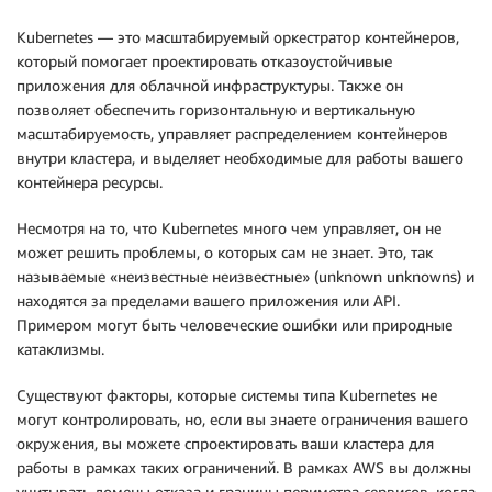
Kubernetes — это масштабируемый оркестратор контейнеров,
который помогает проектировать отказоустойчивые
приложения для облачной инфраструктуры. Также он
позволяет обеспечить горизонтальную и вертикальную
масштабируемость, управляет распределением контейнеров
внутри кластера, и выделяет необходимые для работы вашего
контейнера ресурсы.
Несмотря на то, что Kubernetes много чем управляет, он не
может решить проблемы, о которых сам не знает. Это, так
называемые «неизвестные неизвестные» (unknown unknowns) и
находятся за пределами вашего приложения или API.
Примером могут быть человеческие ошибки или природные
катаклизмы.
Существуют факторы, которые системы типа Kubernetes не
могут контролировать, но, если вы знаете ограничения вашего
окружения, вы можете спроектировать ваши кластера для
работы в рамках таких ограничений. В рамках AWS вы должны
учитывать домены отказа и границы периметра сервисов, когда