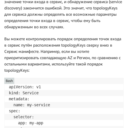
значение точки входа в сервис, и обнаружение сервиса (service
discovery) закончится ошибкой. Это значит, что topologyKeys
для сервиса должны определять все возможные параметры
определения точки входа в сервис, чтобы ему быть
обнаруженным во всех случаях.
Вы можете контролировать порядок определения точек входа
в сервис путём расположения topologyKeys сверху вниз в
Сервис манифесте. Например, если вы хотите
приоритизировать совпадающую AZ и Регион, по сравнению с
остальными вариантами, используйте такой порядок
topologyKeys:
Bash
apiVersion: v1

kind: Service

metadata:

  name: my-service

spec:

  selector:

    app: my-app
