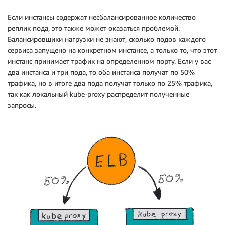
Если инстансы содержат несбалансированное количество
реплик пода, это также может оказаться проблемой.
Балансировщики нагрузки не знают, сколько подов каждого
сервиса запущено на конкретном инстансе, а только то, что этот
инстанс принимает трафик на определенном порту. Если у вас
два инстанса и три пода, то оба инстанса получат по 50%
трафика, но в итоге два пода получат только по 25% трафика,
так как локальный kube-proxy распределит полученные
запросы.