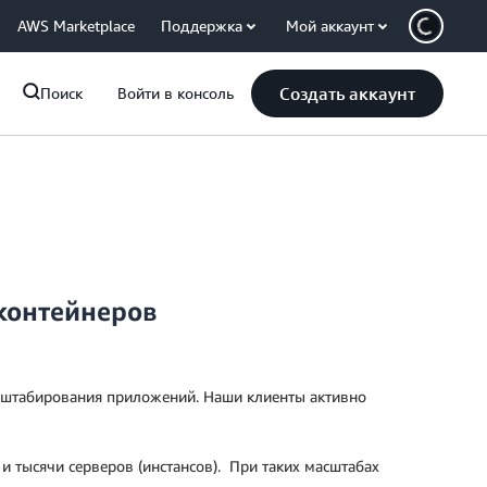
AWS Marketplace
Поддержка
Мой аккаунт
Создать аккаунт
Поиск
Войти в консоль
 контейнеров
асштабирования приложений. Наши клиенты активно
и тысячи серверов (инстансов). При таких масштабах