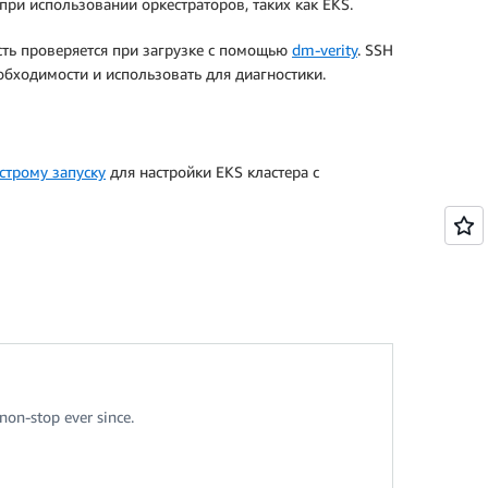
при использовании оркестраторов, таких как EKS.
ость проверяется при загрузке с помощью
dm-verity
. SSH
бходимости и использовать для диагностики.
строму запуску
для настройки EKS кластера c
non-stop ever since.