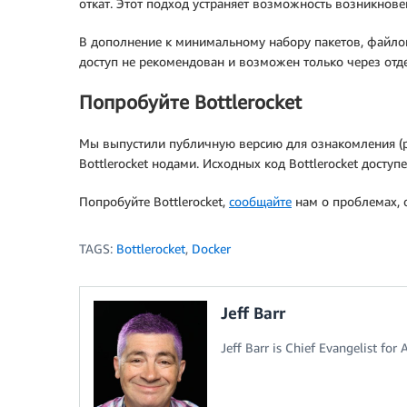
откат. Этот подход устраняет возможность возникнове
В дополнение к минимальному набору пакетов, файлова
доступ не рекомендован и возможен только через от
Попробуйте Bottlerocket
Мы выпустили публичную версию для ознакомления (pr
Bottlerocket нодами. Исходных код Bottlerocket доступ
Попробуйте Bottlerocket,
сообщайте
нам о проблемах, 
TAGS:
Bottlerocket
,
Docker
Jeff Barr
Jeff Barr is Chief Evangelist for