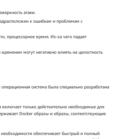
верхность атаки.
редрасположен к ошибкам и проблемам с
о, процессорное время. Из-за чего падает
 временем могут негативно влиять на целостность
а операционная система была специально разработана
ма включает только действительно необходимые для
держивает Docker образы и образы, соответствующие
ри необходимости обеспечивает быстрый и полный