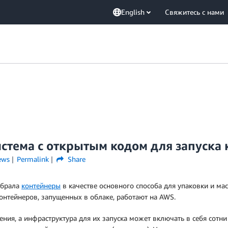
English
Свяжитесь с нами
система с открытым кодом для запуска
ews
Permalink
Share
ыбрала
контейнеры
в качестве основного способа для упаковки и м
контейнеров, запущенных в облаке, работают на AWS.
я, а инфраструктура для их запуска может включать в себя сотни 