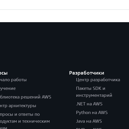
рсы
Разработчики
чало работы
Центр разработчика
учение
Пакеты SDK и
инструментарий
блиотека решений AWS
.NET на AWS
нтр архитектуры
Python на AWS
просы и ответы по
одуктам и техническим
Java на AWS
мам