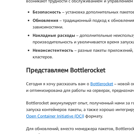
возникают трудности с обслуживанием и управлением 
Безопасность
– установка дополнительных пакето
Обновления
– традиционный подход к обновления
зависимостями.
Накладные расходы
– дополнительные неиспользу
производительность и увеличивается время запуска
Неконсистентность
– разные пакеты приложений, 
кластеров.
Представляем Bottlerocket
Сегодня я хочу рассказать вам о
Bottlerocket
– новой о
и оптимизирована для работы на серверах, предназнач
Bottlerocket аккумулирует опыт, полученный нами за 
запуска контейнеров пакеты, а также хорошо интегрир
Open Container Initiative (OCI)
формату.
Для обновлений, вместо менеджера пакетов, Bottleroc