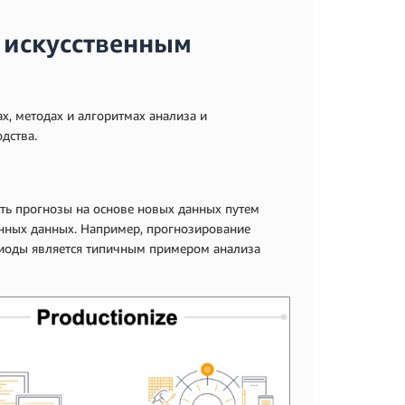
 искусственным
ах, методах и алгоритмах анализа и
дства.
ать прогнозы на основе новых данных путем
анных данных. Например, прогнозирование
иоды является типичным примером анализа