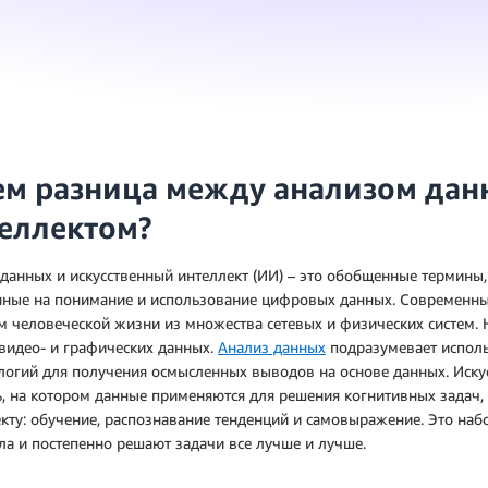
ем разница между анализом дан
еллектом?
данных и искусственный интеллект (ИИ) – это обобщенные термин
нные на понимание и использование цифровых данных. Современн
м человеческой жизни из множества сетевых и физических систем.
 видео- и графических данных.
Анализ данных
подразумевает исполь
логий для получения осмысленных выводов на основе данных. Иску
, на котором данные применяются для решения когнитивных задач,
кту: обучение, распознавание тенденций и самовыражение. Это наб
ла и постепенно решают задачи все лучше и лучше.