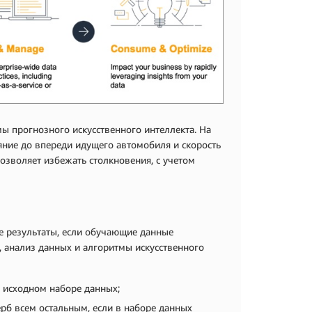
 прогнозного искусственного интеллекта. На
яние до впереди идущего автомобиля и скорость
озволяет избежать столкновения, с учетом
е результаты, если обучающие данные
 анализ данных и алгоритмы искусственного
в исходном наборе данных;
рб всем остальным, если в наборе данных