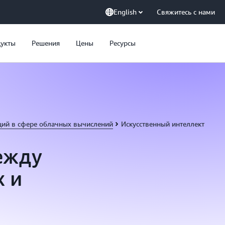
English
Свяжитесь с нами
укты
Решения
Цены
Ресурсы
ций в сфере облачных вычислений
Искусственный интеллект
ежду
х и