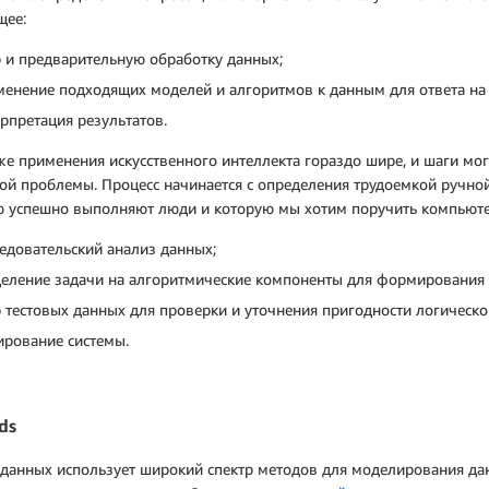
щее:
 и предварительную обработку данных;
менение подходящих моделей и алгоритмов к данным для ответа на
рпретация результатов.
е применения искусственного интеллекта гораздо шире, и шаги мог
й проблемы. Процесс начинается с определения трудоемкой ручно
ю успешно выполняют люди и которую мы хотим поручить компьюте
едовательский анализ данных;
деление задачи на алгоритмические компоненты для формирования
 тестовых данных для проверки и уточнения пригодности логическо
ирование системы.
ds
данных использует широкий спектр методов для моделирования дан