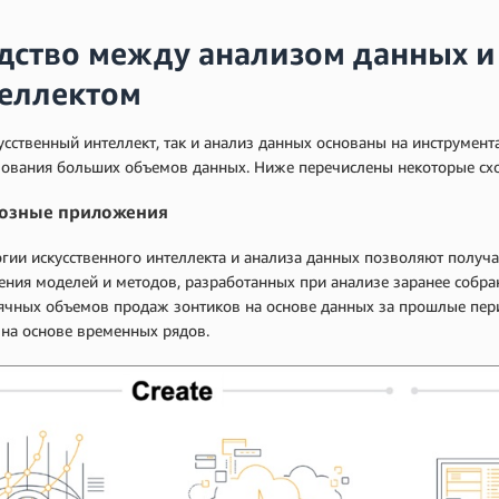
дство между анализом данных и
еллектом
усственный интеллект, так и анализ данных основаны на инструмент
зования больших объемов данных. Ниже перечислены некоторые схо
озные приложения
гии искусственного интеллекта и анализа данных позволяют получ
ния моделей и методов, разработанных при анализе заранее собр
ячных объемов продаж зонтиков на основе данных за прошлые пер
 на основе временных рядов.