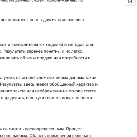
 информатике, но и в других приложениях.
ских и вычислительных моделей и методов для
 Результаты заранее понятны и их легко
озировать объемы продаж или потребности в
олучить на основе сложных новых данных такие
 Результаты здесь имеют обобщенный характер и
вного текста или изображения на основе текста.
пределить, и по сути система искусственного
ожно считать предопределенным. Процесс
основе данных. Область применения включает