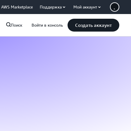
AWS Marketplace
Поддержка
Мой аккаунт
Создать аккаунт
Поиск
Войти в консоль