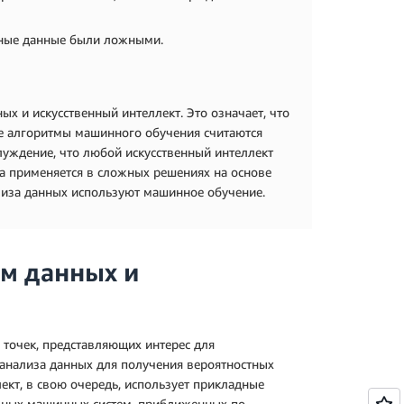
дные данные были ложными.
 и искусственный интеллект. Это означает, что
се алгоритмы машинного обучения считаются
луждение, что любой искусственный интеллект
да применяется в сложных решениях на основе
ализа данных используют машинное обучение.
м данных и
 точек, представляющих интерес для
анализа данных для получения вероятностных
ект, в свою очередь, использует прикладные
ожных машинных систем, приближенных по