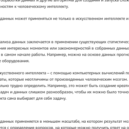
ностям к человеческому интеллекту.
данных может применяться не только в искусственном интеллекте и
ализа данных заключается в применении существующих статистиче
ия интересных моментов или закономерностей в собранных данных.
 в самом начале работы. Например, можно на основе данных прогн
 оборудования.
кусственного интеллекта – с помощью компьютерных вычислений п
аты, которые неотличимы от произведенных человеческим мозгом.
льно трудно определить. Например, это может быть создание креати
адач и данных слишком разнообразен, чтобы их можно было точно о
кта сама выбирает для себя задачу.
данных применяется в меньшем масштабе, на котором результат м
тся с определения вопросов, на которые можно получить ответ на 