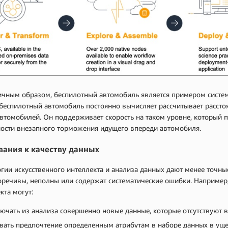
чным образом, беспилотный автомобиль является примером системы
беспилотный автомобиль постоянно вычисляет рассчитывает рассто
втомобилей. Он поддерживает скорость на таком уровне, который п
ности внезапного торможения идущего впереди автомобиля.
вания к качеству данных
гии искусственного интеллекта и анализа данных дают менее точны
речивы, неполны или содержат систематические ошибки. Например,
кта могут:
ючать из анализа совершенно новые данные, которые отсутствуют 
вать предпочтение определенным атрибутам в наборе данных в уще