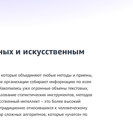
ных и искусственным
ы, которые объединяют любые методы и приемы,
ые организации собирают информацию по всем
 Накопились уже огромные объемы текстовых,
зование статистических инструментов, методов
сственный интеллект – это более высокий
 традиционно относившихся к человеческому
ор сложных алгоритмов, которые «учатся» по