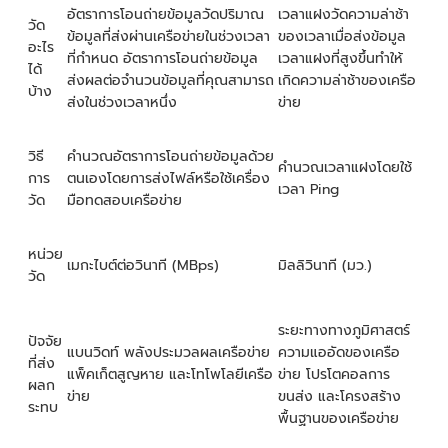
อัตราการโอนถ่ายข้อมูลวัดปริมาณ
เวลาแฝงวัดความล่าช้า
วัด
ข้อมูลที่ส่งผ่านเครือข่ายในช่วงเวลา
ของเวลาเมื่อส่งข้อมูล
อะไร
ที่กำหนด อัตราการโอนถ่ายข้อมูล
เวลาแฝงที่สูงขึ้นทำให้
ได้
ส่งผลต่อจำนวนข้อมูลที่คุณสามารถ
เกิดความล่าช้าของเครือ
บ้าง
ส่งในช่วงเวลาหนึ่ง
ข่าย
วิธี
คำนวณอัตราการโอนถ่ายข้อมูลด้วย
คำนวณเวลาแฝงโดยใช้
การ
ตนเองโดยการส่งไฟล์หรือใช้เครื่อง
เวลา Ping
วัด
มือทดสอบเครือข่าย
หน่วย
เมกะไบต์ต่อวินาที (MBps)
มิลลิวินาที (มว.)
วัด
ระยะทางทางภูมิศาสตร์
ปัจจัย
แบนวิดท์ พลังประมวลผลเครือข่าย
ความแออัดของเครือ
ที่ส่ง
แพ็คเก็ตสูญหาย และโทโพโลยีเครือ
ข่าย โปรโตคอลการ
ผลก
ข่าย
ขนส่ง และโครงสร้าง
ระทบ
พื้นฐานของเครือข่าย