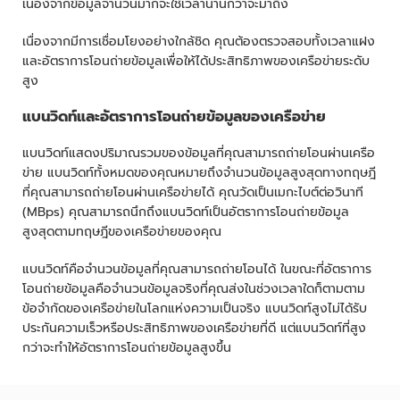
เนื่องจากข้อมูลจำนวนมากจะใช้เวลานานกว่าจะมาถึง
เนื่องจากมีการเชื่อมโยงอย่างใกล้ชิด คุณต้องตรวจสอบทั้งเวลาแฝง
และอัตราการโอนถ่ายข้อมูลเพื่อให้ได้ประสิทธิภาพของเครือข่ายระดับ
สูง
แบนวิดท์และอัตราการโอนถ่ายข้อมูลของเครือข่าย
แบนวิดท์แสดงปริมาณรวมของข้อมูลที่คุณสามารถถ่ายโอนผ่านเครือ
ข่าย แบนวิดท์ทั้งหมดของคุณหมายถึงจำนวนข้อมูลสูงสุดทางทฤษฎี
ที่คุณสามารถถ่ายโอนผ่านเครือข่ายได้ คุณวัดเป็นเมกะไบต์ต่อวินาที
(MBps) คุณสามารถนึกถึงแบนวิดท์เป็นอัตราการโอนถ่ายข้อมูล
สูงสุดตามทฤษฎีของเครือข่ายของคุณ
แบนวิดท์คือจำนวนข้อมูลที่คุณสามารถถ่ายโอนได้ ในขณะที่อัตราการ
โอนถ่ายข้อมูลคือจำนวนข้อมูลจริงที่คุณส่งในช่วงเวลาใดก็ตามตาม
ข้อจำกัดของเครือข่ายในโลกแห่งความเป็นจริง แบนวิดท์สูงไม่ได้รับ
ประกันความเร็วหรือประสิทธิภาพของเครือข่ายที่ดี แต่แบนวิดท์ที่สูง
กว่าจะทำให้อัตราการโอนถ่ายข้อมูลสูงขึ้น