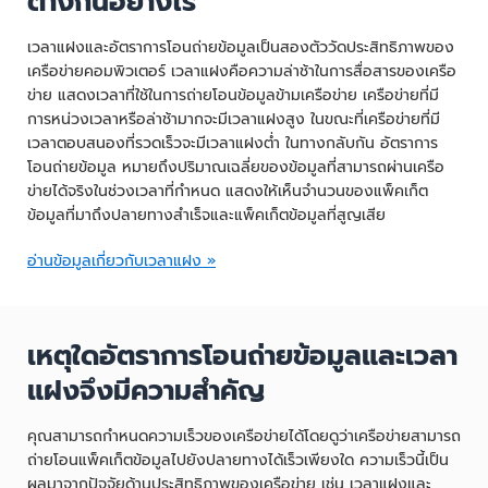
ต่างกันอย่างไร
เวลาแฝงและอัตราการโอนถ่ายข้อมูลเป็นสองตัววัดประสิทธิภาพของ
เครือข่ายคอมพิวเตอร์ เวลาแฝงคือความล่าช้าในการสื่อสารของเครือ
ข่าย แสดงเวลาที่ใช้ในการถ่ายโอนข้อมูลข้ามเครือข่าย เครือข่ายที่มี
การหน่วงเวลาหรือล่าช้ามากจะมีเวลาแฝงสูง ในขณะที่เครือข่ายที่มี
เวลาตอบสนองที่รวดเร็วจะมีเวลาแฝงต่ำ ในทางกลับกัน อัตราการ
โอนถ่ายข้อมูล หมายถึงปริมาณเฉลี่ยของข้อมูลที่สามารถผ่านเครือ
ข่ายได้จริงในช่วงเวลาที่กำหนด แสดงให้เห็นจำนวนของแพ็คเก็ต
ข้อมูลที่มาถึงปลายทางสำเร็จและแพ็คเก็ตข้อมูลที่สูญเสีย
อ่านข้อมูลเกี่ยวกับเวลาแฝง »
เหตุใดอัตราการโอนถ่ายข้อมูลและเวลา
แฝงจึงมีความสำคัญ
คุณสามารถกำหนดความเร็วของเครือข่ายได้โดยดูว่าเครือข่ายสามารถ
ถ่ายโอนแพ็คเก็ตข้อมูลไปยังปลายทางได้เร็วเพียงใด ความเร็วนี้เป็น
ผลมาจากปัจจัยด้านประสิทธิภาพของเครือข่าย เช่น เวลาแฝงและ