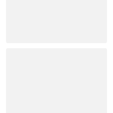
กำลังโหลด