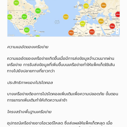
ความแออัดของเครือข่าย
ความแออัดของเครือข่ายเกิดขึ้นเมื่อมีการส่งข้อมูลจำนวนมากผ่าน
เครือข่าย การรับส่งข้อมูลที่เพิ่มขึ้นบนเครือข่ายทำให้แพ็คเก็ตใช้เส้น
ทางไปยังปลายทางที่ยาวกว่า
ประสิทธิภาพของโปรโตคอล
บางเครือข่ายต้องการโปรโตคอลเพิ่มเติมเพื่อความปลอดภัย ขั้นตอน
การแทรกเพิ่มเติมทำให้เกิดความล่าช้า
โครงสร้างพื้นฐานเครือข่าย
อุปกรณ์เครือข่ายอาจโอเวอร์โหลด ซึ่งส่งผลให้แพ็คเก็ตหลุด เมื่อ