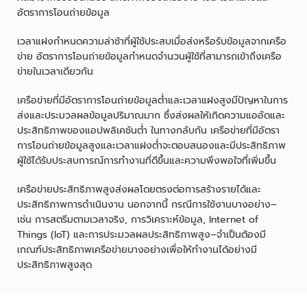
อัตราการโอนถ่ายข้อมูล
เวลาแฝงกำหนดความล่าช้าที่ผู้ใช้ประสบเมื่อส่งหรือรับข้อมูลจากเครือ
ข่าย อัตราการโอนถ่ายข้อมูลกำหนดจำนวนผู้ใช้ที่สามารถเข้าถึงเครือ
ข่ายในเวลาเดียวกัน
เครือข่ายที่มีอัตราการโอนถ่ายข้อมูลต่ำและเวลาแฝงสูงมีปัญหาในการ
ส่งและประมวลผลข้อมูลปริมาณมาก ซึ่งส่งผลให้เกิดความแออัดและ
ประสิทธิภาพของแอปพลิเคชันต่ำ ในทางกลับกัน เครือข่ายที่มีอัตรา
การโอนถ่ายข้อมูลสูงและเวลาแฝงต่ำจะตอบสนองและมีประสิทธิภาพ
ผู้ใช้ได้รับประสบการณ์การทำงานที่ดีขึ้นและความพึงพอใจที่เพิ่มขึ้น
เครือข่ายประสิทธิภาพสูงส่งผลโดยตรงต่อการสร้างรายได้และ
ประสิทธิภาพการดำเนินงาน นอกจากนี้ กรณีการใช้งานบางอย่าง–
เช่น การสตรีมตามเวลาจริง, การวิเคราะห์ข้อมูล, Internet of
Things (IoT) และการประมวลผลประสิทธิภาพสูง–จำเป็นต้องมี
เกณฑ์ประสิทธิภาพเครือข่ายบางอย่างเพื่อให้ทำงานได้อย่างมี
ประสิทธิภาพสูงสุด