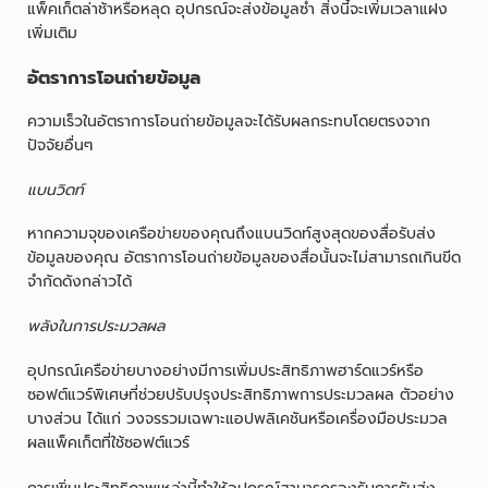
แพ็คเก็ตล่าช้าหรือหลุด อุปกรณ์จะส่งข้อมูลซ้ำ สิ่งนี้จะเพิ่มเวลาแฝง
เพิ่มเติม
อัตราการโอนถ่ายข้อมูล
ความเร็วในอัตราการโอนถ่ายข้อมูลจะได้รับผลกระทบโดยตรงจาก
ปัจจัยอื่นๆ
แบนวิดท์
หากความจุของเครือข่ายของคุณถึงแบนวิดท์สูงสุดของสื่อรับส่ง
ข้อมูลของคุณ อัตราการโอนถ่ายข้อมูลของสื่อนั้นจะไม่สามารถเกินขีด
จำกัดดังกล่าวได้
พลังในการประมวลผล
อุปกรณ์เครือข่ายบางอย่างมีการเพิ่มประสิทธิภาพฮาร์ดแวร์หรือ
ซอฟต์แวร์พิเศษที่ช่วยปรับปรุงประสิทธิภาพการประมวลผล ตัวอย่าง
บางส่วน ได้แก่ วงจรรวมเฉพาะแอปพลิเคชันหรือเครื่องมือประมวล
ผลแพ็คเก็ตที่ใช้ซอฟต์แวร์