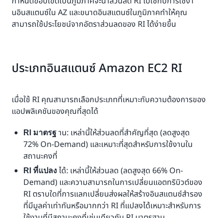
กำหนดขอบเขตเป็นภูมิภาคจะนำส่วนลด RI ไปใช้กับการใช้งา
นอินสแตนซ์ใน AZ และขนาดอินสแตนซ์ในภูมิภาคทำให้คุณ
สามารถใช้ประโยชน์จากอัตราส่วนลดของ RI ได้ง่ายขึ้น
ประเภทอินสแตนซ์ Amazon EC2 RI
เมื่อใช้ RI คุณสามารถเลือกประเภทที่เหมาะกับความต้องการของ
แอปพลิเคชันของคุณที่สุดได้
าน: เหล่านี้ให้ส่วนลดที่สำคัญที่สุด (ลดสูงสุด
RI มาตรฐ
72% On-Demand) และเหมาะที่สุดสำหรับการใช้งานใน
สถานะคงที่
ได้: เหล่านี้ให้ส่วนลด (ลดสูงสุด 66% On-
RI ที่แปลง
Demand) และความสามารถในการเปลี่ยนแอตทริบิวต์ของ
RI ตราบใดที่การแลกเปลี่ยนส่งผลให้สร้างอินสแตนซ์สำรอง
ที่มีมูลค่าเท่ากันหรือมากกว่า RI ที่แปลงได้เหมาะสำหรับการ
ใช้งานที่มีสถานะคงที่เช่นเดียวกับ RI มาตรฐาน