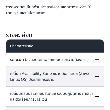
ตารางรายละเอียดด้านล่างสรุปความแตกต่างระหว่าง RI
มาตรฐานและแปลงสภาพ
รายละเอียด
Characteristic
ระยะเวลา (ส่วนลดโดยเฉลี่ยแบบตามความต้องการ)
เปลี่ยน Availability Zone ขนาดอินสแตนซ์ (สำหรับ
Standard
Convertible
Linux OS) ประเภทเครือข่าย
1 ปี (40%) 3 ปี (60%)
1 ปี (31%) 3 ปี (54%)
เปลี่ยนกลุ่มประเภทอินสแตนซ์ ระบบปฏิบัติการ การเช่า
Standard
Convertible
และตัวเลือกการชำระเงิน
ได้ (โดยใช้
ได้ (โดยใช้