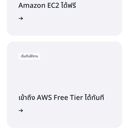
Amazon EC2 ได้ฟรี
รู้เพิ่มเติม
เริ่มต้นใช้งาน
เข้าถึง AWS Free Tier ได้ทันที
มัครใช้งาน