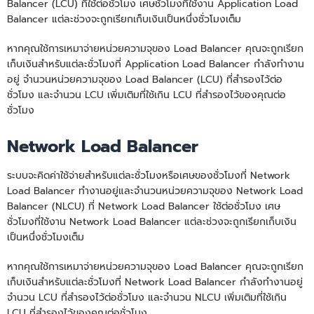
Balancer (LCU) ที่ใช้ต่อชั่วโมง เศษชั่วโมงที่ใช้งาน Application Load
Balancer แต่ละช่วงจะถูกเรียกเก็บเงินเป็นหนึ่งชั่วโมงเต็ม
หากคุณใช้การเหมาจ่ายหน่วยความจุของ Load Balancer คุณจะถูกเรียก
เก็บเงินสำหรับแต่ละชั่วโมงที่ Application Load Balancer กำลังทำงาน
อยู่ จำนวนหน่วยความจุของ Load Balancer (LCU) ที่สำรองไว้ต่อ
ชั่วโมง และจำนวน LCU เพิ่มเติมที่ใช้เกิน LCU ที่สำรองไว้ของคุณต่อ
ชั่วโมง
Network Load Balancer
ระบบจะคิดค่าใช้จ่ายสำหรับแต่ละชั่วโมงหรือเศษของชั่วโมงที่ Network
Load Balancer ทำงานอยู่และจำนวนหน่วยความจุของ Network Load
Balancer (NLCU) ที่ Network Load Balancer ใช้ต่อชั่วโมง เศษ
ชั่วโมงที่ใช้งาน Network Load Balancer แต่ละช่วงจะถูกเรียกเก็บเงิน
เป็นหนึ่งชั่วโมงเต็ม
หากคุณใช้การเหมาจ่ายหน่วยความจุของ Load Balancer คุณจะถูกเรียก
เก็บเงินสำหรับแต่ละชั่วโมงที่ Network Load Balancer กำลังทำงานอยู่
จำนวน LCU ที่สำรองไว้ต่อชั่วโมง และจำนวน NLCU เพิ่มเติมที่ใช้เกิน
LCU ที่สำรองไว้ของคุณต่อชั่วโมง