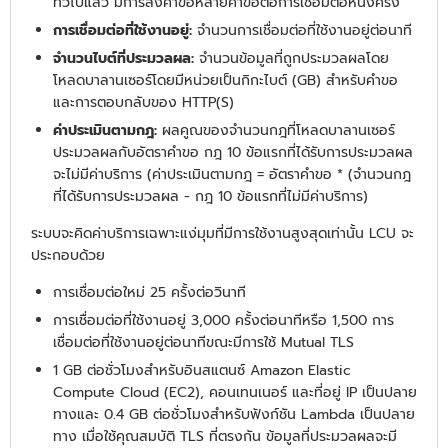
ทั่วไปแล้ว มีการส่งคำขอหลายคำขอต่อการเชื่อมต่อหนึ่งครั้ง
การเชื่อมต่อที่ใช้งานอยู่:
จำนวนการเชื่อมต่อที่ใช้งานอยู่ต่อนาที
จำนวนไบต์ที่ประมวลผล:
จำนวนข้อมูลที่ถูกประมวลผลโดย
โหลดบาลานเซอร์โดยมีหน่วยเป็นกิกะไบต์ (GB) สำหรับคำขอ
และการตอบกลับของ HTTP(S)
ค่าประเมินตามกฎ:
ผลคูณของจำนวนกฎที่โหลดบาลานเซอร์
ประมวลผลกับอัตราคำขอ กฎ 10 ข้อแรกที่ได้รับการประมวลผล
จะไม่มีค่าบริการ (ค่าประเมินตามกฎ = อัตราคำขอ * (จำนวนกฎ
ที่ได้รับการประมวลผล - กฎ 10 ข้อแรกที่ไม่มีค่าบริการ)
ระบบจะคิดค่าบริการเฉพาะแง่มุมที่มีการใช้งานสูงสุดเท่านั้น LCU จะ
ประกอบด้วย
การเชื่อมต่อใหม่ 25 ครั้งต่อวินาที
การเชื่อมต่อที่ใช้งานอยู่ 3,000 ครั้งต่อนาทีหรือ 1,500 การ
เชื่อมต่อที่ใช้งานอยู่ต่อนาทีขณะมีการใช้ Mutual TLS
1 GB ต่อชั่วโมงสำหรับอินสแตนซ์ Amazon Elastic
Compute Cloud (EC2), คอนเทนเนอร์ และที่อยู่ IP เป็นปลาย
ทางและ 0.4 GB ต่อชั่วโมงสำหรับฟังก์ชัน Lambda เป็นปลาย
ทาง เมื่อใช้คุณสมบัติ TLS ที่ตรงกัน ข้อมูลที่ประมวลผลจะมี