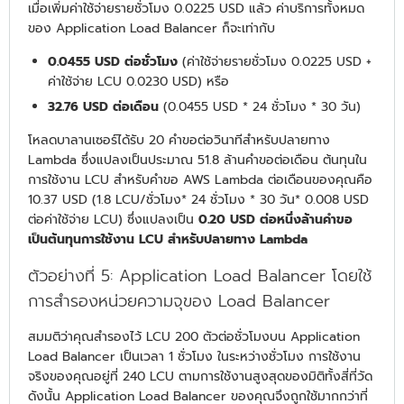
เมื่อเพิ่มค่าใช้จ่ายรายชั่วโมง 0.0225 USD แล้ว ค่าบริการทั้งหมด
ของ Application Load Balancer ก็จะเท่ากับ
0.0455 USD ต่อชั่วโมง
(ค่าใช้จ่ายรายชั่วโมง 0.0225 USD +
ค่าใช้จ่าย LCU 0.0230 USD) หรือ
32.76 USD ต่อเดือน
(0.0455 USD * 24 ชั่วโมง * 30 วัน)
โหลดบาลานเซอร์ได้รับ 20 คำขอต่อวินาทีสำหรับปลายทาง
Lambda ซึ่งแปลงเป็นประมาณ 51.8 ล้านคำขอต่อเดือน ต้นทุนใน
การใช้งาน LCU สำหรับคำขอ AWS Lambda ต่อเดือนของคุณคือ
10.37 USD (1.8 LCU/ชั่วโมง* 24 ชั่วโมง * 30 วัน* 0.008 USD
ต่อค่าใช้จ่าย LCU) ซึ่งแปลงเป็น
0.20 USD ต่อหนึ่งล้านคำขอ
เป็นต้นทุนการใช้งาน LCU สำหรับปลายทาง Lambda
ตัวอย่างที่ 5: Application Load Balancer โดยใช้
การสำรองหน่วยความจุของ Load Balancer
สมมติว่าคุณสำรองไว้ LCU 200 ตัวต่อชั่วโมงบน Application
Load Balancer เป็นเวลา 1 ชั่วโมง ในระหว่างชั่วโมง การใช้งาน
จริงของคุณอยู่ที่ 240 LCU ตามการใช้งานสูงสุดของมิติทั้งสี่ที่วัด
ดังนั้น Application Load Balancer ของคุณจึงถูกใช้มากกว่าที่