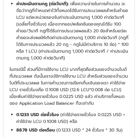
ค่าประเมินตามกฎ (ต่อวินาที):
เพื่อความง่ายในการคำนวณ จะ
ถือว่ากฎที่กำหนดค่าไว้ทั้งหมดได้รับการประมวลผลสำหรับคำขอ
LCU แต่ละหน่วยรองรับค่าประเมินตามกฎ 1,000 ค่าต่อวินาที
(เฉลี่ยทั้งชั่วโมง) เนื่องจากแอปพลิเคชันของคุณได้รับ 100
คำขอ/วินาที กฎที่ได้รับการประมวลผลแล้ว 20 ข้อสำหรับแต่ละ
คำขอจะส่งผลให้เกิดค่าประเมินตามกฎ 1,000 ค่าต่อวินาที (กฎที่
ได้รับการประมวลแล้ว 20 กฎ - กฎไม่มีค่าบริการ 10 ข้อ) * 100
หรือ 1 LCU (ค่าประเมินตามกฎ 1,000 ค่าต่อวินาที / ค่าประเมิน
ตามกฎ 1,000 ค่าต่อวินาที)
ในกรณีนี้ ส่วนที่มีการใช้งาน LCU มากที่สุดคือส่วนของจำนวนไบต์
ที่ประมวลผล ดังนั้นเราจะใช้การใช้งาน LCU สำหรับส่วนของจำนวน
ไบต์ที่ประมวลผล ในการคำนวณการเรียกเก็บเงินของเรา ค่าใช้จ่าย
LCU รายชั่วโมงคือ 0.1008 USD (12.6 LCU*0.008 ต่อ LCU)
เมื่อเพิ่มค่าใช้จ่ายรายชั่วโมง 0.0225 USD แล้ว ค่าบริการทั้งหมด
ของ Application Load Balancer ก็จะเท่ากับ
0.1233 USD ต่อชั่วโมง
(ค่าใช้จ่ายรายชั่วโมง 0.0225 USD +
ค่าใช้จ่าย LCU 0.1008 USD) หรือ
88.78 USD ต่อเดือน
(0.1233 USD * 24 ชั่วโมง * 30 วัน)