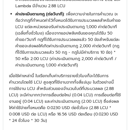
Lambda มีจำนวน 2.88 LCU
ค่าประเมินตามกฎ (ต่อวินาที)
: เพื่อความง่ายในการคำนวณ จะ
ถือว่ากฎที่กำหนดค่าไว้ทั้งหมดได้รับการประมวลผลสำหรับคำขอ
LCU แต่ละหน่วยรองรับค่าประเมินตามกฎ 1,000 ค่าต่อวินาที
(เฉลี่ยทั้งชั่วโมง) เนื่องจากแอปพลิเคชันของคุณได้รับ 50
คำขอ/วินาที กฎที่ได้รับการประมวลผลแล้ว 50 ข้อสำหรับแต่ละ
คำขอจะส่งผลให้เกิดค่าประเมินตามกฎ 2,000 ค่าต่อวินาที (กฎ
ที่ได้รับการประมวลแล้ว 50 กฎ - กฎไม่มีค่าบริการ 10 ข้อ) *
50 หรือ 2.00 LCU (ค่าประเมินตามกฎ 2,000 ค่าต่อวินาที /
ค่าประเมินตามกฎ 1,000 ค่าต่อวินาที)
เมื่อใช้ค่าเหล่านี้ ใบเรียกเก็บค่าบริการรายชั่วโมงก็จะได้รับการ
คำนวณโดยใช้ LCU สูงสุดที่ใช้งานจากทั้งสี่แง่มุม ในตัวอย่างนี้
การใช้งาน LCU สำหรับส่วนของจำนวนไบต์ที่ประมวลผล (2.88
LCU) จะมีค่ามากกว่าการเชื่อมต่อใหม่ (0.04 LCU) การเชื่อมต่อที่ใช้
งานอยู่ (0.04 LCU) และค่าประเมินตามกฎ (2.00 LCU) ซึ่งส่งผล
ให้ค่าใช้จ่ายทั้งหมดคือ 0.0230 USD ต่อชั่วโมง (2.88 LCU *
0.008 USD ต่อ LCU) หรือ 16.56 USD ต่อเดือน (0.0230 USD
* 24 ชั่วโมง * 30 วัน)