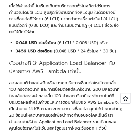
เมื่อใช้ค่าเหล่านี้ ใบเรียกเก็บค่าบริการรายชั่วโมงก็จะได้รับการ
คำนวณโดยใช้ LCU สูงสุดที่ใช้งานจากทั้งสี่แง่มุม ในตัวอย่างนี้
การเชื่อมต่อที่ใช้งาน (6 LCU) มากกว่าการเชื่อมต่อใหม่ (4 LCU)
แบนด์วิดท์ (0.36 LCU) และค่าประเมินตามกฎ (4 LCU) ซึ่งจะส่ง
ผลให้มีค่าใช้จ่าย:
0.048 USD ต่อชั่วโมง
(6 LCU * 0.008 USD) หรือ:
34.56 USD ต่อเดือน
(0.048 USD * 24 ชั่วโมง * 30 วัน)
ตัวอย่างที่ 3: Application Load Balancer กับ
ปลายทาง AWS Lambda เท่านั้น
ลองสมมติว่าแอปพลิเคชันของคุณรับการเชื่อมต่อใหม่โดยเฉลี่ย
100 ครั้งต่อวินาที และการเชื่อมต่อแต่ละครั้งนาน 200 มิลลิวินาที
ไคลเอ็นต์จะส่งคำขอเฉลี่ย 100 คำขอต่อวินาทีและจำนวนไบต์ที่
ประมวลผลสำหรับคำขอและการตอบกลับของ AWS Lambda จะ
เป็นจำนวน 14 KB ตลอดระยะเวลาการเชื่อมต่อ คุณได้กำหนดค่ากฎ
20 ข้อบนโหลดบาลานเซอร์เพื่อนำทางคำขอของไคลเอ็นต์ เรา
คำนวณค่าใช้จ่าย Application Load Balancer รายเดือนของ
คุณโดยใช้ราคาในรีเจี้ยนสหรัฐอเมริกาฝั่งตะวันออก 1 ดังนี้