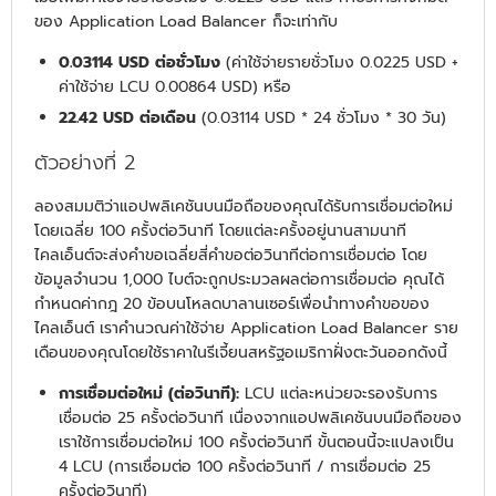
ของ Application Load Balancer ก็จะเท่ากับ
0.03114 USD ต่อชั่วโมง
(ค่าใช้จ่ายรายชั่วโมง 0.0225 USD +
ค่าใช้จ่าย LCU 0.00864 USD) หรือ
22.42 USD ต่อเดือน
(0.03114 USD * 24 ชั่วโมง * 30 วัน)
ตัวอย่างที่ 2
ลองสมมติว่าแอปพลิเคชันบนมือถือของคุณได้รับการเชื่อมต่อใหม่
โดยเฉลี่ย 100 ครั้งต่อวินาที โดยแต่ละครั้งอยู่นานสามนาที
ไคลเอ็นต์จะส่งคำขอเฉลี่ยสี่คำขอต่อวินาทีต่อการเชื่อมต่อ โดย
ข้อมูลจำนวน 1,000 ไบต์จะถูกประมวลผลต่อการเชื่อมต่อ คุณได้
กำหนดค่ากฎ 20 ข้อบนโหลดบาลานเซอร์เพื่อนำทางคำขอของ
ไคลเอ็นต์ เราคำนวณค่าใช้จ่าย Application Load Balancer ราย
เดือนของคุณโดยใช้ราคาในรีเจี้ยนสหรัฐอเมริกาฝั่งตะวันออกดังนี้
การเชื่อมต่อใหม่ (ต่อวินาที):
LCU แต่ละหน่วยจะรองรับการ
เชื่อมต่อ 25 ครั้งต่อวินาที เนื่องจากแอปพลิเคชันบนมือถือของ
เราใช้การเชื่อมต่อใหม่ 100 ครั้งต่อวินาที ขั้นตอนนี้จะแปลงเป็น
4 LCU (การเชื่อมต่อ 100 ครั้งต่อวินาที / การเชื่อมต่อ 25
ครั้งต่อวินาที)