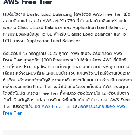
AWS Free Tier
เริ่มต้นใช้งาน Elastic Load Balancing ได้ฟรีด้วย AWS Free Tier เมื่อ
ลงทะเบียนแล้ว ลูกค้า AWS จะได้รับ 750 ชั่วโมงต่อเดือนซึ่งแชร์ร่วมกัน
ระหว่าง Classic Load Balancer และ Application Load Balancer,
การประมวลผลข้อมูล 15 GB สำหรับ Classic Load Balancer และ 15
LCU สำหรับ Application Load Balancer
ตั้งแต่วันที่ 15 กรกฎาคม 2025 ลูกค้า AWS ใหม่จะได้รับเครดิต AWS
Free Tier สูงสุดถึง $200 ซึ่งสามารถนำไปใช้กับบริการ AWS ที่มีสิทธิ์
รวมถึงการปรับสมดุลโหลดแบบยืดหยุ่น เมื่อลงทะเบียนบัญชี คุณสามารถ
เลือกระหว่างแผนฟรีและแผนแบบชำระเงิน แผนฟรีจะพร้อมใช้งานเป็นเวลา
6 เดือนหลังจากสร้างบัญชี หากคุณอัปเกรดเป็นแผนแบบชำระเงิน ยอดคง
เหลือของเครดิต Free Tier จะนำไปใช้กับใบเรียกเก็บเงิน AWS ของคุณ
โดยอัตโนมัติ เครดิต Free Tier ทั้งหมดจะต้องใช้ภายใน 12 เดือนนับจาก
วันที่สร้างบัญชี หากต้องการเรียนรู้เพิ่มเติมเกี่ยวกับโปรแกรม AWS Free
Tier โปรดดูที่
เว็บไซต์ AWS Free Tier
และ
เอกสารประกอบของ AWS
Free Tier