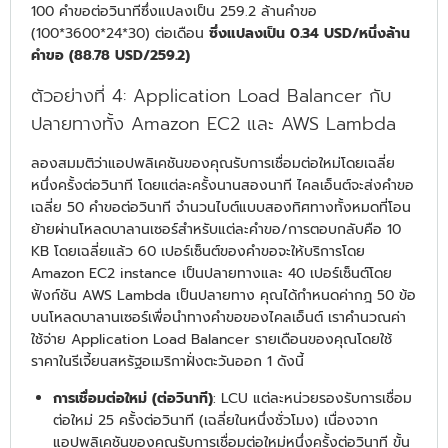
100 คำขอต่อวินาทีซึ่งแปลงเป็น 259.2 ล้านคำขอ
(100*3600*24*30) ต่อเดือน
ซึ่งแปลงเป็น 0.34 USD/หนึ่งล้าน
คำขอ (88.78 USD/259.2)
ตัวอย่างที่ 4: Application Load Balancer กับ
ปลายทางทั้ง Amazon EC2 และ AWS Lambda
ลองสมมติว่าแอปพลิเคชันของคุณรับการเชื่อมต่อใหม่โดยเฉลี่ย
หนึ่งครั้งต่อวินาที โดยแต่ละครั้งนานสองนาที ไคลเอ็นต์จะส่งคำขอ
เฉลี่ย 50 คำขอต่อวินาที จำนวนไบต์แบบสองทิศทางทั้งหมดที่โอน
ย้ายผ่านโหลดบาลานเซอร์สำหรับแต่ละคำขอ/การตอบกลับคือ 10
KB โดยเฉลี่ยแล้ว 60 เปอร์เซ็นต์ของคำขอจะให้บริการโดย
Amazon EC2 instance เป็นปลายทางและ 40 เปอร์เซ็นต์โดย
ฟังก์ชัน AWS Lambda เป็นปลายทาง คุณได้กำหนดค่ากฎ 50 ข้อ
บนโหลดบาลานเซอร์เพื่อนำทางคำขอของไคลเอ็นต์ เราคำนวณค่า
ใช้จ่าย Application Load Balancer รายเดือนของคุณโดยใช้
ราคาในรีเจี้ยนสหรัฐอเมริกาฝั่งตะวันออก 1 ดังนี้
การเชื่อมต่อใหม่ (ต่อวินาที)
: LCU แต่ละหน่วยรองรับการเชื่อม
ต่อใหม่ 25 ครั้งต่อวินาที (เฉลี่ยในหนึ่งชั่วโมง) เนื่องจาก
แอปพลิเคชันของคุณรับการเชื่อมต่อใหม่หนึ่งครั้งต่อวินาที ขั้น