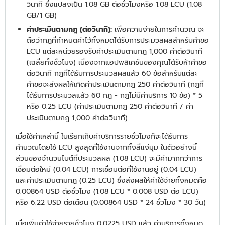
วินาที ซึ่งแปลงเป็น 1.08 GB ต่อชั่วโมงหรือ 1.08 LCU (1.08
GB/1 GB)
ค่าประเมินตามกฎ (ต่อวินาที):
เพื่อความง่ายในการคำนวณ จะ
ถือว่ากฎที่กำหนดค่าไว้ทั้งหมดได้รับการประมวลผลสำหรับคำขอ
LCU แต่ละหน่วยรองรับค่าประเมินตามกฎ 1,000 ค่าต่อวินาที
(เฉลี่ยทั้งชั่วโมง) เนื่องจากแอปพลิเคชันของคุณได้รับห้าคำขอ
ต่อวินาที กฎที่ได้รับการประมวลผลแล้ว 60 ข้อสำหรับแต่ละ
คำขอจะส่งผลให้เกิดค่าประเมินตามกฎ 250 ค่าต่อวินาที (กฎที่
ได้รับการประมวลแล้ว 60 กฎ - กฎไม่มีค่าบริการ 10 ข้อ) * 5
หรือ 0.25 LCU (ค่าประเมินตามกฎ 250 ค่าต่อวินาที / ค่า
ประเมินตามกฎ 1,000 ค่าต่อวินาที)
เมื่อใช้ค่าเหล่านี้ ใบเรียกเก็บค่าบริการรายชั่วโมงก็จะได้รับการ
คำนวณโดยใช้ LCU สูงสุดที่ใช้งานจากทั้งสี่แง่มุม ในตัวอย่างนี้
ส่วนของจำนวนไบต์ที่ประมวลผล (1.08 LCU) จะมีค่ามากกว่าการ
เชื่อมต่อใหม่ (0.04 LCU) การเชื่อมต่อที่ใช้งานอยู่ (0.04 LCU)
และค่าประเมินตามกฎ (0.25 LCU) ซึ่งส่งผลให้ค่าใช้จ่ายทั้งหมดคือ
0.00864 USD ต่อชั่วโมง (1.08 LCU * 0.008 USD ต่อ LCU)
หรือ 6.22 USD ต่อเดือน (0.00864 USD * 24 ชั่วโมง * 30 วัน)
เมื่อเพิ่มค่าใช้จ่ายรายชั่วโมง 0.0225 USD แล้ว ค่าบริการทั้งหมด