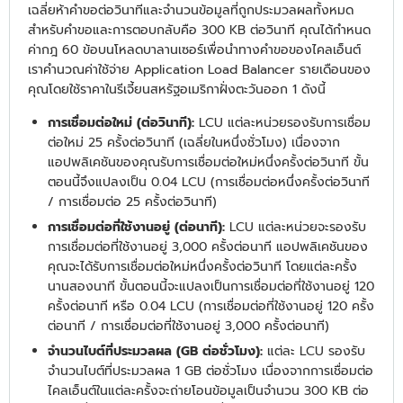
เฉลี่ยห้าคำขอต่อวินาทีและจำนวนข้อมูลที่ถูกประมวลผลทั้งหมด
สำหรับคำขอและการตอบกลับคือ 300 KB ต่อวินาที คุณได้กำหนด
ค่ากฎ 60 ข้อบนโหลดบาลานเซอร์เพื่อนำทางคำขอของไคลเอ็นต์
เราคำนวณค่าใช้จ่าย Application Load Balancer รายเดือนของ
คุณโดยใช้ราคาในรีเจี้ยนสหรัฐอเมริกาฝั่งตะวันออก 1 ดังนี้
การเชื่อมต่อใหม่ (ต่อวินาที):
LCU แต่ละหน่วยรองรับการเชื่อม
ต่อใหม่ 25 ครั้งต่อวินาที (เฉลี่ยในหนึ่งชั่วโมง) เนื่องจาก
แอปพลิเคชันของคุณรับการเชื่อมต่อใหม่หนึ่งครั้งต่อวินาที ขั้น
ตอนนี้จึงแปลงเป็น 0.04 LCU (การเชื่อมต่อหนึ่งครั้งต่อวินาที
/ การเชื่อมต่อ 25 ครั้งต่อวินาที)
การเชื่อมต่อที่ใช้งานอยู่ (ต่อนาที):
LCU แต่ละหน่วยจะรองรับ
การเชื่อมต่อที่ใช้งานอยู่ 3,000 ครั้งต่อนาที แอปพลิเคชันของ
คุณจะได้รับการเชื่อมต่อใหม่หนึ่งครั้งต่อวินาที โดยแต่ละครั้ง
นานสองนาที ขั้นตอนนี้จะแปลงเป็นการเชื่อมต่อที่ใช้งานอยู่ 120
ครั้งต่อนาที หรือ 0.04 LCU (การเชื่อมต่อที่ใช้งานอยู่ 120 ครั้ง
ต่อนาที / การเชื่อมต่อที่ใช้งานอยู่ 3,000 ครั้งต่อนาที)
จำนวนไบต์ที่ประมวลผล (GB ต่อชั่วโมง):
แต่ละ LCU รองรับ
จำนวนไบต์ที่ประมวลผล 1 GB ต่อชั่วโมง เนื่องจากการเชื่อมต่อ
ไคลเอ็นต์ในแต่ละครั้งจะถ่ายโอนข้อมูลเป็นจำนวน 300 KB ต่อ