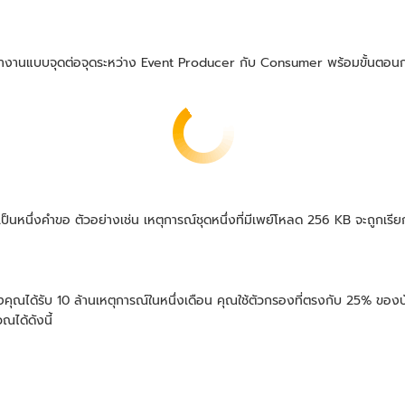
านแบบจุดต่อจุดระหว่าง Event Producer กับ Consumer พร้อมขั้นตอนการแ
หนึ่งคำขอ ตัวอย่างเช่น เหตุการณ์ชุดหนึ่งที่มีเพย์โหลด 256 KB จะถูกเรียกเ
ด้รับ 10 ล้านเหตุการณ์ในหนึ่งเดือน คุณใช้ตัวกรองที่ตรงกับ 25% ของบ
ณได้ดังนี้