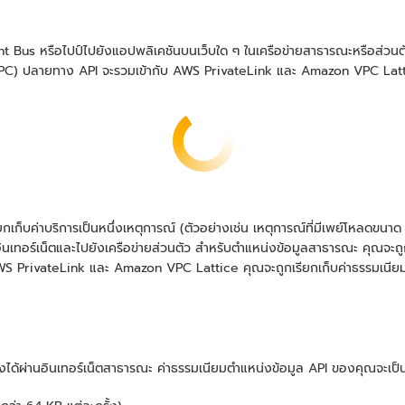
 Bus หรือไปป์ไปยังแอปพลิเคชันบนเว็บใด ๆ ในเครือข่ายสาธารณะหรือส่วนตัว
 (VPC) ปลายทาง API จะรวมเข้ากับ AWS PrivateLink และ Amazon VPC Lat
็บค่าบริการเป็นหนึ่งเหตุการณ์ (ตัวอย่างเช่น เหตุการณ์ที่มีเพย์โหลดขนาด
อินเทอร์เน็ตและไปยังเครือข่ายส่วนตัว สำหรับตำแหน่งข้อมูลสาธารณะ คุณจะถู
้ AWS PrivateLink และ Amazon VPC Lattice คุณจะถูกเรียกเก็บค่าธรรมเ
งได้ผ่านอินเทอร์เน็ตสาธารณะ ค่าธรรมเนียมตำแหน่งข้อมูล API ของคุณจะเป็นด