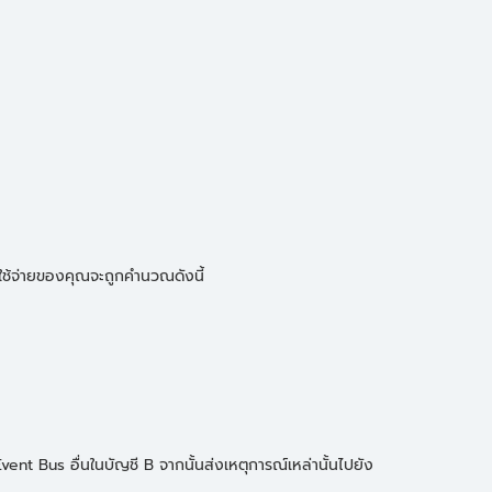
าใช้จ่ายของคุณจะถูกคำนวณดังนี้
nt Bus อื่นในบัญชี B จากนั้นส่งเหตุการณ์เหล่านั้นไปยัง