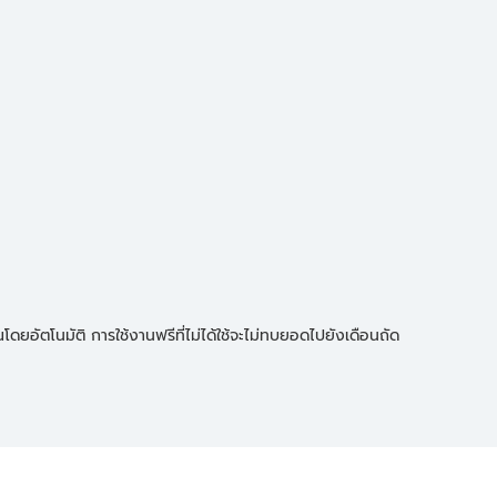
ดยอัตโนมัติ การใช้งานฟรีที่ไม่ได้ใช้จะไม่ทบยอดไปยังเดือนถัด