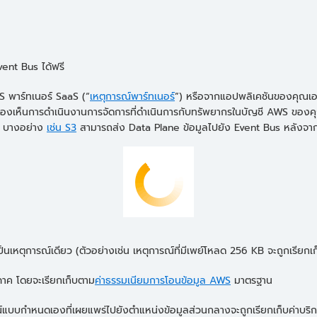
ent Bus ได้ฟรี
 พาร์ทเนอร์ SaaS (“
เหตุการณ์พาร์ทเนอร์
”) หรือจากแอปพลิเคชันของคุณเอ
ถมองเห็นการดำเนินงานการจัดการที่ดำเนินการกับทรัพยากรในบัญชี AWS ของค
S บางอย่าง
เช่น S3
สามารถส่ง Data Plane ข้อมูลไปยัง Event Bus หลังจากที
นเหตุการณ์เดียว (ตัวอย่างเช่น เหตุการณ์ที่มีเพย์โหลด 256 KB จะถูกเรียกเก
ิภาค โดยจะเรียกเก็บตาม
ค่าธรรมเนียมการโอนข้อมูล AWS
มาตรฐาน
ารณ์แบบกำหนดเองที่เผยแพร่ไปยังตำแหน่งข้อมูลส่วนกลางจะถูกเรียกเก็บค่า