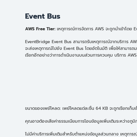
Event Bus
AWS Free Tier:
เหตุการณ์การจัดการ AWS จะถูกนำเข้าโดย Ev
EventBridge Event Bus สามารถรับเหตุการณ์จากบริการ AWS
จะส่งเหตุการณ์ไปยัง Event Bus โดยอัตโนมัติ เพื่อให้สามาร
เรียกอีกอย่างว่าการดำเนินงานบนส่วนการควบคุม บริการ AW
ขนาดของเพย์โหลด: เพย์โหลดแต่ละชิ้น 64 KB จะถูกเรียกเก็บเป็
คุณอาจต้องเสียค่าธรรมเนียมการโอนข้อมูลเพิ่มเติมระหว่างภูม
ไม่มีค่าบริการเพิ่มเติมสำหรับตำแหน่งข้อมูลส่วนกลาง เหตุก