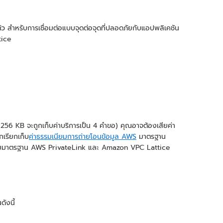
 สำหรับการเชื่อมต่อแบบจุดต่อจุดที่ปลอดภัยกับแอปพลิเคชัน
tice
 256 KB จะถูกเก็บค่าบริการเป็น 4 คำขอ) คุณอาจต้องเสียค่า
กเรียกเก็บ
ค่าธรรมเนียมการถ่ายโอนข้อมูล AWS
มาตรฐาน
นียมมาตรฐาน AWS PrivateLink และ Amazon VPC Lattice
ังนี้