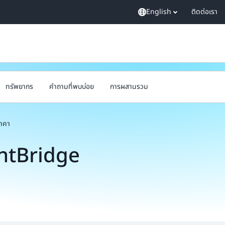
English
ติดต่อเรา
ทรัพยากร
คำถามที่พบบ่อย
การผสานรวม
าคา
ntBridge