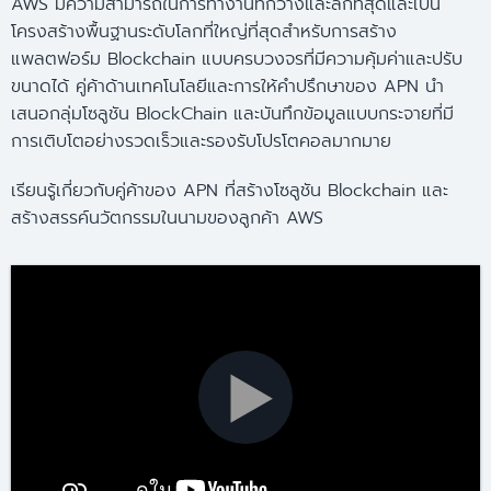
AWS มีความสามารถในการทำงานที่กว้างและลึกที่สุดและเป็น
โครงสร้างพื้นฐานระดับโลกที่ใหญ่ที่สุดสำหรับการสร้าง
แพลตฟอร์ม Blockchain แบบครบวงจรที่มีความคุ้มค่าและปรับ
ขนาดได้ คู่ค้าด้านเทคโนโลยีและการให้คำปรึกษาของ APN นำ
เสนอกลุ่มโซลูชัน BlockChain และบันทึกข้อมูลแบบกระจายที่มี
การเติบโตอย่างรวดเร็วและรองรับโปรโตคอลมากมาย
เรียนรู้เกี่ยวกับคู่ค้าของ APN ที่สร้างโซลูชัน Blockchain และ
สร้างสรรค์นวัตกรรมในนามของลูกค้า AWS