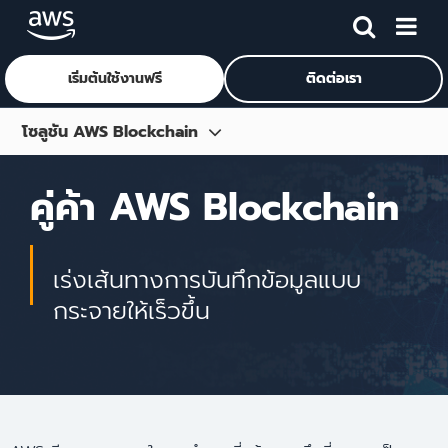
เริ่มต้นใช้งานฟรี
ติดต่อเรา
ข้ามไปที่เนื้อหาหลัก
โซลูชัน AWS Blockchain
ภาพรวม
คู่ค้า AWS Blockchain
โซลูชันคู่ค้า
กรณีศึกษา
เร่งเส้นทางการบันทึกข้อมูลแบบ
การฝึกอบรบ Blockchain Navigate
กระจายให้เร็วขึ้น