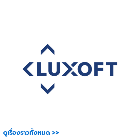
ดูเรื่องราวทั้งหมด >>