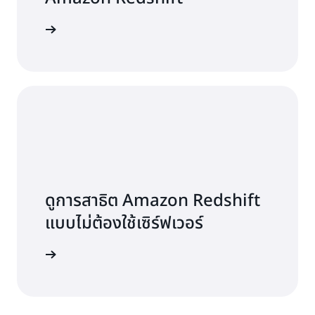
มัครใช้งาน
ดูการสาธิต Amazon Redshift
แบบไม่ต้องใช้เซิร์ฟเวอร์
ดูการสาธิต