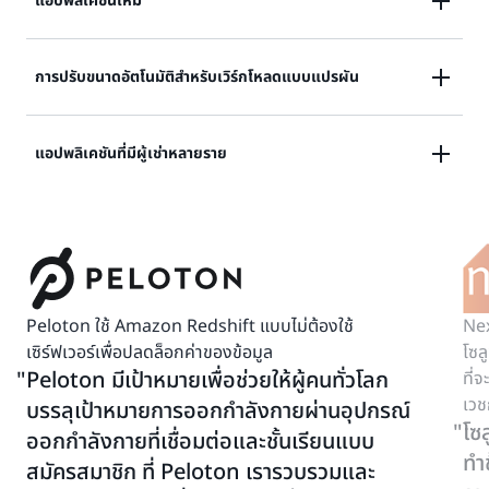
ไม่ต้องเสียเวลากําหนดความสามารถในการประมวลผลและ
แอปพลิเคชันใหม่
พบกับการใช้จ่ายเกินตัวหรือมีบริการน้อยเกินในขณะที่คุณ
รันเวิร์กโหลดด้วยการใช้งานปกติตลอดทั้งวันและช่วงสูงสุด
ไม่แน่ใจว่าจะปรับขนาดคลังข้อมูลของคุณอย่างไรเมื่อปรับ
การปรับขนาดอัตโนมัติสําหรับเวิร์กโหลดแบบแปรผัน
ของกิจกรรมที่เกี่ยวข้องกับการสืบค้นที่ซับซ้อนและคาดเดา
ใช้แอปพลิเคชันที่ขับเคลื่อนด้วยข้อมูลใหม่ใช่หรือไม่ เริ่มตํา
ได้ยากอีกต่อไป
แหน่งข้อมูล Amazon Redshift แบบไม่ต้องใช้เซิร์ฟเวอร์
มีแอปพลิเคชันที่มีความแปรปรวนสูงในการใช้งานหรือไม่
แอปพลิเคชันที่มีผู้เช่าหลายราย
และคลังข้อมูลจะมีขนาดตามความต้องการของเวิร์กโหลด
ลองนึกถึงแอปพลิเคชัน HR, การจัดทํางบประมาณ และการ
ของคุณ
รายงานการดําเนินงานของคุณ คุณไม่จําเป็นต้องจัด
สําหรับการใช้งานแบบผู้เช่าหลายรายโดยผู้เช่าแต่ละรายมี
เตรียมความจุมากเกินไปหรือน้อยเกินไปอีกต่อไป หลีกเลี่ยง
ช่วงเวลาที่ยุ่งและไม่ได้ใช้งานต่างกัน โดยเฉพาะขึ้นอยู่กับ
ค่าใช้จ่ายที่มากเกินไป ปัญหาด้านประสิทธิภาพ และ
ช่วงเวลาของวัน ปี กิจกรรมส่งเสริมการขายและอื่น ๆ
ประสบการณ์การใช้งานที่ไม่ดี
สถาปนิกจะใช้
เวิร์กกรุ๊ป
สําหรับผู้เช่าแต่ละรายที่มีช่วงความ
Peloton ใช้ Amazon Redshift แบบไม่ต้องใช้
Nex
จุกว้าง เวิร์กกรุ๊ปใด ๆ สามารถปรับขยายขนาดได้อย่าง
เซิร์ฟเวอร์เพื่อปลดล็อกค่าของข้อมูล
โซล
รวดเร็วเพื่อรองรับช่วงเวลาของกิจกรรมสูง
Peloton มีเป้าหมายเพื่อช่วยให้ผู้คนทั่วโลก
ที่
เวช
บรรลุเป้าหมายการออกกําลังกายผ่านอุปกรณ์
โซ
ออกกําลังกายที่เชื่อมต่อและชั้นเรียนแบบ
ทำข
สมัครสมาชิก ที่ Peloton เรารวบรวมและ