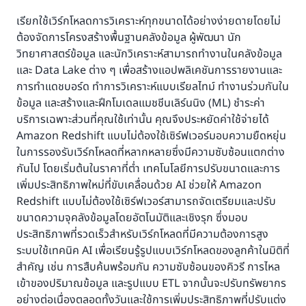
เรียกใช้เวิร์กโหลดการวิเคราะห์ทุกขนาดได้อย่างง่ายดายโดยไม่
ต้องจัดการโครงสร้างพื้นฐานคลังข้อมูล ผู้พัฒนา นัก
วิทยาศาสตร์ข้อมูล และนักวิเคราะห์สามารถทำงานในคลังข้อมูล
และ Data Lake ต่าง ๆ เพื่อสร้างแอปพลิเคชันการรายงานและ
การทำแดชบอร์ด ทำการวิเคราะห์แบบเรียลไทม์ ทำงานร่วมกันใน
ข้อมูล และสร้างและฝึกโมเดลแมชชีนเลิร์นนิง (ML) ชำระค่า
บริการเฉพาะส่วนที่คุณใช้เท่านั้น คุณจึงประหยัดค่าใช้จ่ายได้
Amazon Redshift แบบไม่ต้องใช้เซิร์ฟเวอร์มอบความยืดหยุ่น
ในการรองรับเวิร์กโหลดที่หลากหลายซึ่งมีความซับซ้อนแตกต่าง
กันไป โดยเริ่มต้นในราคาที่ต่ำ เทคโนโลยีการปรับขนาดและการ
เพิ่มประสิทธิภาพใหม่ที่ขับเคลื่อนด้วย AI ช่วยให้ Amazon
Redshift แบบไม่ต้องใช้เซิร์ฟเวอร์สามารถจัดเตรียมและปรับ
ขนาดความจุคลังข้อมูลโดยอัตโนมัติและเชิงรุก ซึ่งมอบ
ประสิทธิภาพที่รวดเร็วสําหรับเวิร์กโหลดที่มีความต้องการสูง
ระบบใช้เทคนิค AI เพื่อเรียนรู้รูปแบบเวิร์กโหลดของลูกค้าในมิติที่
สําคัญ เช่น การสืบค้นพร้อมกัน ความซับซ้อนของคิวรี การไหล
เข้าของปริมาณข้อมูล และรูปแบบ ETL จากนั้นจะปรับทรัพยากร
อย่างต่อเนื่องตลอดทั้งวันและใช้การเพิ่มประสิทธิภาพที่ปรับแต่ง