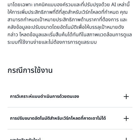
มาโดยเฉพาะ เทคนิคแบบองค์รวมและที่ปรับปรุงด้วย AI เหล่านี้
ให้การเพิ่มประสิทธิภาพที่ดีที่สุดสําหรับเวิร์กโหลดที่กําหนด คุณ
สามารถกําหนดเป้าหมายประสิทธิภาพด้านราคาที่ต้องการ และ
คลังข้อมูลจะปรับขนาดโดยอัตโนมัติเพื่อให้บรรลุเป้าหมายดัง
กล่าว โหลดข้อมูลและเริ่มสืบค้นได้ทันทีในสภาพแวดล้อมการดูแล
ระบบที่ใช้งานง่ายและไม่ต้องการการดูแลระบบ
กรณีการใช้งาน
การวิเคราะห์แบบดำเนินการด้วยตนเอง
ทำการวิเคราะห์ What If, การคัดแยกสิ่งผิดปกติ และการ
การปรับขนาดอัตโนมัติสําหรับเวิร์กโหลดที่คาดเดาไม่ได้
คาดการณ์โดยใช้ ML แล้วรับข้อมูลเชิงลึกที่นำไปปฎิบัติได้
จากข้อมูลของคุณได้อย่างรวดเร็ว