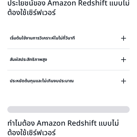
ประโยชน์ของ Amazon Redshift แบบไม่
ต้องใช้เซิร์ฟเวอร์
เริ่มต้นใช้งานการวิเคราะห์ในไม่กี่วินาที
มุ่งเน้นที่การรับข้อมูลเชิงลึกด้วยการเริ่มต้นใช้งานอย่าง
สัมผัสประสิทธิภาพสูง
รวดเร็วและรันการวิเคราะห์แบบเรียลไทม์หรือการวิเคราะห์
เชิงคาดการณ์กับข้อมูลทั้งหมดของคุณโดยไม่ต้องกังวล
การปรับขนาดอัจฉริยะ เชิงรุก และอัตโนมัติสำหรับเวิร์ก
กับการจัดการโครงสร้างพื้นฐานคลังข้อมูล
ประหยัดต้นทุนและไม่เกินงบประมาณ
โหลดไดนามิกถูกเปิดใช้งานตามมิติต่าง ๆ เช่น ความซับ
ซ้อนของการสืบค้น, ความถี่, ETL หรือรูปแบบการใช้งานแด
ชำระค่าบริการเฉพาะส่วนที่คุณใช้ต่อวินาทีเท่านั้น และไม่ต้อง
ชบอร์ด เพื่อเพิ่มประสิทธิภาพการทำงานที่ปรับให้เหมาะสม
ชำระเงินเมื่อไม่ได้ใช้คลังข้อมูล ปรับเป้าหมายประสิทธิภาพ
ต่อราคาที่คุณต้องการสำหรับเวิร์กโหลดของคุณ เพื่อรักษา
ประสิทธิภาพการทำงานที่สม่ำเสมอและไม่เกินงบประมาณ
ทำไมต้อง Amazon Redshift แบบไม่
ต้องใช้เซิร์ฟเวอร์