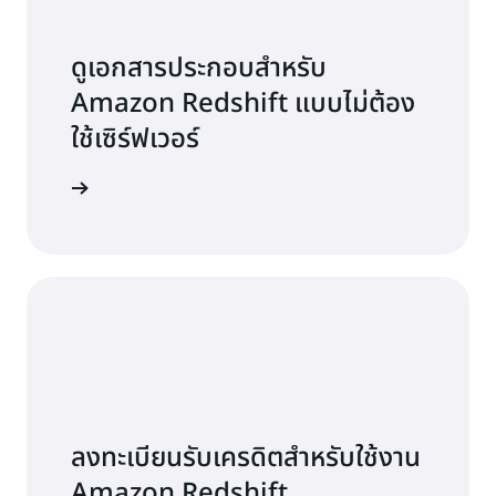
ดูเอกสารประกอบสำหรับ
Amazon Redshift แบบไม่ต้อง
ใช้เซิร์ฟเวอร์
รู้เพิ่มเติม
ลงทะเบียนรับเครดิตสำหรับใช้งาน
Amazon Redshift