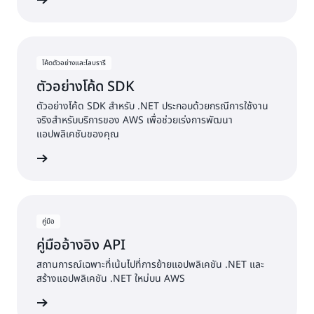
รประกอบ
โค้ดตัวอย่างและไลบรารี
ตัวอย่างโค้ด SDK
ตัวอย่างโค้ด SDK สำหรับ .NET ประกอบด้วยกรณีการใช้งาน
จริงสำหรับบริการของ AWS เพื่อช่วยเร่งการพัฒนา
แอปพลิเคชันของคุณ
อย่างโค้ด
คู่มือ
คู่มืออ้างอิง API
สถานการณ์เฉพาะที่เน้นไปที่การย้ายแอปพลิเคชัน .NET และ
สร้างแอปพลิเคชัน .NET ใหม่บน AWS
รประกอบ