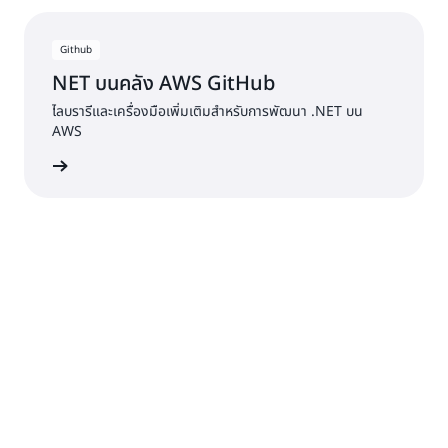
Github
NET บนคลัง AWS GitHub
ไลบรารีและเครื่องมือเพิ่มเติมสำหรับการพัฒนา .NET บน
AWS
้เพิ่มเติม