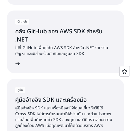
Github
คลัง GitHub ของ AWS SDK สำหรับ
.NET
ไปที่ GitHub เพื่อดูโค้ด AWS SDK สำหรับ .NET รายงาน
ปัญหา และมีส่วนร่วมกับทีมและชุมชน SDK
้เพิ่มเติม
คู่มือ
คู่มืออ้างอิง SDK และเครื่องมือ
คู่มืออ้างอิง SDK และเครื่องมือจะให้ข้อมูลเกี่ยวกับวิธีใช้
Cross-SDK ไฟล์การกำหนดค่าที่ใช้ร่วมกัน และตัวแปรสภาพ
แวดล้อมเพื่อกำหนดค่า SDK ของคุณ และวิธีตรวจสอบความ
ถูกต้องด้วย AWS เมื่อคุณพัฒนาโค้ดด้วยบริการ AWS