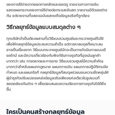
ของการใช้จ่ายจากยอดการคลิกและยอดดู รายงานทางการเงิน
แสดงผลกระทบของการใช้จ่ายต่อกระแสเงินสด รายงานมีตัวเลขต่าง
กัน แต่รายงานทั้งสองฉบับแสดงถึงข้อมูลจริงที่ถูกต้อง
วิธีกลยุทธ์ข้อมูลแบบสมดุลต่าง ๆ
ทุกบริษัทจำเป็นต้องผสานทั้งวิธีแบบรวมศูนย์และกระจายศูนย์ไปใช้
เพื่อให้กลยุทธ์ข้อมูลประสบความสำเร็จ แต่การหาสมดุลที่เหมาะสม
อาจเป็นเรื่องยาก วิธีแบบกระจายศูนย์มักจะเป็นการดำเนินการแบบเรี
ยลไทม์ และมีความเกี่ยวข้องกับฟังก์ชันทางธุรกิจที่มุ่งเน้นลูกค้า
มากกว่า เช่น การตลาดและการขาย วิธีแบบรวมศูนย์มีความสำคัญ
มากกว่าสำหรับแผนกกฎหมาย แผนกการเงิน แผนกการปฏิบัติตามข้อ
กำหนด และแผนกไอที กลยุทธ์ข้อมูลที่สมดุลช่วยมอบความยืดหยุ่นให้
ผู้นำธุรกิจปรับแปลงแหล่งข้อมูลจริงเพียงแห่งเดียวในรูปแบบที่
สอดคล้องกันต่าง ๆ เพื่อตอบสนองความต้องการทางธุรกิจได้ดียิ่ง
ขึ้น
ใครเป็นคนสร้างกลยุทธ์ข้อมูล