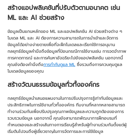
สร้างแอปพลิเคชันที่ปรับตัวตามอนาคต เช่น
ML และ AI ช่วยสร้าง
ข้อมูลเป็นแกนหลักของ ML และแอปพลิเคชัน AI ช่วยสร้างต่าง ๆ
โมเดล ML และ AI ต้องการความสามารถในการนำเข้าและจัดการ
ข้อมูลได้อย่างง่ายดายเพื่อที่จะฝึกโมเดลและเรียกใช้การอนุมาน
กลยุทธ์ข้อมูลคำนึงถึงข้อมูลที่ป้อนกรณีการใช้งานเช่น การจดจำภาพ
การคาดการณ์ และการค้นหาอัจฉริยะไปยังแอปพลิเคชัน นอกจากนี้
คุณยังต้องคำนึงถึง
การกำกับดูแล ML
ซึ่งรวมถึงการควบคุมดูแล
โมเดลข้อมูลของคุณ
สร้างวัฒนธรรมข้อมูลทั่วทั้งองค์กร
กลยุทธ์ข้อมูลนำเสนอแผนงานในการปรับปรุงการรู้เท่าทันข้อมูลและ
ประสิทธิภาพในการใช้งานทั่วทั้งองค์กร ทีมงานที่หลากหลายสามารถ
ทำงานร่วมกันเพื่อปรับปรุงคุณภาพข้อมูลและความถูกต้องของการ
รวบรวมข้อมูล นอกจากนี้ คุณยังสามารถพัฒนาการฝึกอบรมที่
กำหนดเองและสร้างเส้นทางการเรียนรู้สำหรับผู้ทำงานร่วมกันตั้งแต่ผู้
เริ่มต้นไปจนถึงผู้เชี่ยวชาญในการจัดการและการใช้ข้อมูล