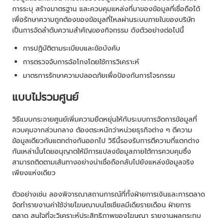
การระบุ สร้างมาตรฐาน และควบคุมแหล่งที่มาของข้อมูลที่เชื่อถือได้
เพื่อรักษาความถูกต้องของข้อมูลที่ไหลผ่านระบบภายในของบริษัท
เป็นการจัดลำดับความสำคัญของกิจกรรม ดังตัวอย่างต่อไปนี้
การปฏิบัติตามระเบียบและข้อบังคับ
การตรวจจับการฉ้อโกงโดยใช้การวิเคราะห์
มาตรการรักษาความปลอดภัยเพื่อป้องกันการโจรกรรม
แบบไม่รวมศูนย์
วิธีแบบกระจายศูนย์เพิ่มความยืดหยุ่นให้กับระบบการจัดการข้อมูลที่
ควบคุมจากส่วนกลาง ต้องตระหนักว่าหน่วยธุรกิจต่าง ๆ ตีความ
ข้อมูลเดียวกันแตกต่างกันออกไป วิธีนี้รองรับการตีความที่แตกต่าง
กันเหล่านั้นโดยอนุญาตให้มีการแปลงข้อมูลภายใต้การควบคุมซึ่ง
สามารถติดตามเส้นทางอย่างน่าเชื่อถือกลับไปยังแหล่งข้อมูลจริง
เพียงแห่งเดียว
ตัวอย่างเช่น ลองพิจารณาสถานการณ์ที่ทั้งฝ่ายการเงินและการตลาด
จัดทำรายงานค่าใช้จ่ายโฆษณาบนโซเชียลมีเดียรายเดือน ฝ่ายการ
ตลาด สนใจที่จะวิเคราะห์ประสิทธิภาพของโฆษณา รายงานผลกระทบ