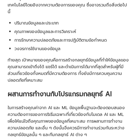
เทคโนโลยีโดยอิงจากความต้องการของคุณ ซึ่งอาจรวมถึงสิ่งต่อไป
นี้
ปริมาณข้อมูลและประเภท
คุณภาพของข้อมูลและการวิเคราะห์
การรักษาความปลอดภัยและการปฏิบัติตามข้อกำหนด
วงจรการใช้งานของข้อมูล
ท้ายสุด เป้าหมายของคุณคือการสร้างกลยุทธ์ข้อมูลที่ทำให้ข้อมูลของ
คุณสามารถเข้าถึงได้ แชร์ได้ และดำเนินการได้มากที่สุดสำหรับผู้ที่มี
ส่วนเกี่ยวข้องทั้งหมดที่มีความต้องการ ทั้งยังมีการควบคุมความ
ปลอดภัยที่เหมาะสม
ผสานการทำงานกับโปรแกรมกลยุทธ์ AI
ในการสร้างคุณค่าจาก AI และ ML ข้อมูลพื้นฐานจะต้องตอบสนอง
ความต้องการของการริเริ่มเฉพาะที่เกี่ยวข้องกับโมเดล AI และ ML
เพื่อให้แน่ใจถึงคุณภาพของข้อมูลที่เหมาะสม การผสานการทำงาน
ความปลอดภัย และอื่น ๆ ดังนั้นจึงควรมีการทำงานร่วมกันระหว่าง
กลยุทธ์ข้อมูลนั้น ๆ และทีมกลยุทธ์ AI ต่าง ๆ