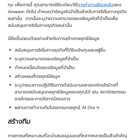
ทุน เพื่อการนี้ คุณสามารถใช้ระเบียบวิธี
การทำงานย้อนหลัง
ของ
Amazon ถัดไป กำหนดว่าข้อมูลใดจำเป็นสำหรับการริเริ่มทางธุรกิจ
เหล่านั้น จากนั้นระบุว่าความสามารถของข้อมูลใดที่จำเป็นเพื่อ
สนับสนุนการริเริ่มทางธุรกิจเหล่านั้น
นี่คือขั้นตอนตัวอย่างสำหรับการสร้างกลยุทธ์ข้อมูล
สนับสนุนการริเริ่มทางธุรกิจที่ได้รับเงินทุนของผู้อื่น
ระบุความสามารถของข้อมูลที่จำเป็น
กำหนดเงื่อนไขของข้อมูลที่จำเป็น
สร้างแผนที่กลยุทธ์ข้อมูล
ระบุว่าแนวทางปฏิบัติในการดำเนินงานขององค์กรใดบ้างที่
สามารถสนับสนุนกลยุทธ์ข้อมูลของคุณได้ เช่น สถาปัตยกรรม
องค์กรและการจัดการโครงการ
ผสานการทำงานกับโปรแกรมกลยุทธ์ AI ต่าง ๆ
สร้างทีม
การหาคนที่เหมาะสมที่จะนำเสนอมุมมองที่หลากหลายเป็นสิ่งสำคัญ