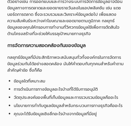
ตัวอย่างเช่น การออกแบบและการวางระบบการจัดการข้อมูลอาจป้อน
ข้อมูลทางการตลาดและยอดขายรายวันลงในแอปพลิเคชัน เช่น แดช
บอร์ดการตลาด ซึ่งจะรวบรวมและวิเคราะห์ข้อมูลต่อไป เพื่อแสดง
ความสัมพันธ์ระหว่างค่าโฆษณาและยอดขายตามภูมิภาค กลยุทธ์
ข้อมูลของคุณให้กรอบการทำงานที่วิศวกรข้อมูลใช้เพื่อการตัดสินใจ
ด้านโครงสร้างที่จะช่วยให้บรรลุเป้าหมายทางธุรกิจ
การจัดการความสอดคล้องกันของข้อมูล
กลยุทธ์ข้อมูลที่มีประสิทธิภาพจะสนับสนุนทั่วทั้งองค์กรในการจัดการ
ข้อมูลร่วมกันได้อย่างสอดคล้อง มันให้คำตอบกับทุกคนสำหรับคำถาม
สำคัญห้าข้อ ซึ่งก็คือ
ข้อมูลใดที่เหมาะสม
การดำเนินการทางข้อมูลอะไรบ้างที่ได้รับการอนุมัติ
วัตถุประสงค์ของพื้นที่เก็บข้อมูลและการรวบรวมข้อมูลคืออะไร
นโยบายการกำกับดูแลข้อมูลสำหรับกระบวนการทางธุรกิจคืออะไร
คุณจะได้รับข้อมูลเชิงลึกอะไรบ้างจากข้อมูลที่มีอยู่