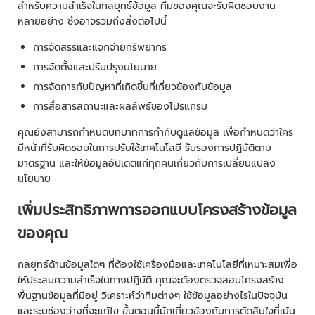
สำหรับความสำเร็จในกลยุทธ์ข้อมูล ทีมของคุณจะรับผิดชอบงาน
หลายอย่าง ซึ่งอาจรวมถึงสิ่งต่อไปนี้
การจัดสรรและแจกจ่ายทรัพยากร
การจัดตั้งและปรับปรุงนโยบาย
การจัดการกับปัญหาที่เกิดขึ้นที่เกี่ยวข้องกับข้อมูล
การสื่อสารสถานะและผลลัพธ์ของโปรแกรม
คุณยังสามารถกำหนดบทบาทการกำกับดูแลข้อมูล เพื่อกำหนดว่าใคร
มีหน้าที่รับผิดชอบในการปรับใช้เทคโนโลยี รับรองการปฏิบัติตาม
มาตรฐาน และให้ข้อมูลอัปเดตแก่ทุกคนเกี่ยวกับการเปลี่ยนแปลง
นโยบาย
เพิ่มประสิทธิภาพการออกแบบโครงสร้างข้อมูล
ของคุณ
กลยุทธ์ด้านข้อมูลใดๆ ที่ต้องใช้เครื่องมือและเทคโนโลยีที่เหมาะสมเพื่อ
ให้ประสบความสำเร็จในทางปฏิบัติ คุณจะต้องตรวจสอบโครงสร้าง
พื้นฐานข้อมูลที่มีอยู่ วิเคราะห์ว่าทีมต่างๆ ใช้ข้อมูลอย่างไรในปัจจุบัน
และระบุช่องว่างที่จะแก้ไข ขั้นตอนนี้มักเกี่ยวข้องกับการตัดสินใจที่เน้น