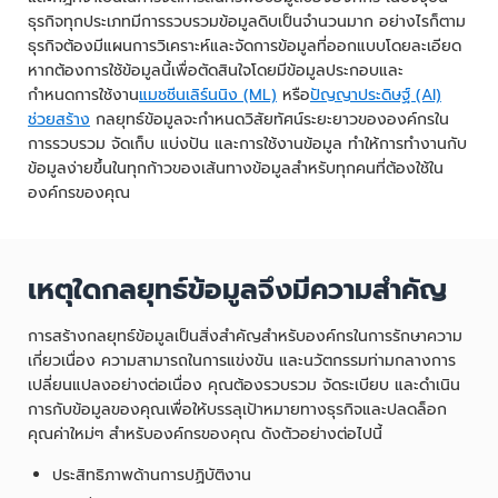
ธุรกิจทุกประเภทมีการรวบรวมข้อมูลดิบเป็นจำนวนมาก อย่างไรก็ตาม
ธุรกิจต้องมีแผนการวิเคราะห์และจัดการข้อมูลที่ออกแบบโดยละเอียด
หากต้องการใช้ข้อมูลนี้เพื่อตัดสินใจโดยมีข้อมูลประกอบและ
กำหนดการใช้งาน
แมชชีนเลิร์นนิง (ML)
หรือ
ปัญญาประดิษฐ์ (AI)
ช่วยสร้าง
กลยุทธ์ข้อมูลจะกำหนดวิสัยทัศน์ระยะยาวขององค์กรใน
การรวบรวม จัดเก็บ แบ่งปัน และการใช้งานข้อมูล ทำให้การทำงานกับ
ข้อมูลง่ายขึ้นในทุกก้าวของเส้นทางข้อมูลสำหรับทุกคนที่ต้องใช้ใน
องค์กรของคุณ
เหตุใดกลยุทธ์ข้อมูลจึงมีความสำคัญ
การสร้างกลยุทธ์ข้อมูลเป็นสิ่งสำคัญสำหรับองค์กรในการรักษาความ
เกี่ยวเนื่อง ความสามารถในการแข่งขัน และนวัตกรรมท่ามกลางการ
เปลี่ยนแปลงอย่างต่อเนื่อง คุณต้องรวบรวม จัดระเบียบ และดำเนิน
การกับข้อมูลของคุณเพื่อให้บรรลุเป้าหมายทางธุรกิจและปลดล็อก
คุณค่าใหม่ๆ สำหรับองค์กรของคุณ ดังตัวอย่างต่อไปนี้
ประสิทธิภาพด้านการปฏิบัติงาน