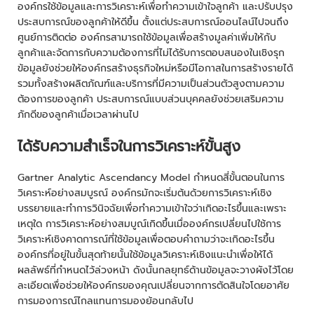
องค์กรใช้ข้อมูลและการวิเคราะห์เพื่อทำความเข้าใจลูกค้า และปรับปรุง
ประสบการณ์ของลูกค้าให้ดีขึ้น ตั้งแต่ประสบการณ์ออนไลน์ไปจนถึง
ศูนย์การติดต่อ องค์กรสามารถใช้ข้อมูลเพื่อสร้างมูลค่าเพิ่มให้กับ
ลูกค้าและจัดการกับความต้องการที่ไม่ได้รับการตอบสนองในเชิงรุก
ข้อมูลยังช่วยให้องค์กรสร้างธุรกิจใหม่หรือมีโอกาสในการสร้างรายได้
รวมทั้งสร้างผลิตภัณฑ์และบริการที่มีความเป็นส่วนตัวสูงตามความ
ต้องการของลูกค้า ประสบการณ์แบบส่วนบุคคลยังช่วยเสริมความ
ภักดีของลูกค้าเมื่อเวลาผ่านไป
ได้รับความสำเร็จในการวิเคราะห์ขั้นสูง
Gartner Analytic Ascendancy Model กำหนดสี่ขั้นตอนในการ
วิเคราะห์อย่างสมบูรณ์ องค์กรมักจะเริ่มต้นด้วยการวิเคราะห์เชิง
บรรยายและทำการวินิจฉัยเพื่อทำความเข้าใจว่าเกิดอะไรขึ้นและเพราะ
เหตุใด การวิเคราะห์อย่างสมบูณ์เกิดขึ้นเมื่อองค์กรเปลี่ยนไปใช้การ
วิเคราะห์เชิงคาดการณ์ที่ใช้ข้อมูลเพื่อตอบคำถามว่าจะเกิดอะไรขึ้น
องค์กรที่อยู่ในขั้นสุดท้ายนั้นใช้ข้อมูลวิเคราะห์เชิงแนะนำเพื่อให้ได้
ผลลัพธ์ที่กำหนดไว้ล่วงหน้า ดังนั้นกลยุทธ์ด้านข้อมูลจะวางผังไว้โดย
ละเอียดเพื่อช่วยให้องค์กรของคุณเปลี่ยนจากการตัดสินใจโดยอาศัย
การมองการณ์ไกลแทนการมองย้อนกลับไป