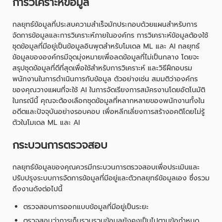
การวิเคราะห์ข้อมูล
กลยุทธ์ข้อมูลที่ประสบความสำเร็จมักประกอบด้วยแผนสำหรับการ
จัดการข้อมูลและการวิเคราะห์ภายในองค์กร การวิเคราะห์ข้อมูลต้องใช้
ชุดข้อมูลที่มีอยู่เป็นข้อมูลอินพุตสำหรับโมเดล ML และ AI กลยุทธ์
ข้อมูลขององค์กรมีจุดมุ่งหมายเพื่อลดข้อมูลที่ไม่เป็นกลาง โดยจะ
สรุปชุดข้อมูลที่ดีที่สุดเพื่อใช้สำหรับการวิเคราะห์ และวิธีฝึกอบรม
พนักงานในการดำเนินการกับข้อมูล ตัวอย่างเช่น สมมติว่าองค์กร
ของคุณวางแผนที่จะใช้ AI ในการจัดเรียงการสมัครงานโดยอัตโนมัติ
ในกรณีนี้ คุณจะต้องเลือกชุดข้อมูลที่หลากหลายของพนักงานทั้งใน
อดีตและปัจจุบันอย่างรอบคอบ เพื่อหลีกเลี่ยงการสร้างอคติโดยไม่รู้
ตัวในโมเดล ML และ AI
กระบวนการตรวจสอบ
กลยุทธ์ข้อมูลของคุณควรมีกระบวนการตรวจสอบเพื่อประเมินและ
ปรับปรุงระบบการจัดการข้อมูลที่มีอยู่และตัวกลยุทธ์ข้อมูลเอง ซึ่งรวม
ถึงงานดังต่อไปนี้
ตรวจสอบการออกแบบข้อมูลที่มีอยู่เป็นระยะ
ตรวจสอบว่าการเก็บรวบรวมข้อมูลยังคงเป็นไปตามข้อกำหนด