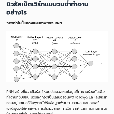
นิวรัลเน็ตเวิร์กแบบวนซ้ำทำงาน
อย่างไร
ภาพต่อไปนี้แสดงแผนภาพของ RNN
RNN สร้างขึ้นจากเิวรัล: โหนดประมวลผลข้อมูลที่ทำงานร่วมกันเพื่อ
ทำงานที่ซับซ้อน นิวรัลถูกจัดเป็นเลเยอร์อินพุต เอาต์พุต และเลเยอร์ที่
ซ่อนอยู่ เลเยอร์อินพุตจะได้รับข้อมูลเพื่อประมวลผล และเลเยอร์
เอาต์พุตจะให้ผลลัพธ์ การประมวลผล การวิเคราะห์ และการคาดการณ์