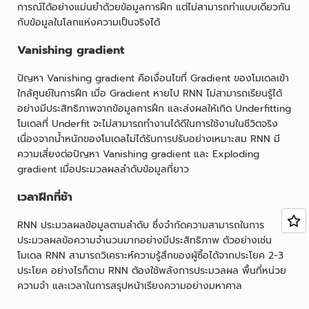
การณ์ได้อย่างแม่นยำด้วยข้อมูลการฝึก แต่ไม่สามารถทำแบบเดียวกัน
กับข้อมูลในโลกแห่งความเป็นจริงได้
Vanishing gradient
ปัญหา Vanishing gradient คือเงื่อนไขที่ Gradient ของโมเดลเข้า
ใกล้ศูนย์ในการฝึก เมื่อ Gradient หายไป RNN ไม่สามารถเรียนรู้ได้
อย่างมีประสิทธิภาพจากข้อมูลการฝึก และส่งผลให้เกิด Underfitting
โมเดลที่ Underfit จะไม่สามารถทำงานได้ดีในการใช้งานในชีวิตจริง
เนื่องจากน้ำหนักของโมเดลไม่ได้รับการปรับอย่างเหมาะสม RNN มี
ความเสี่ยงต่อปัญหา Vanishing gradient และ Exploding
gradient เมื่อประมวลผลลำดับข้อมูลที่ยาว
เวลาฝึกที่ช้า
RNN ประมวลผลข้อมูลตามลำดับ ซึ่งจำกัดความสามารถในการ
ประมวลผลข้อความจำนวนมากอย่างมีประสิทธิภาพ ตัวอย่างเช่น
โมเดล RNN สามารถวิเคราะห์ความรู้สึกของผู้ซื้อได้จากประโยค 2-3
ประโยค อย่างไรก็ตาม RNN ต้องใช้พลังการประมวลผล พื้นที่หน่วย
ความจำ และเวลาในการสรุปหน้าเรียงความอย่างมหาศาล