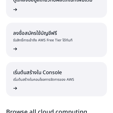
ดูแหล่งข้อมูลเกี่ยวกับผลิตภัณฑ์เพิ่มเติม
งของ AWS
ลงชื่อสมัครใช้บัญชีฟรี
รับสิทธิ์การเข้าถึง AWS Free Tier ได้ทันที
ครใช้งาน
เริ่มต้นสร้างใน Console
เริ่มต้นสร้างในคอนโซลการจัดการของ AWS
ื่อเข้าใช้
Browse all cloud computing