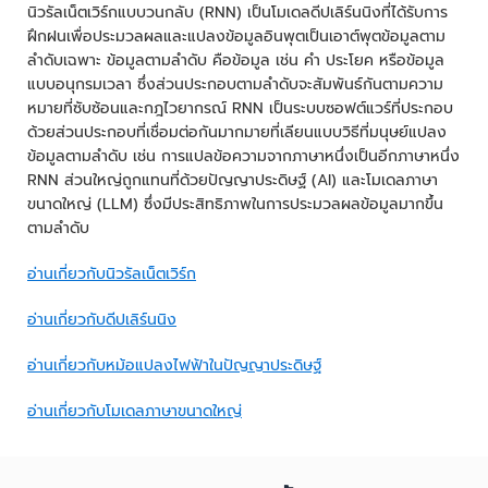
นิวรัลเน็ตเวิร์กแบบวนกลับ (RNN) เป็นโมเดลดีปเลิร์นนิงที่ได้รับการ
ฝึกฝนเพื่อประมวลผลและแปลงข้อมูลอินพุตเป็นเอาต์พุตข้อมูลตาม
ลำดับเฉพาะ ข้อมูลตามลำดับ คือข้อมูล เช่น คำ ประโยค หรือข้อมูล
แบบอนุกรมเวลา ซึ่งส่วนประกอบตามลำดับจะสัมพันธ์กันตามความ
หมายที่ซับซ้อนและกฎไวยากรณ์ RNN เป็นระบบซอฟต์แวร์ที่ประกอบ
ด้วยส่วนประกอบที่เชื่อมต่อกันมากมายที่เลียนแบบวิธีที่มนุษย์แปลง
ข้อมูลตามลำดับ เช่น การแปลข้อความจากภาษาหนึ่งเป็นอีกภาษาหนึ่ง
RNN ส่วนใหญ่ถูกแทนที่ด้วยปัญญาประดิษฐ์ (AI) และโมเดลภาษา
ขนาดใหญ่ (LLM) ซึ่งมีประสิทธิภาพในการประมวลผลข้อมูลมากขึ้น
ตามลำดับ
อ่านเกี่ยวกับนิวรัลเน็ตเวิร์ก
อ่านเกี่ยวกับดีปเลิร์นนิง
อ่านเกี่ยวกับหม้อแปลงไฟฟ้าในปัญญาประดิษฐ์
อ่านเกี่ยวกับโมเดลภาษาขนาดใหญ่