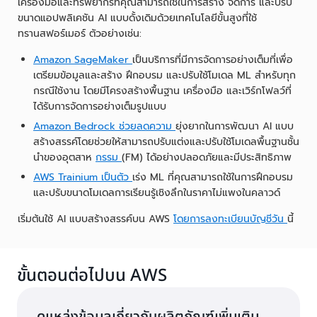
เครื่องมือและทรัพยากรที่คุณสามารถใช้ในการสร้าง จัดการ และปรับ
ขนาดแอปพลิเคชัน AI แบบดั้งเดิมด้วยเทคโนโลยีขั้นสูงที่ใช้
ทรานสฟอร์เมอร์ ตัวอย่างเช่น:
Amazon SageMaker
เป็นบริการที่มีการจัดการอย่างเต็มที่เพื่อ
เตรียมข้อมูลและสร้าง ฝึกอบรม และปรับใช้โมเดล ML สำหรับทุก
กรณีใช้งาน โดยมีโครงสร้างพื้นฐาน เครื่องมือ และเวิร์กโฟลว์ที่
ได้รับการจัดการอย่างเต็มรูปแบบ
Amazon Bedrock ช่วยลดความ
ยุ่งยากในการพัฒนา AI แบบ
สร้างสรรค์โดยช่วยให้สามารถปรับแต่งและปรับใช้โมเดลพื้นฐานชั้น
นำของอุตสาห
กรรม
(FM) ได้อย่างปลอดภัยและมีประสิทธิภาพ
AWS Trainium เป็นตัว
เร่ง ML ที่คุณสามารถใช้ในการฝึกอบรม
และปรับขนาดโมเดลการเรียนรู้เชิงลึกในราคาไม่แพงในคลาวด์
เริ่มต้นใช้ AI แบบสร้างสรรค์บน AWS
โดยการลงทะเบียนบัญชีวัน
นี้
ขั้นตอนต่อไปบน AWS