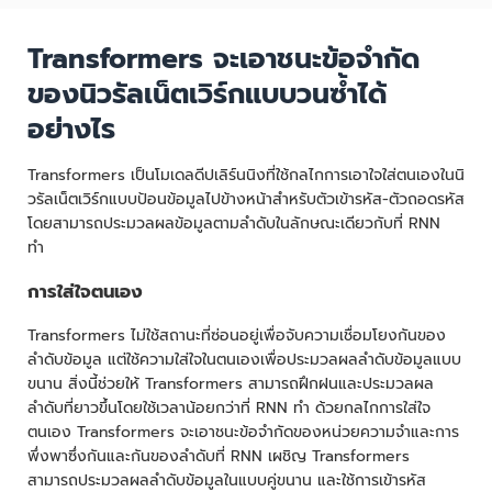
Transformers จะเอาชนะข้อจำกัด
ของนิวรัลเน็ตเวิร์กแบบวนซ้ำได้
อย่างไร
Transformers เป็นโมเดลดีปเลิร์นนิงที่ใช้กลไกการเอาใจใส่ตนเองในนิ
วรัลเน็ตเวิร์กแบบป้อนข้อมูลไปข้างหน้าสำหรับตัวเข้ารหัส-ตัวถอดรหัส
โดยสามารถประมวลผลข้อมูลตามลำดับในลักษณะเดียวกับที่ RNN
ทำ
การใส่ใจตนเอง
Transformers ไม่ใช้สถานะที่ซ่อนอยู่เพื่อจับความเชื่อมโยงกันของ
ลำดับข้อมูล แต่ใช้ความใส่ใจในตนเองเพื่อประมวลผลลำดับข้อมูลแบบ
ขนาน สิ่งนี้ช่วยให้ Transformers สามารถฝึกฝนและประมวลผล
ลำดับที่ยาวขึ้นโดยใช้เวลาน้อยกว่าที่ RNN ทำ ด้วยกลไกการใส่ใจ
ตนเอง Transformers จะเอาชนะข้อจำกัดของหน่วยความจำและการ
พึ่งพาซึ่งกันและกันของลำดับที่ RNN เผชิญ Transformers
สามารถประมวลผลลำดับข้อมูลในแบบคู่ขนาน และใช้การเข้ารหัส