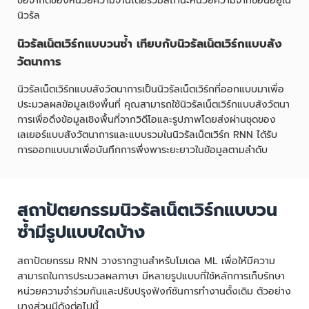
ข้อจำกัดของหน่วยความจำนี้โดยรวมสถานะหน่วยความจำที่ซ่อนอยู่ใน
นิวรัล
นิวรัลเน็ตเวิร์กแบบวนซ้ำ เทียบกับนิวรัลเน็ตเวิร์กแบบสัง
วัตนาการ
นิวรัลเน็ตเวิร์กแบบสังวัตนาการเป็นนิวรัลเน็ตเวิร์กที่ออกแบบมาเพื่อ
ประมวลผลข้อมูลเชิงพื้นที่ คุณสามารถใช้นิวรัลเน็ตเวิร์กแบบสังวัตนา
การเพื่อดึงข้อมูลเชิงพื้นที่จากวิดีโอและรูปภาพโดยส่งผ่านชุดของ
เลเยอร์แบบสังวัตนาการและแบบรวมในนิวรัลเน็ตเวิร์ก RNN ได้รับ
การออกแบบมาเพื่อบันทึกการพึ่งพาระยะยาวในข้อมูลตามลำดับ
สถาปัตยกรรมนิวรัลเน็ตเวิร์กแบบวน
ซ้ำมีรูปแบบใดบ้าง
สถาปัตยกรรม RNN วางรากฐานสำหรับโมเดล ML เพื่อให้มีความ
สามารถในการประมวลผลภาษา มีหลายรูปแบบที่ใช้หลักการเก็บรักษา
หน่วยความจำร่วมกันและปรับปรุงฟังก์ชันการทำงานดั้งเดิม ตัวอย่าง
บางส่วนมีดังต่อไปนี้