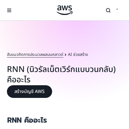
ข้ามไปที่เนื้อหาหลัก
ฮับแนวคิดการประมวลผลบนคลาวด์
AI ช่วยสร้าง
RNN (นิวรัลเน็ตเวิร์กแบบวนกลับ)
คืออะไร
สร้างบัญชี AWS
RNN คืออะไร