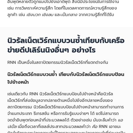
อินพุตหลายตัวถูกแมปไปยังเอาต์พุต สิ่งนี้มีประโยชน์ในการใช้งาน
เช่น การวิเคราะห์ความรู้สึก โดยที่โมเดลคาดการณ์ความรู้สึกของ
ลูกค้า เช่น
เชิงบวก เชิงลบ
และ
เป็นกลาง
จากความรู้สึกที่ได้รับ
นิวรัลเน็ตเวิร์กแบบวนซ้ำเทียบกับเครือ
ข่ายดีปเลิร์นนิงอื่นๆ อย่างไร
RNN เป็นหนึ่งในสถาปัตยกรรมนิวรัลเน็ตเวิร์กที่แตกต่างกัน
นิวรัลเน็ตเวิร์กแบบวนซ้ำ เทียบกับนิวรัลเน็ตเวิร์กแบบป้อน
ไปข้างหน้า
เช่นเดียวกับ RNN นิวรัลเน็ตเวิร์กแบบป้อนไปข้างหน้าคือนิวรัล
เน็ตเวิร์กที่ส่งข้อมูลจากปลายด้านหนึ่งไปยังอีกปลายหนึ่งของ
สถาปัตยกรรม นิวรัลเน็ตเวิร์กแบบป้อนไปข้างหน้าสามารถทำงานการ
จำแนกประเภท รีเกรสชัน หรือการรับรู้แบบง่ายๆ ได้ แต่ไม่สามารถ
จดจำอินพุตก่อนหน้าที่ประมวลผลได้ ตัวอย่างเช่น มันจะลืมคำว่า
แอ
ปเปิ้ล
เมื่อถึงเวลาที่เซลล์ประสาทประมวลผลคำว่า
คือ
RNN เอาชนะ