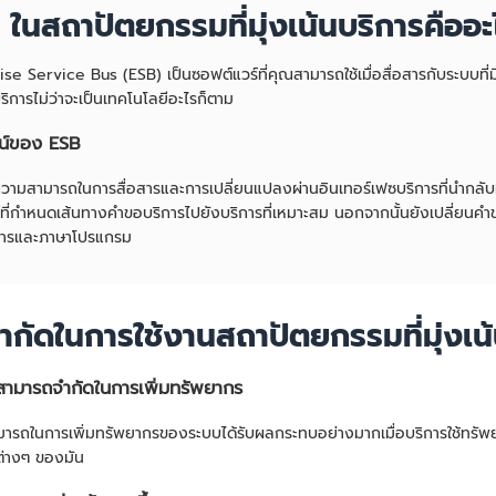
ในสถาปัตยกรรมที่มุ่งเน้นบริการคืออะ
se Service Bus (ESB) เป็นซอฟต์แวร์ที่คุณสามารถใช้เมื่อสื่อสารกับระบบที่
้บริการไม่ว่าจะเป็นเทคโนโลยีอะไรก็ตาม
น์ของ ESB
ความสามารถในการสื่อสารและการเปลี่ยนแปลงผ่านอินเทอร์เฟซบริการที่นำกลับ
์ที่กำหนดเส้นทางคำขอบริการไปยังบริการที่เหมาะสม นอกจากนั้นยังเปลี่ยนคำ
การและภาษาโปรแกรม
ำกัดในการใช้งานสถาปัตยกรรมที่มุ่งเน้
สามารถจำกัดในการเพิ่มทรัพยากร
ารถในการเพิ่มทรัพยากรของระบบได้รับผลกระทบอย่างมากเมื่อบริการใช้ทรัพย
นต่างๆ ของมัน