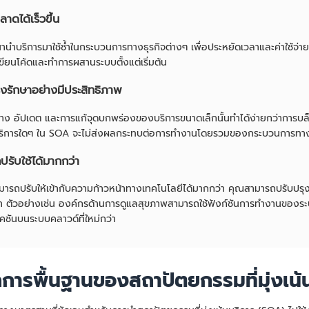
ลาดได้เร็วขึ้น
านำบริการมาใช้ซ้ำในกระบวนการทางธุรกิจต่างๆ เพื่อประหยัดเวลาและค่าใช้จ
ขียนโค้ดและทำการผสานระบบตั้งแต่เริ่มต้น
ุงรักษาอย่างมีประสิทธิภาพ
้าง อัปเดต และการแก้จุดบกพร่องของบริการขนาดเล็กนั้นทำได้ง่ายกว่าการบ
บริการใดๆ ใน SOA จะไม่ส่งผลกระทบต่อการทำงานโดยรวมของกระบวนการทาง
รับใช้ได้มากกว่า
ารถปรับให้เข้ากับความก้าวหน้าทางเทคโนโลยีได้มากกว่า คุณสามารถปรับปรุง
ค่า ตัวอย่างเช่น องค์กรด้านการดูแลสุขภาพสามารถใช้ฟังก์ชันการทำงานของระ
คชันบนระบบคลาวด์ที่ใหม่กว่า
กการพื้นฐานของสถาปัตยกรรมที่มุ่งเน้