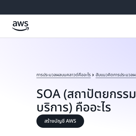
ข้ามไปที่เนื้อหาหลัก
การประมวลผลบนคลาวด์คืออะไร
ฮับแนวคิดการประมวลผ
SOA (สถาปัตยกรรมที่
บริการ) คืออะไร
สร้างบัญชี AWS