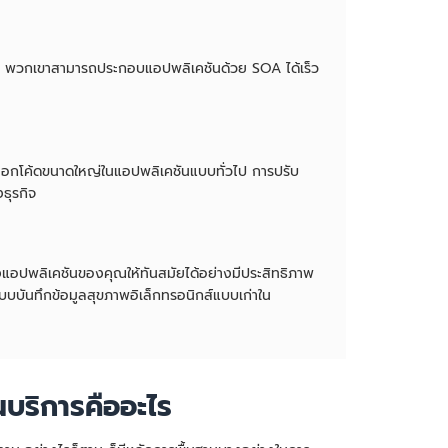
่าย พวกเขาสามารถประกอบแอปพลิเคชันด้วย SOA ได้เร็ว
ล็อกโค้ดขนาดใหญ่ในแอปพลิเคชันแบบทั่วไป การปรับ
ธุรกิจ
แอปพลิเคชันของคุณให้ทันสมัยได้อย่างมีประสิทธิภาพ
บบบันทึกข้อมูลสุขภาพอิเล็กทรอนิกส์แบบเก่าใน
นบริการคืออะไร