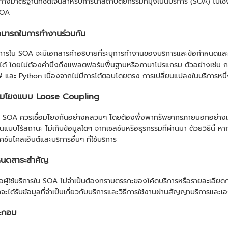
วทางมาตรฐานที่ชัดเจนสำหรับการนำสถาปัตยกรรมที่มุ่งเน้นบริการ (SOA) ไปใช
SOA
มารถในการทำงานร่วมกัน
ิการใน SOA จะมีเอกสารคำอธิบายที่ระบุการทำงานของบริการและข้อกำหนดและเงื
รได้ โดยไม่ต้องคำนึงถึงแพลตฟอร์มพื้นฐานหรือภาษาโปรแกรม ตัวอย่างเช่น กระ
 และ Python เนื่องจากไม่มีการโต้ตอบโดยตรง การเปลี่ยนแปลงในบริการหนึ่งๆ
่อมโยงแบบ Loose Coupling
น SOA ควรเชื่อมโยงกันอย่างหลวมๆ โดยต้องพึ่งพาทรัพยากรภายนอกอย่างแ
นแบบไร้สถานะ ไม่เก็บข้อมูลใดๆ จากเซสชันหรือธุรกรรมที่ผ่านมา ด้วยวิธีนี้ 
ชันไคลเอ็นต์และบริการอื่นๆ ที่ใช้บริการ
หนดสาระสำคัญ
รือผู้ใช้บริการใน SOA ไม่จำเป็นต้องทราบตรรกะของโค้ดบริการหรือรายละเอีย
าจะได้รับข้อมูลที่จำเป็นเกี่ยวกับบริการและวิธีการใช้งานผ่านสัญญาบริการและ
ะกอบ