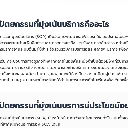
ัตยกรรมที่มุ่งเน้นบริการคืออะไร
รรมที่มุ่งเน้นบริการ (SOA) เป็นวิธีการพัฒนาซอฟต์แวร์ที่ใช้ส่วนประกอบซอฟต
บริการแต่ละอย่างเพิ่มขีดความสามารถทางธุรกิจ และยังสามารถสื่อสารระหว่าง
ารบริการจากระบบอื่นมาใช้ซ้ำ หรือรวบรวมการบริการอิสระหลายๆ บริการ เพื่อก
เช่น กระบวนการทางธุรกิจที่หลากหลายในองค์กรหนึ่งจำเป็นต้องมีฟังก์ชันการยื
ระบวนการทางธุรกิจทั้งหมด คุณสามารถสร้างบริการการยืนยันตัวตนครั้งเดียว
อบทั้งหมดขององค์กรด้านการดูแลสุขภาพก็ต้องมีการลงทะเบียนผู้ป่วย เช่น ระ
อนิกส์ (EHR) ระบบเหล่านี้อาจเรียกได้ว่าเป็นการบริการทั่วไปเพียงครั้งเดียวเพื
ัตยกรรมที่มุ่งเน้นบริการมีประโยชน์อย
กรรมที่มุ่งเน้นบริการ (SOA) มีประโยชน์มากกว่าสถาปัตยกรรมทั่วไปแบบดั้งเ
์ที่สำคัญบางประการของ SOA ได้แก่