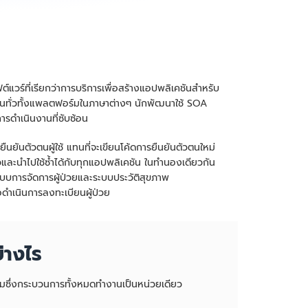
์แวร์ที่เรียกว่าการบริการเพื่อสร้างแอปพลิเคชันสำหรับ
กันทั่วทั้งแพลตฟอร์มในภาษาต่างๆ นักพัฒนาใช้ SOA
ารดำเนินงานที่ซับซ้อน
นยันตัวตนผู้ใช้ แทนที่จะเขียนโค้ดการยืนยันตัวตนใหม่
และนำไปใช้ซ้ำได้กับทุกแอปพลิเคชัน ในทำนองเดียวกัน
บบการจัดการผู้ป่วยและระบบประวัติสุขภาพ
่อดำเนินการลงทะเบียนผู้ป่วย
่างไร
ดิมซึ่งกระบวนการทั้งหมดทำงานเป็นหน่วยเดียว