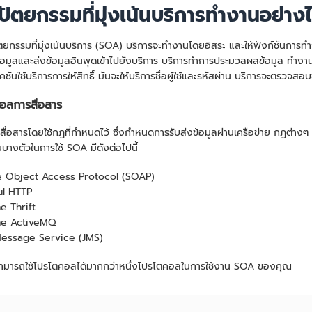
ปัตยกรรมที่มุ่งเน้นบริการทำงานอย่าง
ยกรรมที่มุ่งเน้นบริการ (SOA) บริการจะทำงานโดยอิสระ และให้ฟังก์ชันการทำง
้อมูลและส่งข้อมูลอินพุดเข้าไปยังบริการ บริการทำการประมวลผลข้อมูล ทำงาน
ชันใช้บริการการให้สิทธิ์ มันจะให้บริการชื่อผู้ใช้และรหัสผ่าน บริการจะตรวจสอบ
อลการสื่อสาร
สื่อสารโดยใช้กฎที่กำหนดไว้ ซึ่งกำหนดการรับส่งข้อมูลผ่านเครือข่าย กฎต่างๆ
บางตัวในการใช้ SOA มีดังต่อไปนี้
e Object Access Protocol (SOAP)
ul HTTP
e Thrift
he ActiveMQ
Message Service (JMS)
ามารถใช้โปรโตคอลได้มากกว่าหนึ่งโปรโตคอลในการใช้งาน SOA ของคุณ