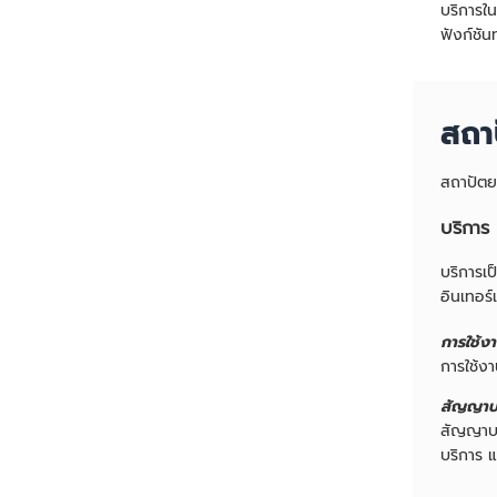
บริการใ
ฟังก์ชั
สถา
สถาปัตย
บริการ
บริการเ
อินเทอร์
การใช้ง
การใช้ง
สัญญาบ
สัญญาบริ
บริการ แ