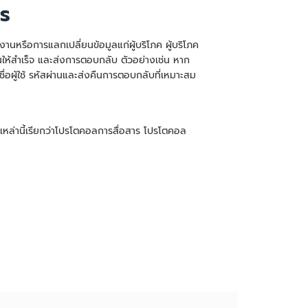
ไร
านหรือการแลกเปลี่ยนข้อมูลแก่ผู้บริโภค ผู้บริโภค
ให้สำเร็จ และส่งการตอบกลับ ตัวอย่างเช่น หาก
ชื่อผู้ใช้ รหัสผ่านและส่งคืนการตอบกลับที่เหมาะสม
 เหล่านี้เรียกว่าโปรโตคอลการสื่อสาร โปรโตคอล