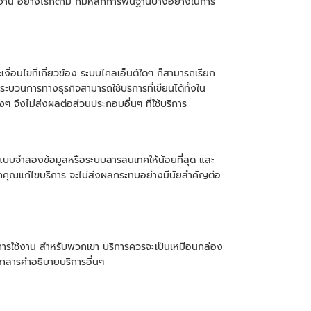
้งาน อย่างไรก็ตาม ก็มีหลักการพื้นฐานบางอย่างในการ
่อนไขที่เกี่ยวข้อง ระบบไคลเอ็นต์ใดๆ ก็สามารถเรียก
บวนการทางธุรกิจสามารถใช้บริการที่เขียนได้ทั้งใน
 จึงไม่ส่งผลต่อส่วนประกอบอื่นๆ ที่ใช้บริการ
บบจำลองข้อมูลหรือระบบสารสนเทศให้น้อยที่สุด และ
หากคุณแก้ไขบริการ จะไม่ส่งผลกระทบอย่างมีนัยสำคัญต่อ
ดการใช้งาน สำหรับพวกเขา บริการควรจะเป็นเหมือนกล่อง
เอกสารคำอธิบายบริการอื่นๆ