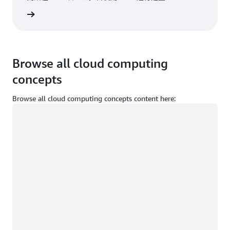
登入
Browse all cloud computing
concepts
Browse all cloud computing concepts content here:
載入中