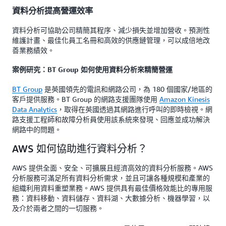
資料分析提高營運效率
資料分析可協助公司精簡其程序、減少損失並增加營收。預測性
維護計畫、最佳化員工名冊和高效的供應鏈管理，可以成倍地改
善業務績效。
案例研究：BT Group 如何使用資料分析來精簡營運
BT Group
是英國領先的電訊和網路公司，為 180 個國家/地區的
客戶提供服務。BT Group 的網路支援團隊使用
Amazon Kinesis
Data Analytics
，取得在英國透過其網路進行呼叫的即時檢視。網
路支援工程師和故障分析員使用該系統來發現、回應並成功解決
網路中的問題。
AWS 如何協助進行資料分析？
AWS 提供全面、安全、可擴展且經濟高效的資料分析服務。AWS
分析服務可滿足所有資料分析需求，並且可讓各種規模和產業的
組織利用資料重塑業務。AWS 提供具有最佳價格效能比的專用服
務：資料移動、資料儲存、資料湖、大數據分析、機器學習，以
及介於兩者之間的一切服務。