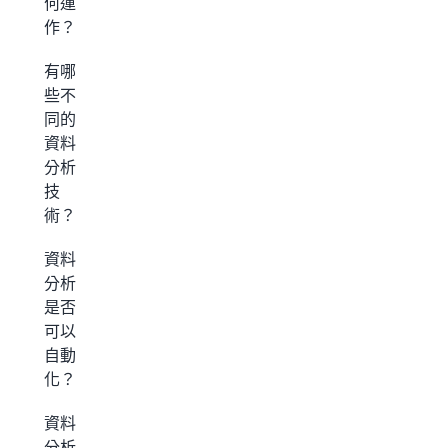
何運
作？
有哪
些不
同的
資料
分析
技
術？
資料
分析
是否
可以
自動
化？
資料
分析