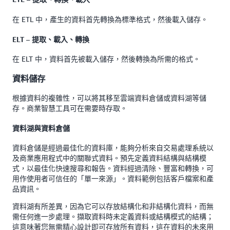
在 ETL 中，產生的資料首先轉換為標準格式，然後載入儲存。
ELT – 提取、載入、轉換
在 ELT 中，資料首先被載入儲存，然後轉換為所需的格式。
資料儲存
根據資料的複雜性，可以將其移至雲端資料倉儲或資料湖等儲
存。商業智慧工具可在需要時存取。
資料湖與資料倉儲
資料倉儲是經過最佳化的資料庫，能夠分析來自交易處理系統以
及商業應用程式中的關聯式資料。預先定義資料結構與結構模
式，以最佳化快速搜尋和報告。資料經過清除、豐富和轉換，可
用作使用者可信任的「單一來源」。資料範例包括客戶檔案和產
品資訊。
資料湖有所差異，因為它可以存放結構化和非結構化資料，而無
需任何進一步處理。擷取資料時未定義資料或結構模式的結構；
這意味著您無需精心設計即可存放所有資料，這在資料的未來用