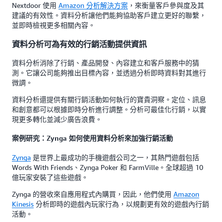
Nextdoor 使用
Amazon 分析解決方案
，來衡量客戶參與度及其
建議的有效性。資料分析讓他們能夠協助客戶建立更好的聯繫，
並即時檢視更多相關內容。
資料分析可為有效的行銷活動提供資訊
資料分析消除了行銷、產品開發、內容建立和客戶服務中的猜
測。它讓公司能夠推出目標內容，並透過分析即時資料對其進行
微調。
資料分析還提供有關行銷活動如何執行的寶貴洞察。定位、訊息
和創意都可以根據即時分析進行調整。分析可最佳化行銷，以實
現更多轉化並減少廣告浪費。
案例研究：Zynga 如何使用資料分析來加強行銷活動
Zynga
是世界上最成功的手機遊戲公司之一，其熱門遊戲包括
Words With Friends、Zynga Poker 和 FarmVille。全球超過 10
億玩家安裝了這些遊戲。
Zynga 的營收來自應用程式內購買，因此，他們使用
Amazon
Kinesis
分析即時的遊戲內玩家行為，以規劃更有效的遊戲內行銷
活動。