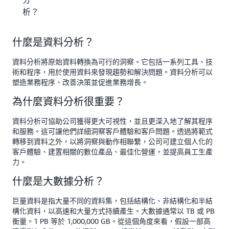
析？
什麼是資料分析？
資料分析將原始資料轉換為可行的洞察。它包括一系列工具、技
術和程序，用於使用資料來發現趨勢和解決問題。資料分析可以
塑造業務程序、改善決策並促進業務增長。
為什麼資料分析很重要？
資料分析可協助公司獲得更大可視性，並且更深入地了解其程序
和服務。這可讓他們詳細洞察客戶體驗和客戶問題。透過將範式
轉移到資料之外，以將洞察與動作相聯繫，公司可建立個人化的
客戶體驗、建置相關的數位產品、最佳化營運，並提高員工生產
力。
什麼是大數據分析？
巨量資料是指大量不同的資料集，包括結構化、非結構化和半結
構化資料，以高速和大量方式持續產生。大數據通常以 TB 或 PB
衡量。1 PB 等於 1,000,000 GB。從這個角度來看，假設一部高