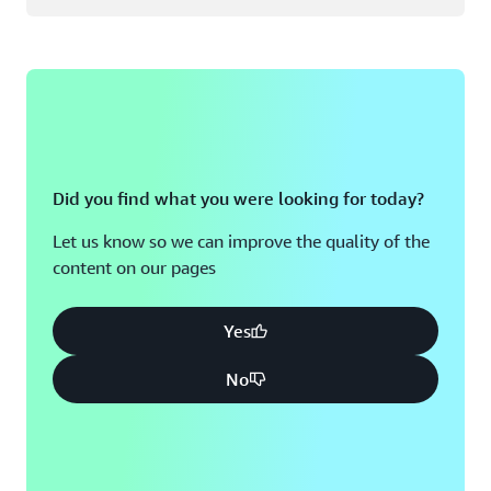
Did you find what you were looking for today?
Let us know so we can improve the quality of the
content on our pages
Yes
No