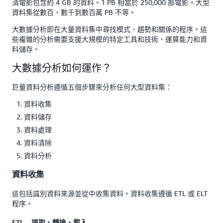
清電影包含約 4 GB 的資料。1 PB 相當於 250,000 部電影。大型
資料集從數百、數千到數百萬 PB 不等。
大數據分析即在大量資料集中尋找模式、趨勢和關係的程序。這
些複雜的分析需要支援大規模的特定工具和技術、運算能力和資
料儲存。
大數據分析如何運作？
巨量資料分析遵循五個步驟來分析任何大型資料集：
資料收集
資料儲存
資料處理
資料清除
資料分析
資料收集
這包括識別資料來源並從中收集資料。資料收集遵循 ETL 或 ELT
程序。
ETL – 提取、轉換、載入