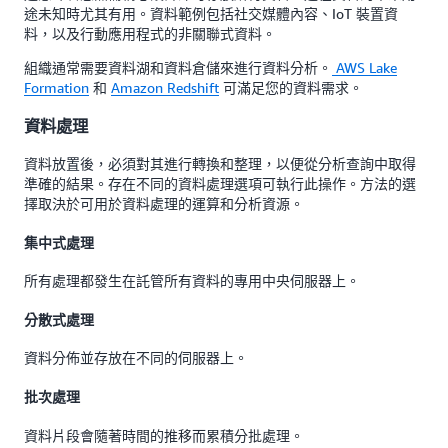
途未知時尤其有用。資料範例包括社交媒體內容、IoT 裝置資
料，以及行動應用程式的非關聯式資料。
組織通常需要資料湖和資料倉儲來進行資料分析。
AWS Lake
Formation
和
Amazon Redshift
可滿足您的資料需求。
資料處理
資料放置後，必須對其進行轉換和整理，以便從分析查詢中取得
準確的結果。存在不同的資料處理選項可執行此操作。方法的選
擇取決於可用於資料處理的運算和分析資源。
集中式處理
所有處理都發生在託管所有資料的專用中央伺服器上。
分散式處理
資料分佈並存放在不同的伺服器上。
批次處理
資料片段會隨著時間的推移而累積分批處理。