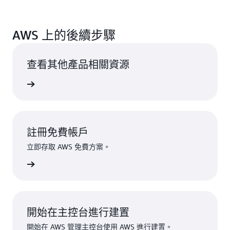
AWS 上的後續步驟
查看其他產品相關資源
一步了解
註冊免費帳戶
立即存取 AWS 免費方案。
註冊
開始在主控台進行建置
開始在 AWS 管理主控台使用 AWS 進行建置。