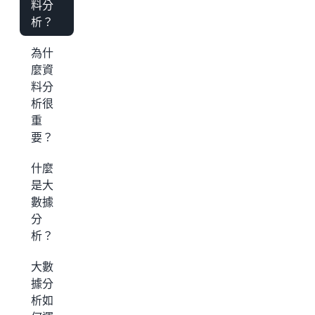
料分
析？
為什
麼資
料分
析很
重
要？
什麼
是大
數據
分
析？
大數
據分
析如