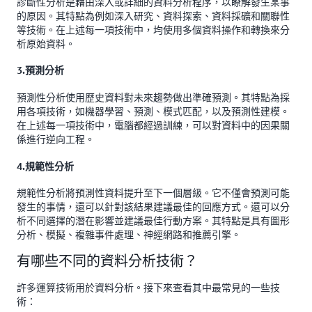
診斷性分析是藉由深入或詳細的資料分析程序，以瞭解發生某事
的原因。其特點為例如深入研究、資料探索、資料採礦和關聯性
等技術。在上述每一項技術中，均使用多個資料操作和轉換來分
析原始資料。
3.預測分析
預測性分析使用歷史資料對未來趨勢做出準確預測。其特點為採
用各項技術，如機器學習、預測、模式匹配，以及預測性建模。
在上述每一項技術中，電腦都經過訓練，可以對資料中的因果關
係進行逆向工程。
4.規範性分析
規範性分析將預測性資料提升至下一個層級。它不僅會預測可能
發生的事情，還可以針對該結果建議最佳的回應方式。還可以分
析不同選擇的潛在影響並建議最佳行動方案。其特點是具有圖形
分析、模擬、複雜事件處理、神經網路和推薦引擎。
有哪些不同的資料分析技術？
許多運算技術用於資料分析。接下來查看其中最常見的一些技
術：