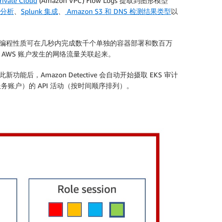
rivate Cloud
(Amazon VPC) Flow Logs 提取到图形模型
址分析
、
Splunk 集成
、
Amazon S3 和 DNS 检测结果类型
以
n EKS 的高度编程性质可在几秒内完成数千个单独的容器部署和数百万
 AWS 账户发生的网络流量关联起来。
新功能后，Amazon Detective 会自动开始摄取 EKS 审计
户和服务账户）的 API 活动（按时间顺序排列）。