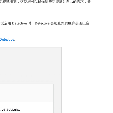
0 天免费试用期，这使您可以确保这些功能满足自己的需求，并
。尝试启用 Detective 时，Detective 会检查您的账户是否已启
etective
。