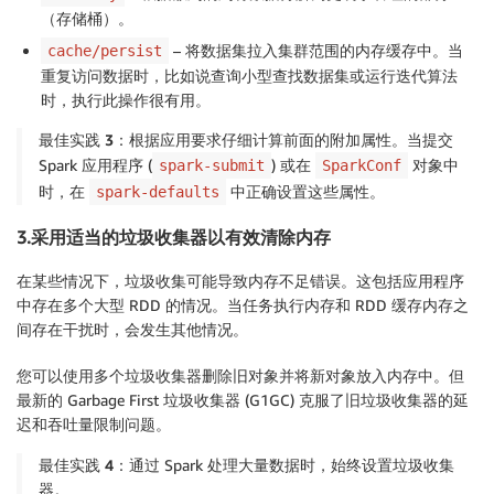
（存储桶）。
– 将数据集拉入集群范围的内存缓存中。当
cache/persist
重复访问数据时，比如说查询小型查找数据集或运行迭代算法
时，执行此操作很有用。
最佳实践 3：
根据应用要求仔细计算前面的附加属性。当提交
Spark 应用程序 (
) 或在
对象中
spark-submit
SparkConf
时，在
中正确设置这些属性。
spark-defaults
3.采用适当的垃圾收集器以有效清除内存
在某些情况下，垃圾收集可能导致内存不足错误。这包括应用程序
中存在多个大型 RDD 的情况。当任务执行内存和 RDD 缓存内存之
间存在干扰时，会发生其他情况。
您可以使用多个垃圾收集器删除旧对象并将新对象放入内存中。但
最新的 Garbage First 垃圾收集器 (G1GC) 克服了旧垃圾收集器的延
迟和吞吐量限制问题。
最佳实践 4：
通过 Spark 处理大量数据时，始终设置垃圾收集
器。