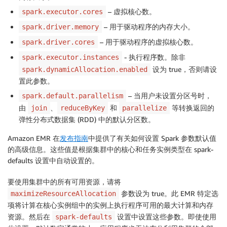
– 虚拟核心数。
spark.executor.cores
– 用于驱动程序的内存大小。
spark.driver.memory
– 用于驱动程序的虚拟核心数。
spark.driver.cores
­- 执行程序数。除非
spark.executor.instances
设为 true，否则请设
spark.dynamicAllocation.enabled
置此参数。
– 当用户未设置分区号时，
spark.default.parallelism
由
、
和
等转换返回的
join
reduceByKey
parallelize
弹性分布式数据集 (RDD) 中的默认分区数。
Amazon EMR 在
发布指南
中提供了有关如何设置 Spark 参数默认值
的高级信息。这些值是根据集群中的核心和任务实例类型在 spark-
defaults 设置中自动设置的。
要使用集群中的所有可用资源，请将
参数设为 true。此 EMR 特定选
maximizeResourceAllocation
项将计算在核心实例组中的实例上执行程序可用的最大计算和内存
资源。然后在
设置中设置这些参数。即使使用
spark-defaults