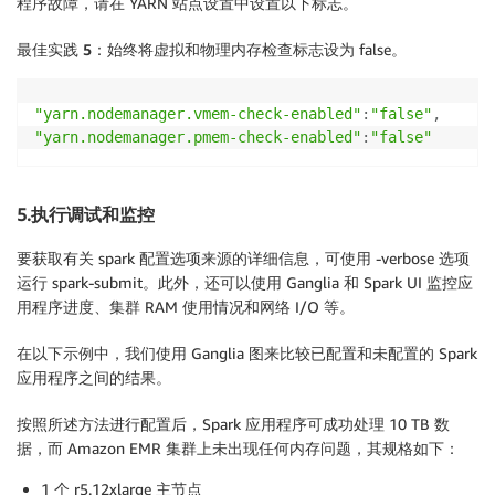
程序故障，请在 YARN 站点设置中设置以下标志。
最佳实践 5：
始终将虚拟和物理内存检查标志设为 false。
"yarn.nodemanager.vmem-check-enabled"
:
"false"
,
"yarn.nodemanager.pmem-check-enabled"
:
"false"
5.执行调试和监控
要获取有关 spark 配置选项来源的详细信息，可使用 -verbose 选项
运行 spark-submit。此外，还可以使用 Ganglia 和 Spark UI 监控应
用程序进度、集群 RAM 使用情况和网络 I/O 等。
在以下示例中，我们使用 Ganglia 图来比较已配置和未配置的 Spark
应用程序之间的结果。
按照所述方法进行配置后，Spark 应用程序可成功处理 10 TB 数
据，而 Amazon EMR 集群上未出现任何内存问题，其规格如下：
1 个 r5.12xlarge 主节点