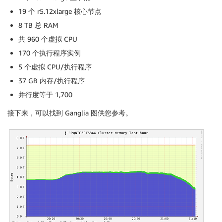
19 个 r5.12xlarge 核心节点
8 TB 总 RAM
共 960 个虚拟 CPU
170 个执行程序实例
5 个虚拟 CPU/执行程序
37 GB 内存/执行程序
并行度等于 1,700
接下来，可以找到 Ganglia 图供您参考。