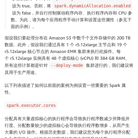
设为 true。否则，将
spark.dynamicAllocation.enabled
设为 false，并自行控制驱动程序内存、执行程序内存和 CPU 参
数。为此，请为每个应用程序手动计算和设置这些属性（参见下
面的示例）。
假设我们要处理分布在 Amazon S3 中数千个文件存储中的 200 TB
数据。此外，假设我们通过具有 1 个 r5.12xlarge 主节点和 19 个
r5.12xlarge 核心节点的 Amazon EMR 集群来执行此操作。每
个 r5.12xlarge 实例具有 48 个虚拟核心 (vCPU) 和 384 GB RAM。
所有这些计算都是针对
集群进行的，我们建议将
--deploy-mode
其用于生产用途。
以下列表描述了如何以前面的案例为例设置一些重要的 Spark 属
性。
spark.executor.cores
分配具有大量虚拟核心的执行程序会导致执行程序数减少并降低并
行度。分配数量较少的虚拟核心会导致执行程序数增多，从而产生
大量的 I/O 操作。根据历史数据，我们建议您为每个执行程序分配