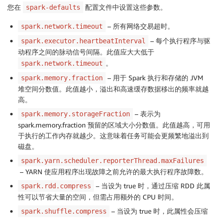
您在
配置文件中设置这些参数。
spark-defaults
– 所有网络交易超时。
spark.network.timeout
– 每个执行程序与驱
spark.executor.heartbeatInterval
动程序之间的脉动信号间隔。此值应大大低于
。
spark.network.timeout
– 用于 Spark 执行和存储的 JVM
spark.memory.fraction
堆空间分数值。此值越小，溢出和高速缓存数据移出的频率就越
高。
– 表示为
spark.memory.storageFraction
spark.memory.fraction 预留的区域大小分数值。此值越高，可用
于执行的工作内存就越少。这意味着任务可能会更频繁地溢出到
磁盘。
spark.yarn.scheduler.reporterThread.maxFailures
– YARN 使应用程序出现故障之前允许的最大执行程序故障数。
– 当设为 true 时，通过压缩 RDD 此属
spark.rdd.compress
性可以节省大量的空间，但需占用额外的 CPU 时间。
– 当设为 true 时，此属性会压缩
spark.shuffle.compress