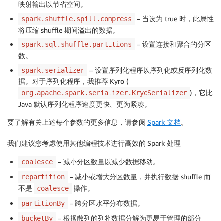
映射输出以节省空间。
– 当设为 true 时，此属性
spark.shuffle.spill.compress
将压缩 shuffle 期间溢出的数据。
– 设置连接和聚合的分区
spark.sql.shuffle.partitions
数。
– 设置序列化程序以序列化或反序列化数
spark.serializer
据。对于序列化程序，我推荐 Kyro (
)，它比
org.apache.spark.serializer.KryoSerializer
Java 默认序列化程序速度更快、更为紧凑。
要了解有关上述每个参数的更多信息，请参阅
Spark 文档
。
我们建议您考虑使用其他编程技术进行高效的 Spark 处理：
– 减小分区数量以减少数据移动。
coalesce
– 减小或增大分区数量，并执行数据 shuffle 而
repartition
不是
操作。
coalesce
– 跨分区水平分布数据。
partitionBy
– 根据散列的列将数据分解为更易于管理的部分
bucketBy