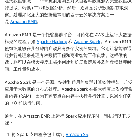
在大数据领域，一个常见的用例是对来自各种数据源的大量数据执
行提取、转换 (ET) 和数据分析。然后，通常是分析数据以获取洞
察。处理如此庞大的数据最常用的基于云的解决方案之一
是
Amazon EMR
。
Amazon EMR 是一个托管集群平台，可简化在 AWS 上运行大数据
框架的过程，如
Apache Hadoop
和
Apache Spark
。Amazon EMR
使组织能够在几分钟内启动具有多个实例的集群。它还让您能够通
过并行处理来处理各种数据工程和商业智能工作负载。这样做的
话，您可以在很大程度上减少创建和扩展集群所涉及的数据处理时
间、工作量和成本。
Apache Spark 是一个开源、快速和通用的集群计算软件框架，广泛
应用于大数据的分布式处理。Apache Spark 在很大程度上依赖于集
群内存 (RAM)，因为其跨节点在内存中执行并行计算，以减少任务
的 I/O 和执行时间。
通常，在 Amazon EMR 上运行 Spark 应用程序时，请执行以下步
骤：
将 Spark 应用程序包上载到
Amazon S3
。