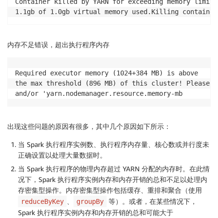
Container killed by YARN for exceeding memory limits.
1.1gb of 1.0gb virtual memory used.Killing container
内存不足错误，超出执行程序内存
Required executor memory (1024+384 MB) is above 

the max threshold (896 MB) of this cluster! Please c
and/or 'yarn.nodemanager.resource.memory-mb
出现这些问题的原因有很多，其中几个原因如下所示：
当 Spark 执行程序实例数、执行程序内存量、核心数或并行度未
正确设置以处理大量数据时。
当 Spark 执行程序的物理内存超过 YARN 分配的内存时。在此情
况下，Spark 执行程序实例内存和内存开销的总和不足以处理内
存密集型操作。内存密集型操作包括缓存、重排和聚合（使用
、
等）。或者，在某些情况下，
reduceByKey
groupBy
Spark 执行程序实例内存和内存开销的总和可能大于