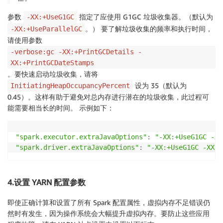
参数
指定了应使用 G1GC 垃圾收集器。（默认为
-XX:+UseG1GC
。） 要了解垃圾收集的频率和执行时间，
-XX:+UseParallelGC
请使用参数
-verbose:gc -XX:+PrintGCDetails -
XX:+PrintGCDateStamps
。要快速启动垃圾收集，请将
设为 35（默认为
InitiatingHeapOccupancyPercent
0.45）。这样有助于避免对总内存进行潜在的垃圾收集，此过程可
能需要相当长的时间。 示例如下：
"spark.executor.extraJavaOptions"
:
"-XX:+UseG1GC -XX
"spark.driver.extraJavaOptions"
:
"-XX:+UseG1GC -XX:+
4.设置 YARN 配置参数
即使正确计算和设置了所有 Spark 配置属性，虚拟内存不足错误仍
然时有发生，因为操作系统会大幅提升虚拟内存。要防止这些应用