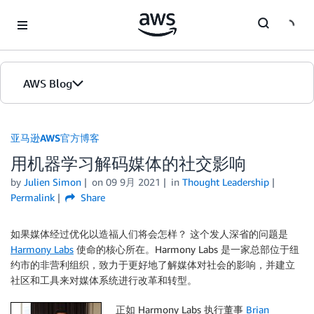
Skip to Main Content
AWS Blog
首页
亚马逊AWS官方博客
用机器学习解码媒体的社交影响
版本
by
Julien Simon
on
09 9月 2021
in
Thought Leadership
Permalink
Share
如果媒体经过优化以造福人们将会怎样？ 这个发人深省的问题是
Harmony Labs
使命的核心所在。Harmony Labs 是一家总部位于纽
约市的非营利组织，致力于更好地了解媒体对社会的影响，并建立
社区和工具来对媒体系统进行改革和转型。
正如 Harmony Labs 执行董事
Brian