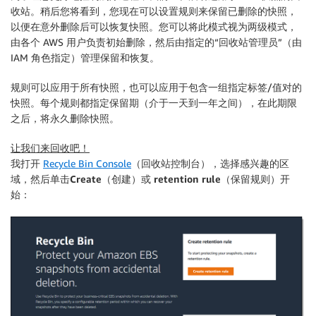
收站。稍后您将看到，您现在可以设置规则来保留已删除的快照，
以便在意外删除后可以恢复快照。您可以将此模式视为两级模式，
由各个 AWS 用户负责初始删除，然后由指定的“回收站管理员”（由
IAM 角色指定）管理保留和恢复。
规则可以应用于所有快照，也可以应用于包含一组指定标签/值对的
快照。每个规则都指定保留期（介于一天到一年之间），在此期限
之后，将永久删除快照。
让我们来回收吧！
我打开
Recycle Bin Console
（回收站控制台），选择感兴趣的区
域，然后单击
Create
（创建）或
retention rule
（保留规则）开
始：