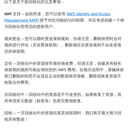
以下是关于新回收站的注意事项：
IAM 支持
– 如前所述，您可以使用
AWS Identity and Access
Management (IAM)
授予对此功能的访问权限，并应考虑创建一个称
为回收站管理员的授权用户。
规则更改
– 您可以随时更改保留规则，但请注意，删除快照时会对
规则进行评估（并设置保留期）。删除项目后更改规则不会改变项
目的保留期。
定价
– 回收站中的资源按常规价格收费，但请注意，创建具有较长
保留期的规则可能会增加您的 AWS 费用。在相关说明中，请确保保
留已删除的快照不会违反企业的数据留存策略。删除或恢复资源不
收取任何费用。
在回收站中
– 回收站中的资源是不可改变的。如果恢复了资源，其
所有现有元数据（标签等）也将完整地恢复。
回收
– 一旦回收站中的资源结束其保留期时，我们将尽最大努力回
收所有数据！