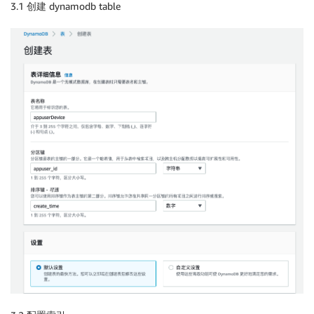
3.1 创建 dynamodb table