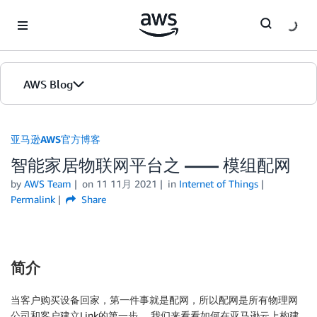
Skip to Main Content
AWS Blog
首页
亚马逊AWS官方博客
智能家居物联网平台之 —— 模组配网
版本
by
AWS Team
on
11 11月 2021
in
Internet of Things
Permalink
Share
简介
当客户购买设备回家，第一件事就是配网，所以配网是所有物理网
公司和客户建立Link的第一步， 我们来看看如何在亚马逊云上构建