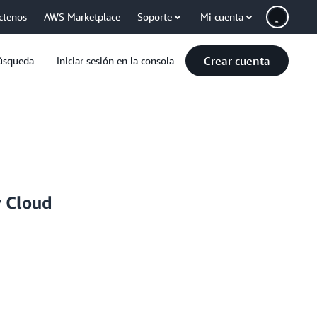
ctenos
AWS Marketplace
Soporte
Mi cuenta
Crear cuenta
úsqueda
Iniciar sesión en la consola
y Cloud