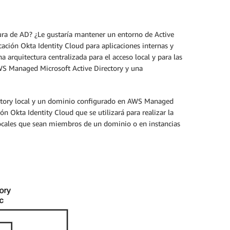
ctura de AD? ¿Le gustaría mantener un entorno de Active
cación Okta Identity Cloud para aplicaciones internas y
 arquitectura centralizada para el acceso local y para las
 AWS Managed Microsoft Active Directory y una
irectory local y un dominio configurado en AWS Managed
ón Okta Identity Cloud que se utilizará para realizar la
 locales que sean miembros de un dominio o en instancias