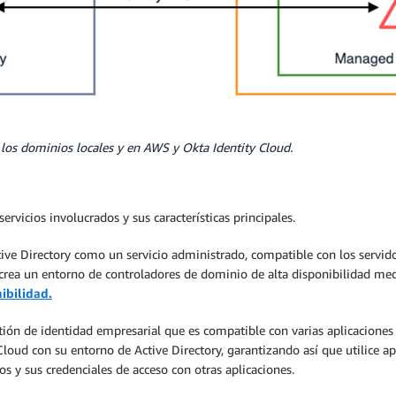
e los dominios locales y en AWS y Okta Identity Cloud.
ervicios involucrados y sus características principales.
tive Directory como un servicio administrado, compatible con los serv
e crea un entorno de controladores de dominio de alta disponibilidad me
ibilidad.
stión de identidad empresarial que es compatible con varias aplicaciones
loud con su entorno de Active Directory, garantizando así que utilice a
os y sus credenciales de acceso con otras aplicaciones.