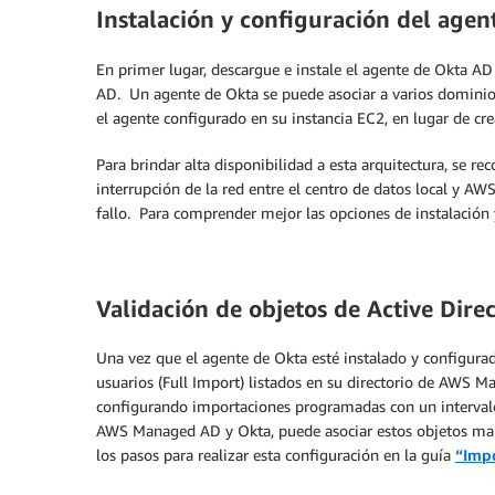
Instalación y configuración del agen
En primer lugar, descargue e instale el agente de Okta
AD. Un agente de Okta se puede asociar a varios dominio
el agente configurado en su instancia EC2, en lugar de cr
Para brindar alta disponibilidad a esta arquitectura, se 
interrupción de la red entre el centro de datos local y 
fallo. Para comprender mejor las opciones de instalación
V
alidación de objetos de Active Dire
Una vez que el agente de Okta esté instalado y configurado
usuarios (Full Import) listados en su directorio de AWS M
configurando importaciones programadas con un intervalo
AWS Managed AD y Okta, puede asociar estos objetos man
los pasos para realizar esta configuración en la guía
“Impo