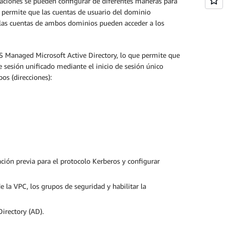
aciones se pueden configurar de diferentes maneras para
 permite que las cuentas de usuario del dominio
 las cuentas de ambos dominios pueden acceder a los
WS Managed Microsoft Active Directory, lo que permite que
e sesión unificado mediante el inicio de sesión único
os (direcciones):
cación previa para el protocolo Kerberos y configurar
e la VPC, los grupos de seguridad y habilitar la
irectory (AD).