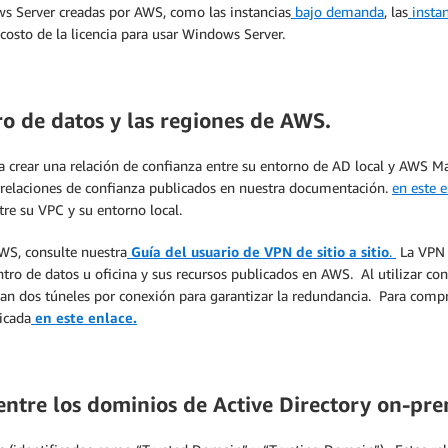
ws Server creadas por AWS, como las instancias
bajo demanda
, las
instan
osto de la licencia para usar Windows Server.
ro de datos y las regiones de AWS.
a crear una relación de confianza entre su entorno de AD local y AWS M
ar relaciones de confianza publicados en nuestra documentación.
en este 
re su VPC y su entorno local.
WS, consulte nuestra
Guía del usuario de VPN de sitio a sitio
.
La VPN d
entro de datos u oficina y sus recursos publicados en AWS. Al utilizar c
n dos túneles por conexión para garantizar la redundancia. Para comp
icada
en este enlace.
 entre los dominios de Active Directory on-