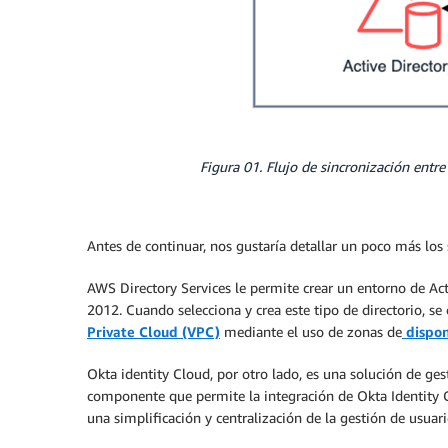
Figura 01. Flujo de sincronización entr
Antes de continuar, nos gustaría detallar un poco más los s
AWS Directory Services le permite crear un entorno de Ac
2012. Cuando selecciona y crea este tipo de directorio, s
Private Cloud (VPC)
mediante el uso de zonas de
dispon
Okta identity Cloud, por otro lado, es una solución de ge
componente que permite la integración de Okta Identity C
una simplificación y centralización de la gestión de usuari