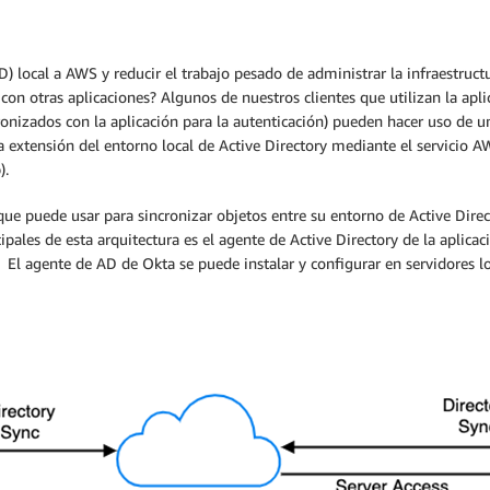
.D) local a AWS y reducir el trabajo pesado de administrar la infraestru
con otras aplicaciones? Algunos de nuestros clientes que utilizan la apli
ronizados con la aplicación para la autenticación) pueden hacer uso de una
na extensión del entorno local de Active Directory mediante el servicio
).
s que puede usar para sincronizar objetos entre su entorno de Active D
ales de esta arquitectura es el agente de Active Directory de la aplicaci
. El agente de AD de Okta se puede instalar y configurar en servidores