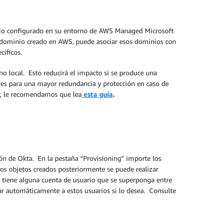
nio configurado en su entorno de AWS Managed Microsoft
u dominio creado en AWS, puede asociar esos dominios con
cíficos.
no local. Esto reducirá el impacto si se produce una
ores para una mayor redundancia y protección en caso de
ry, le recomendamos que lea
esta guía
.
ción de Okta. En la pestaña “Provisioning” importe los
tros objetos creados posteriormente se puede realizar
 tiene alguna cuenta de usuario que se superponga entre
 automáticamente a estos usuarios si lo desea. Consulte