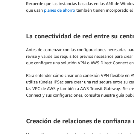
Recuerde que las instancias basadas en las AMI de Windo
que usan
planes de ahorro
también tienen incorporado el c
La conectividad de red entre su cent
Antes de comenzar con las configuraciones necesarias par
revise y valide los requisitos previos necesarios para cre
que configure una solución VPN o AWS Direct Connect ent
Para entender cómo crear una conexión VPN flexible en A
utiliza túneles IPSec para crear una red segura entre su c
las VPC de AWS y también a AWS Transit Gateway. Se crea
Connect y sus configuraciones, consulte nuestra guía publ
Creación de relaciones de confianza