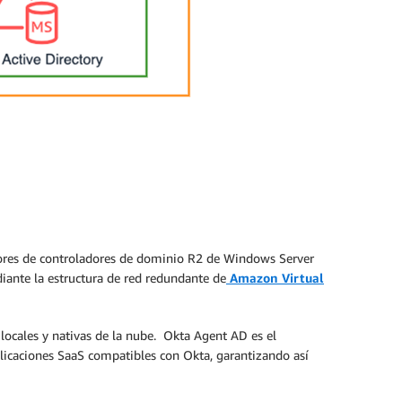
idores de controladores de dominio R2 de Windows Server
diante la estructura de red redundante de
Amazon Virtual
 locales y nativas de la nube. Okta Agent AD es el
plicaciones SaaS compatibles con Okta, garantizando así