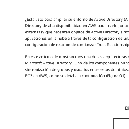
¿Está listo para ampliar su entorno de Active Directory (A
Directory de alta disponibilidad en AWS para usarlo junto 
externas (y que necesitan objetos de Active Directory sinc
aplicaciones en la nube a través de la configuración de u
configuración de relación de confianza (Trust Relationship
En este artículo, le mostraremos una de las arquitectura
Microsoft Active Directory. Uno de los componentes princip
sincronización de grupos y usuarios entre estos dominios
EC2 en AWS, como se detalla a continuación (Figura 01).