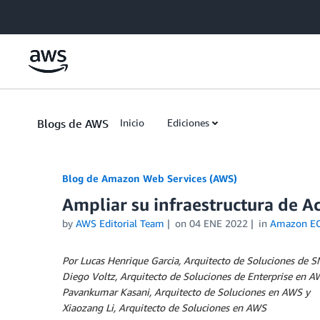
Skip to Main Content
Blogs de AWS
Inicio
Ediciones
Blog de Amazon Web Services (AWS)
Ampliar su infraestructura de A
by
AWS Editorial Team
on
04 ENE 2022
in
Amazon E
Por Lucas Henrique Garcia, Arquitecto de Soluciones de 
Diego Voltz, Arquitecto de Soluciones de Enterprise en A
Pavankumar Kasani, Arquitecto de Soluciones en AWS y
Xiaozang Li, Arquitecto de Soluciones en AWS