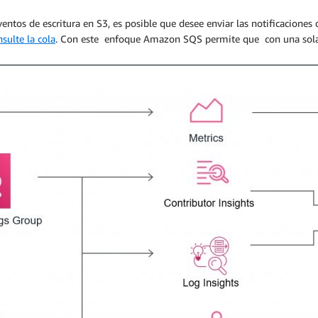
ventos de escritura en S3, es posible que desee enviar las notificacione
sulte la cola
. Con este enfoque Amazon SQS permite que con una sola 