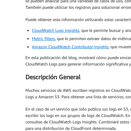
se pueden analizar para una variedad de casos de uso, com
También puede utilizar los registros para solucionar erro
Puede obtener esta información utilizando estas caracterí
CloudWatch Logs Insights
, que le permite buscar y an
Metric filters
, que le permiten extraer datos de métrica
Amazon CloudWatch Contributor Insights
, que muestr
En esta publicación del blog, mostraré cómo puede envia
CloudWatch Logs para generar información significativa y 
Descripción General
Muchos servicios de AWS escriben registros en CloudWatc
Logs y Amazon S3. Para obtener una lista de servicios, co
En el caso de un servicio que solo publica sus logs en S3,
escribir los logs en sus grupos de logs de CloudWatch. En 
consultas de CloudWatch Logs Insights. Combinaré estos 
para una distribución de CloudFront determinada.