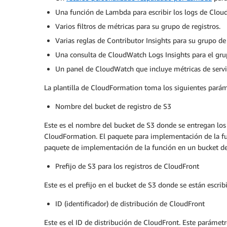
Una función de Lambda para escribir los logs de Clou
Varios filtros de métricas para su grupo de registros.
Varias reglas de Contributor Insights para su grupo de 
Una consulta de CloudWatch Logs Insights para el grup
Un panel de CloudWatch que incluye métricas de servici
La plantilla de CloudFormation toma los siguientes parám
Nombre del bucket de registro de S3
Este es el nombre del bucket de S3 donde se entregan los
CloudFormation. El paquete para implementación de la func
paquete de implementación de la función en un bucket de e
Prefijo de S3 para los registros de CloudFront
Este es el prefijo en el bucket de S3 donde se están escrib
ID (identificador) de distribución de CloudFront
Este es el ID de distribución de CloudFront. Este parámetr