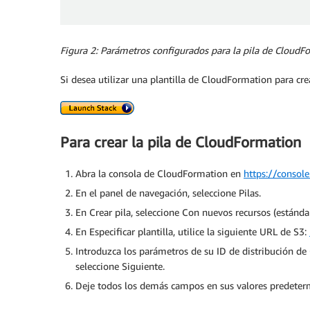
Figura 2: Parámetros configurados para la pila de CloudF
Si desea utilizar una plantilla de CloudFormation para crear
Para crear la pila de CloudFormation
Abra la consola de CloudFormation en
https://conso
En el panel de navegación, seleccione Pilas.
En Crear pila, seleccione Con nuevos recursos (estándar
En Especificar plantilla, utilice la siguiente URL de S3:
Introduzca los parámetros de su ID de distribución de C
seleccione Siguiente.
Deje todos los demás campos en sus valores predetermi