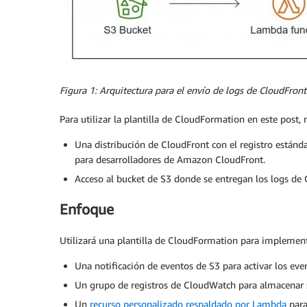
Figura 1: Arquitectura para el envío de logs de CloudFro
Para utilizar la plantilla de CloudFormation en este post, n
Una distribución de CloudFront con el registro estánd
para desarrolladores de Amazon CloudFront.
Acceso al bucket de S3 donde se entregan los logs de 
Enfoque
Utilizará una plantilla de CloudFormation para implementa
Una notificación de eventos de S3 para activar los eve
Un grupo de registros de CloudWatch para almacenar s
Un
recurso personalizado respaldado por Lambda
para