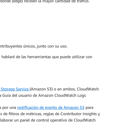
borde (edge) reciben la mayor cantidad de tráfico.
ntribuyentes únicos, junto con su uso.
hablaré de las herramientas que puede utilizar con
Storage Service
(Amazon S3) o en ambos, CloudWatch
a Guía del usuario de Amazon CloudWatch Logs
a por una
notificación de evento de Amazon S3
para
 de filtros de métricas, reglas de Contributor Insights y
laborar un panel de control operativo de CloudWatch