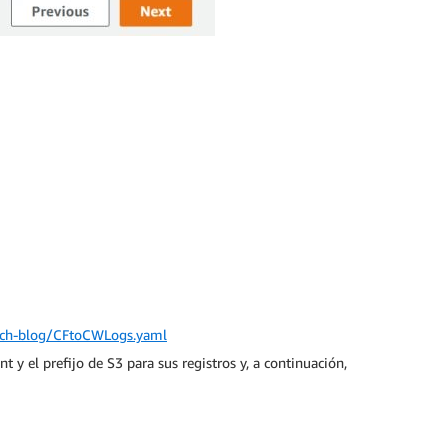
atch-blog/CFtoCWLogs.yaml
 y el prefijo de S3 para sus registros y, a continuación,