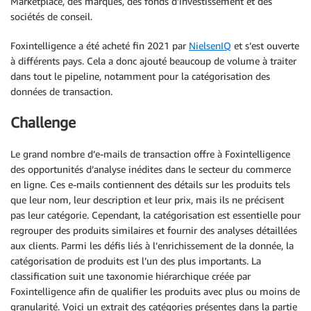
Marketplace, des marques, des fonds d’investissement et des
sociétés de conseil.
Foxintelligence a été acheté fin 2021 par
NielsenIQ
et s’est ouverte
à différents pays. Cela a donc ajouté beaucoup de volume à traiter
dans tout le pipeline, notamment pour la catégorisation des
données de transaction.
Challenge
Le grand nombre d’e-mails de transaction offre à Foxintelligence
des opportunités d’analyse inédites dans le secteur du commerce
en ligne. Ces e-mails contiennent des détails sur les produits tels
que leur nom, leur description et leur prix, mais ils ne précisent
pas leur catégorie. Cependant, la catégorisation est essentielle pour
regrouper des produits similaires et fournir des analyses détaillées
aux clients. Parmi les défis liés à l’enrichissement de la donnée, la
catégorisation de produits est l’un des plus importants. La
classification suit une taxonomie hiérarchique créée par
Foxintelligence afin de qualifier les produits avec plus ou moins de
granularité. Voici un extrait des catégories présentes dans la partie