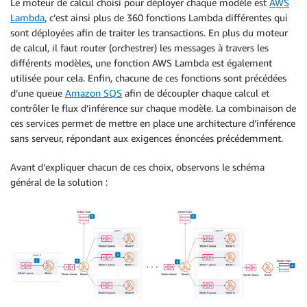
Le moteur de calcul choisi pour déployer chaque modèle est
AWS
Lambda
, c’est ainsi plus de 360 fonctions Lambda différentes qui
sont déployées afin de traiter les transactions. En plus du moteur
de calcul, il faut router (orchestrer) les messages à travers les
différents modèles, une fonction AWS Lambda est également
utilisée pour cela. Enfin, chacune de ces fonctions sont précédées
d’une queue
Amazon SQS
afin de découpler chaque calcul et
contrôler le flux d’inférence sur chaque modèle. La combinaison de
ces services permet de mettre en place une architecture d’inférence
sans serveur, répondant aux exigences énoncées précédemment.
Avant d’expliquer chacun de ces choix, observons le schéma
général de la solution :