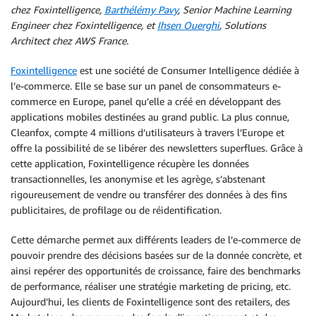
chez Foxintelligence,
Barthélémy Pavy
, Senior Machine Learning
Engineer chez Foxintelligence, et
Ihsen Ouerghi
, Solutions
Architect chez AWS France.
Foxintelligence
est une société de Consumer Intelligence dédiée à
l’e-commerce. Elle se base sur un panel de consommateurs e-
commerce en Europe, panel qu’elle a créé en développant des
applications mobiles destinées au grand public. La plus connue,
Cleanfox, compte 4 millions d’utilisateurs à travers l’Europe et
offre la possibilité de se libérer des newsletters superflues. Grâce à
cette application, Foxintelligence récupère les données
transactionnelles, les anonymise et les agrège, s’abstenant
rigoureusement de vendre ou transférer des données à des fins
publicitaires, de profilage ou de réidentification.
Cette démarche permet aux différents leaders de l’e-commerce de
pouvoir prendre des décisions basées sur de la donnée concrète, et
ainsi repérer des opportunités de croissance, faire des benchmarks
de performance, réaliser une stratégie marketing de pricing, etc.
Aujourd’hui, les clients de Foxintelligence sont des retailers, des