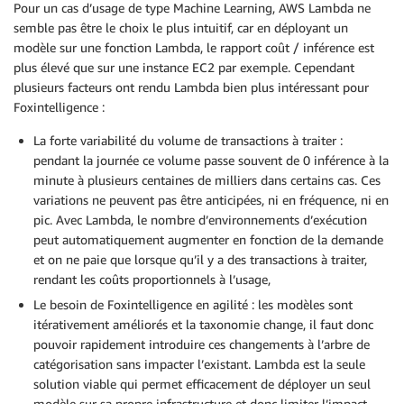
Pour un cas d’usage de type Machine Learning, AWS Lambda ne
semble pas être le choix le plus intuitif, car en déployant un
modèle sur une fonction Lambda, le rapport coût / inférence est
plus élevé que sur une instance EC2 par exemple. Cependant
plusieurs facteurs ont rendu Lambda bien plus intéressant pour
Foxintelligence :
La forte variabilité du volume de transactions à traiter :
pendant la journée ce volume passe souvent de 0 inférence à la
minute à plusieurs centaines de milliers dans certains cas. Ces
variations ne peuvent pas être anticipées, ni en fréquence, ni en
pic. Avec Lambda, le nombre d’environnements d’exécution
peut automatiquement augmenter en fonction de la demande
et on ne paie que lorsque qu’il y a des transactions à traiter,
rendant les coûts proportionnels à l’usage,
Le besoin de Foxintelligence en agilité : les modèles sont
itérativement améliorés et la taxonomie change, il faut donc
pouvoir rapidement introduire ces changements à l’arbre de
catégorisation sans impacter l’existant. Lambda est la seule
solution viable qui permet efficacement de déployer un seul
modèle sur sa propre infrastructure et donc limiter l’impact