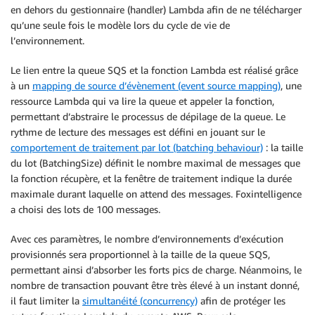
en dehors du gestionnaire (handler) Lambda afin de ne télécharger
qu’une seule fois le modèle lors du cycle de vie de
l’environnement.
Le lien entre la queue SQS et la fonction Lambda est réalisé grâce
à un
mapping de source d’évènement (event source mapping)
, une
ressource Lambda qui va lire la queue et appeler la fonction,
permettant d’abstraire le processus de dépilage de la queue. Le
rythme de lecture des messages est défini en jouant sur le
comportement de traitement par lot (batching behaviour)
: la taille
du lot (BatchingSize) définit le nombre maximal de messages que
la fonction récupère, et la fenêtre de traitement indique la durée
maximale durant laquelle on attend des messages. Foxintelligence
a choisi des lots de 100 messages.
Avec ces paramètres, le nombre d’environnements d’exécution
provisionnés sera proportionnel à la taille de la queue SQS,
permettant ainsi d’absorber les forts pics de charge. Néanmoins, le
nombre de transaction pouvant être très élevé à un instant donné,
il faut limiter la
simultanéité (concurrency)
afin de protéger les