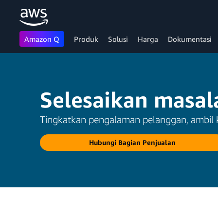
Amazon Q
Produk
Solusi
Harga
Dokumentasi
Lewati ke Konten Utama
Selesaikan masal
Tingkatkan pengalaman pelanggan, ambil ke
Hubungi Bagian Penjualan