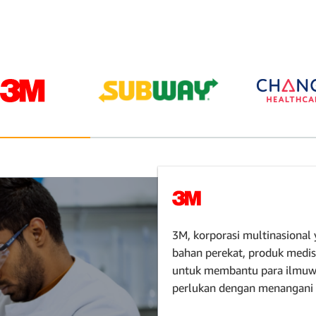
3M, korporasi multinasional
bahan perekat, produk medi
untuk membantu para ilmuw
perlukan dengan menangani k