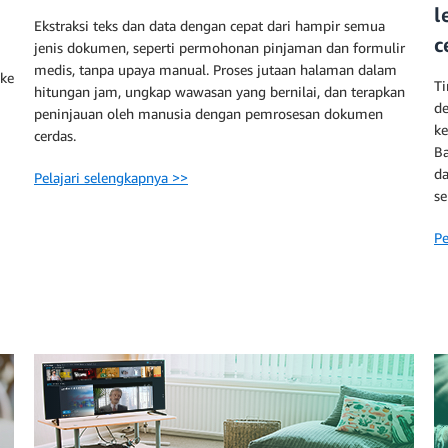
l
Ekstraksi teks dan data dengan cepat dari hampir semua
c
jenis dokumen, seperti permohonan pinjaman dan formulir
medis, tanpa upaya manual. Proses jutaan halaman dalam
ke
Ti
hitungan jam, ungkap wawasan yang bernilai, dan terapkan
de
peninjauan oleh manusia dengan pemrosesan dokumen
ke
cerdas.
Ba
da
Pelajari selengkapnya >>
se
Pe