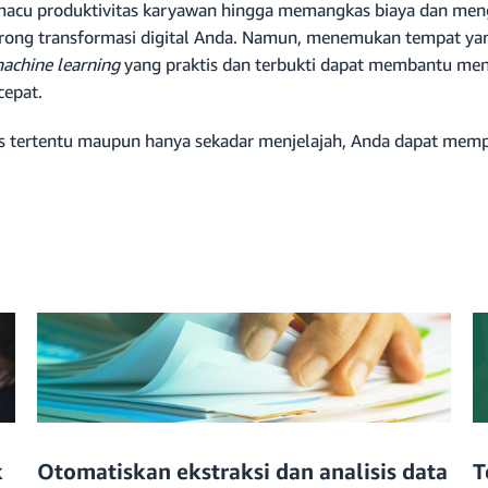
acu produktivitas karyawan hingga memangkas biaya dan men
rong transformasi digital Anda. Namun, menemukan tempat ya
achine learning
yang praktis dan terbukti dapat membantu men
cepat.
nis tertentu maupun hanya sekadar menjelajah, Anda dapat mem
k
Otomatiskan ekstraksi dan analisis data
T