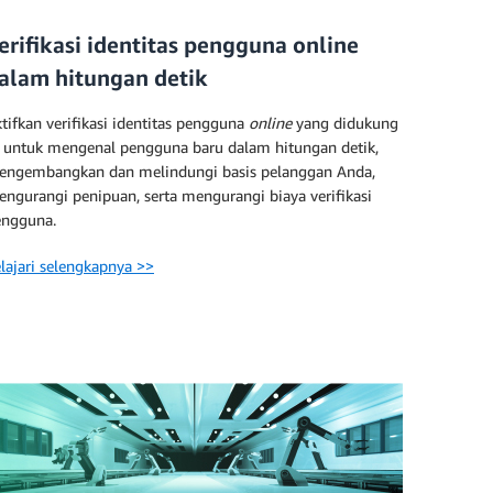
erifikasi identitas pengguna online
alam hitungan detik
tifkan verifikasi identitas pengguna
online
yang didukung
 untuk mengenal pengguna baru dalam hitungan detik,
engembangkan dan melindungi basis pelanggan Anda,
ngurangi penipuan, serta mengurangi biaya verifikasi
engguna.
lajari selengkapnya >>