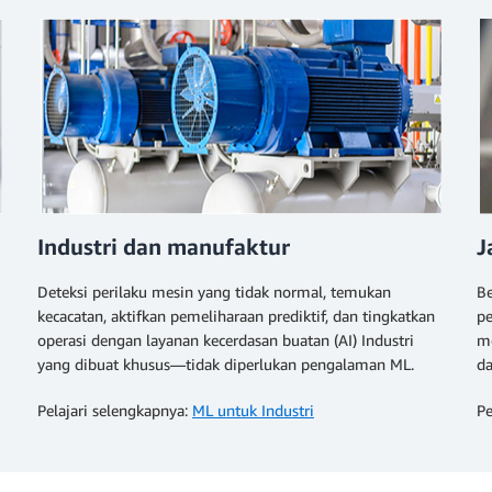
Industri dan manufaktur
J
Deteksi perilaku mesin yang tidak normal, temukan
Be
kecacatan, aktifkan pemeliharaan prediktif, dan tingkatkan
pe
operasi dengan layanan kecerdasan buatan (AI) Industri
me
yang dibuat khusus—tidak diperlukan pengalaman ML.
da
Pelajari selengkapnya:
ML untuk Industri
Pe