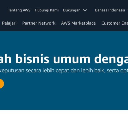
Tentang AWS
Hubungi Kami
Dukungan
Bahasa Indonesia
Pelajari
Partner Network
AWS Marketplace
Customer En
ah bisnis umum deng
putusan secara lebih cepat dan lebih baik, serta opt