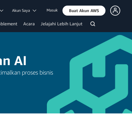
Masuk
Akun Saya
Buat Akun AWS
ablement
Acara
Jelajahi Lebih Lanjut
an AI
imalkan proses bisnis