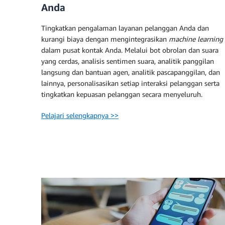
Anda
Tingkatkan pengalaman layanan pelanggan Anda dan
kurangi biaya dengan mengintegrasikan
machine learning
dalam pusat kontak Anda. Melalui bot obrolan dan suara
yang cerdas, analisis sentimen suara, analitik panggilan
langsung dan bantuan agen, analitik pascapanggilan, dan
lainnya, personalisasikan setiap interaksi pelanggan serta
tingkatkan kepuasan pelanggan secara menyeluruh.
Pelajari selengkapnya >>