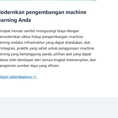
odernkan pengembangan machine
earning Anda
rcepat inovasi sambil mengurangi biaya dengan
emodernkan siklus hidup pengembangan
machine
arning
melalui infrastruktur yang dapat diskalakan, alat
rintegrasi, praktik yang sehat untuk penggunaan
machine
arning
yang bertanggung jawab, pilihan alat yang dapat
akses oleh developer dari semua tingkat keterampilan, dan
najemen sumber daya yang efisien.
lajari selengkapnya >>