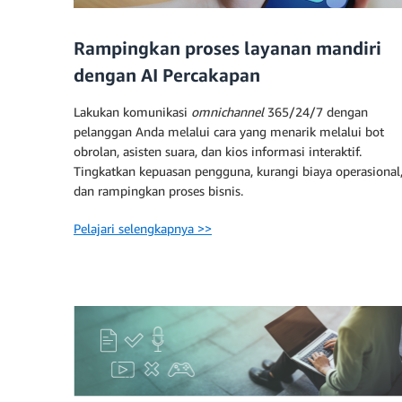
Rampingkan proses layanan mandiri
dengan AI Percakapan
Lakukan komunikasi
omnichannel
365/24/7 dengan
pelanggan Anda melalui cara yang menarik melalui bot
obrolan, asisten suara, dan kios informasi interaktif.
Tingkatkan kepuasan pengguna, kurangi biaya operasional
dan rampingkan proses bisnis.
Pelajari selengkapnya >>