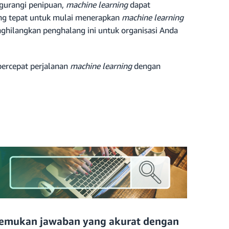
gurangi penipuan,
machine learning
dapat
ng tepat untuk mulai menerapkan
machine learning
ghilangkan penghalang ini untuk organisasi Anda
percepat perjalanan
machine learning
dengan
emukan jawaban yang akurat dengan