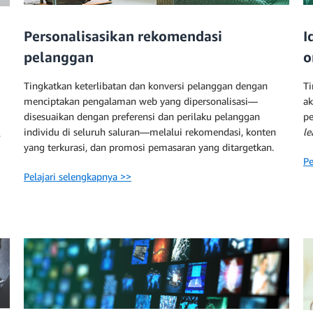
Personalisasikan rekomendasi
I
pelanggan
o
Tingkatkan keterlibatan dan konversi pelanggan dengan
Ti
menciptakan pengalaman web yang dipersonalisasi—
ak
disesuaikan dengan preferensi dan perilaku pelanggan
p
individu di seluruh saluran—melalui rekomendasi, konten
le
,
yang terkurasi, dan promosi pemasaran yang ditargetkan.
Pe
Pelajari selengkapnya >>