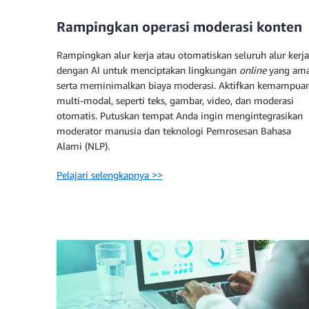
Rampingkan operasi moderasi konten
Rampingkan alur kerja atau otomatiskan seluruh alur kerja
dengan AI untuk menciptakan lingkungan
online
yang am
serta meminimalkan biaya moderasi. Aktifkan kemampua
multi-modal, seperti teks, gambar, video, dan moderasi
otomatis. Putuskan tempat Anda ingin mengintegrasikan
moderator manusia dan teknologi Pemrosesan Bahasa
Alami (NLP).
Pelajari selengkapnya >>