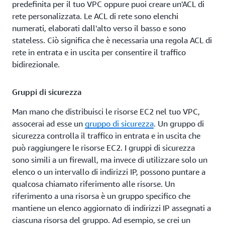
predefinita per il tuo VPC oppure puoi creare un'ACL di
rete personalizzata. Le ACL di rete sono elenchi
numerati, elaborati dall'alto verso il basso e sono
stateless. Ciò significa che è necessaria una regola ACL di
rete in entrata e in uscita per consentire il traffico
bidirezionale.
Gruppi di sicurezza
Man mano che distribuisci le risorse EC2 nel tuo VPC,
assocerai ad esse un
gruppo di sicurezza
. Un gruppo di
sicurezza controlla il traffico in entrata e in uscita che
può raggiungere le risorse EC2. I gruppi di sicurezza
sono simili a un firewall, ma invece di utilizzare solo un
elenco o un intervallo di indirizzi IP, possono puntare a
qualcosa chiamato riferimento alle risorse. Un
riferimento a una risorsa è un gruppo specifico che
mantiene un elenco aggiornato di indirizzi IP assegnati a
ciascuna risorsa del gruppo. Ad esempio, se crei un