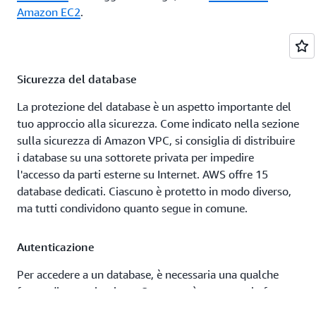
Amazon EC2
.
Sicurezza del database
La protezione del database è un aspetto importante del
tuo approccio alla sicurezza. Come indicato nella sezione
sulla sicurezza di Amazon VPC, si consiglia di distribuire
i database su una sottorete privata per impedire
l'accesso da parti esterne su Internet. AWS offre 15
database dedicati. Ciascuno è protetto in modo diverso,
ma tutti condividono quanto segue in comune.
Autenticazione
Per accedere a un database, è necessaria una qualche
forma di autenticazione. Questo può assumere la forma
di nome utente e password, che devono essere
ruotati