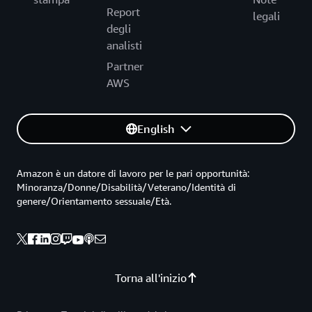
Report
legali
degli
analisti
Partner
AWS
English
Amazon è un datore di lavoro per le pari opportunità:
Minoranza/Donne/Disabilità/Veterano/Identità di
genere/Orientamento sessuale/Età.
Torna all'inizio