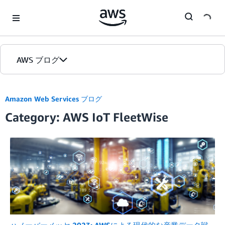
Skip to Main Content
AWS ブログ
ホーム
Amazon Web Services ブログ
Category: AWS IoT FleetWise
カテゴリ
エディション