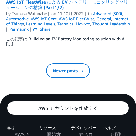
AWS IoT FleetWise による EV バッテリーモニタリングソリ
ューションの構築 (Part1/2)
by
Tsubasa Watanabe
on
11 10月 2022
in
Advanced (300)
,
Automotive
,
AWS IoT Core
,
AWS IoT FleetWise
,
General
,
Internet
of Things
,
Learning Levels
,
Technical How-to
,
Thought Leadership
Permalink
Share
この記事は Building an EV Battery Monitoring solution with A
[…]
Newer posts →
AWS アカウントを作成する
学ぶ
リソース
デベロッパー
ヘルプ
AWS と
開始方
デベロ
お問い