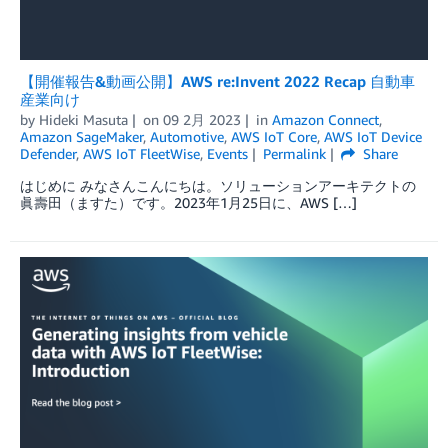
【開催報告&動画公開】AWS re:Invent 2022 Recap 自動車
産業向け
by
Hideki Masuta
on
09 2月 2023
in
Amazon Connect
,
Amazon SageMaker
,
Automotive
,
AWS IoT Core
,
AWS IoT Device
Defender
,
AWS IoT FleetWise
,
Events
Permalink
Share
はじめに みなさんこんにちは。ソリューションアーキテクトの
眞壽田（ますた）です。2023年1月25日に、AWS […]