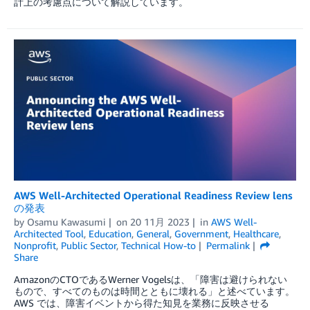
計上の考慮点について解説しています。
AWS Well-Architected Operational Readiness Review lens
の発表
by
Osamu Kawasumi
on
20 11月 2023
in
AWS Well-
Architected Tool
,
Education
,
General
,
Government
,
Healthcare
,
Nonprofit
,
Public Sector
,
Technical How-to
Permalink
Share
AmazonのCTOであるWerner Vogelsは、「障害は避けられない
もので、すべてのものは時間とともに壊れる」と述べています。
AWS では、障害イベントから得た知見を業務に反映させる