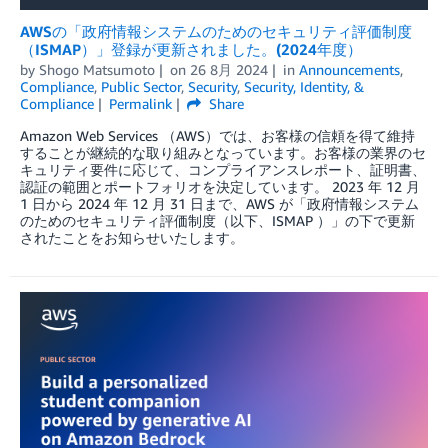
AWSの「政府情報システムのためのセキュリティ評価制度
（ISMAP）」登録が更新されました。(2024年度）
by
Shogo Matsumoto
on
26 8月 2024
in
Announcements
,
Compliance
,
Public Sector
,
Security
,
Security, Identity, &
Compliance
Permalink
Share
Amazon Web Services （AWS）では、お客様の信頼を得て維持
することが継続的な取り組みとなっています。お客様の業界のセ
キュリティ要件に応じて、コンプライアンスレポート、証明書、
認証の範囲とポートフォリオを決定しています。 2023 年 12 月
1 日から 2024 年 12 月 31 日まで、AWS が「政府情報システム
のためのセキュリティ評価制度（以下、ISMAP ）」の下で更新
されたことをお知らせいたします。