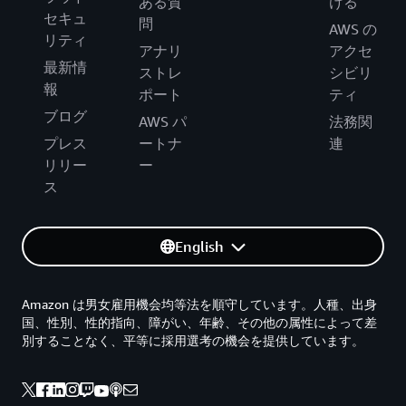
ある質
ける
セキュ
問
AWS の
リティ
アナリ
アクセ
最新情
ストレ
シビリ
報
ポート
ティ
ブログ
AWS パ
法務関
プレス
ートナ
連
リリー
ー
ス
English
Amazon は男女雇用機会均等法を順守しています。人種、出身
国、性別、性的指向、障がい、年齢、その他の属性によって差
別することなく、平等に採用選考の機会を提供しています。