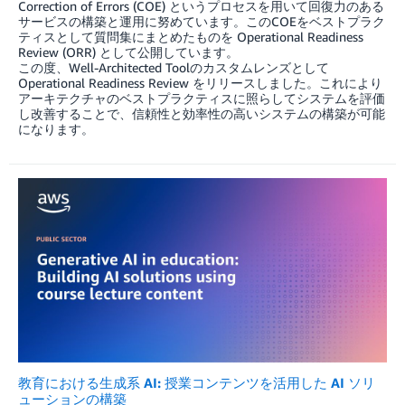
Correction of Errors (COE) というプロセスを用いて回復力のある
サービスの構築と運用に努めています。このCOEをベストプラク
ティスとして質問集にまとめたものを Operational Readiness
Review (ORR) として公開しています。
この度、Well-Architected Toolのカスタムレンズとして
Operational Readiness Review をリリースしました。これにより
アーキテクチャのベストプラクティスに照らしてシステムを評価
し改善することで、信頼性と効率性の高いシステムの構築が可能
になります。
教育における生成系 AI: 授業コンテンツを活用した AI ソリ
ューションの構築