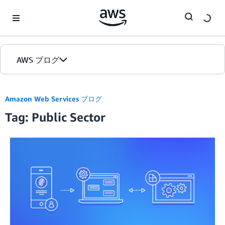
Skip to Main Content
AWS ブログ
ホーム
Amazon Web Services ブログ
Tag: Public Sector
カテゴリ
エディション