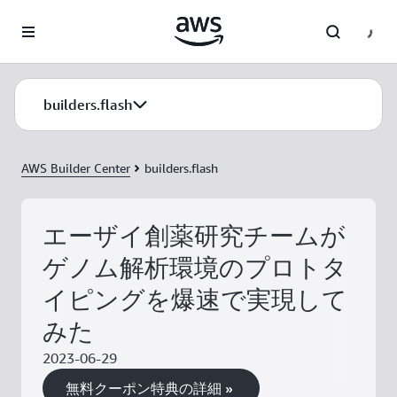
メインコンテンツに移動
builders.flash
AWS Builder Center
builders.flash
エーザイ創薬研究チームが
ゲノム解析環境のプロトタ
イピングを爆速で実現して
みた
2023-06-29
無料クーポン特典の詳細 »