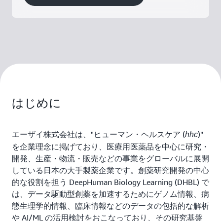
はじめに
エーザイ株式会社は、"ヒューマン・ヘルスケア (
)"
hhc
を企業理念に掲げており、医療用医薬品を中心に研究・
開発、生産・物流・販売などの事業をグローバルに展開
している日本の大手製薬企業です。創薬研究開発の中心
的な役割を担う DeepHuman Biology Learning (DHBL) で
は、データ駆動型創薬を加速するためにゲノム情報、病
態生理学的情報、臨床情報などのデータの包括的な解析
や AI/ML の活用検討をおこなっており、その研究基盤