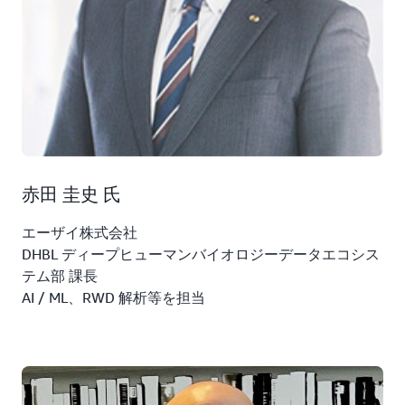
赤田 圭史 氏
エーザイ株式会社
DHBL ディープヒューマンバイオロジーデータエコシス
テム部 課長
AI / ML、RWD 解析等を担当