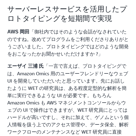
サーバーレスサービスを活用したプ
ロトタイピングを短期間で実現
「御社内ではそのような会話がなされていた
AWS 岡田
のですね。改めてプログラムをご利用くださりありがと
うございました。プロトタイピングではどのような開発
をおこなったかお聞かせいただけますか ?」
「一言で言えば、プロトタイピングで
エーザイ 三浦 氏
は、Amazon Omics 用のユーザーフレンドリーなウェブ
UI を開発していただいたと思っています。先にお話し
たように WET の研究員は、ある程度定型的な解析を簡
単に実行できるような UI が必要です。もちろん
Amazon Omics も AWS マネジメントコンソールからウ
ェブの UI で操作はできますが、WET 研究員にとっては
ハードルが高いですし、それに加えて、ゲノムという個
人情報を扱う上でのアクセス管理や、データ保全、解析
ワークフローのメンテナンスなど WET 研究員に直接