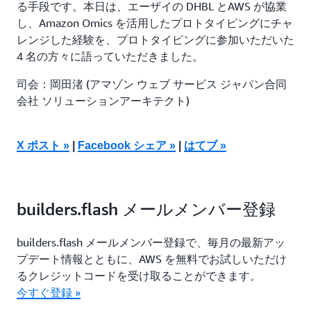
る手段です。本日は、エーザイの DHBL とAWS が協業
し、Amazon Omics を活用したプロトタイピングにチャ
レンジした経験を、プロトタイピングに参加いただいた
4 名の方々に語っていただきました。
司会：岡田渚 (アマゾン ウェブ サービス ジャパン合同
会社 ソリューションアーキテクト)
X ポスト »
|
Facebook シェア »
|
はてブ »
builders.flash メールメンバー登録
builders.flash メールメンバー登録で、毎月の最新アッ
プデート情報とともに、AWS を無料でお試しいただけ
るクレジットコードを受け取ることができます。
今すぐ登録 »