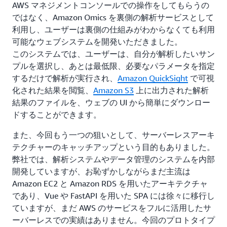
AWS マネジメントコンソールでの操作をしてもらうの
ではなく、Amazon Omics を裏側の解析サービスとして
利用し、ユーザーは裏側の仕組みがわからなくても利用
可能なウェブシステムを開発いただきました。
このシステムでは、ユーザーは、自分が解析したいサン
プルを選択し、あとは最低限、必要なパラメータを指定
するだけで解析が実行され、
Amazon QuickSight
で可視
化された結果を閲覧、
Amazon S3
上に出力された解析
結果のファイルを、ウェブの UI から簡単にダウンロー
ドすることができます。
また、今回もう一つの狙いとして、サーバーレスアーキ
テクチャーのキャッチアップという目的もありました。
弊社では、解析システムやデータ管理のシステムを内部
開発していますが、お恥ずかしながらまだ主流は
Amazon EC2 と Amazon RDS を用いたアーキテクチャ
であり、Vue や FastAPI を用いた SPA には徐々に移行し
ていますが、まだ AWS のサービスをフルに活用したサ
ーバーレスでの実績はありません。今回のプロトタイプ