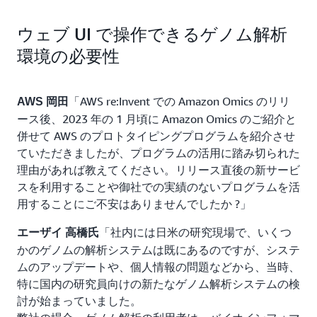
ウェブ UI で操作できるゲノム解析
環境の必要性
「AWS re:Invent での Amazon Omics のリリ
AWS 岡田
ース後、2023 年の 1 月頃に Amazon Omics のご紹介と
併せて AWS のプロトタイピングプログラムを紹介させ
ていただきましたが、プログラムの活用に踏み切られた
理由があれば教えてください。リリース直後の新サービ
スを利用することや御社での実績のないプログラムを活
用することにご不安はありませんでしたか ?」
「社内には日米の研究現場で、いくつ
エーザイ 高橋氏
かのゲノムの解析システムは既にあるのですが、システ
ムのアップデートや、個人情報の問題などから、当時、
特に国内の研究員向けの新たなゲノム解析システムの検
討が始まっていました。