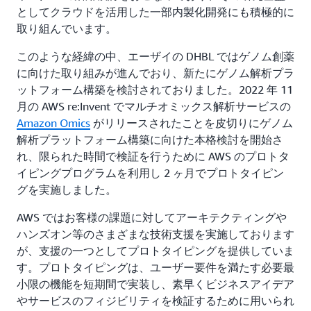
としてクラウドを活用した一部内製化開発にも積極的に
取り組んでいます。
このような経緯の中、エーザイの DHBL ではゲノム創薬
に向けた取り組みが進んでおり、新たにゲノム解析プラ
ットフォーム構築を検討されておりました。2022 年 11
月の AWS re:Invent でマルチオミックス解析サービスの
Amazon Omics
がリリースされたことを皮切りにゲノム
解析プラットフォーム構築に向けた本格検討を開始さ
れ、限られた時間で検証を行うために AWS のプロトタ
イピングプログラムを利用し 2 ヶ月でプロトタイピン
グを実施しました。
AWS ではお客様の課題に対してアーキテクティングや
ハンズオン等のさまざまな技術支援を実施しております
が、支援の一つとしてプロトタイピングを提供していま
す。プロトタイピングは、ユーザー要件を満たす必要最
小限の機能を短期間で実装し、素早くビジネスアイデア
やサービスのフィジビリティを検証するために用いられ