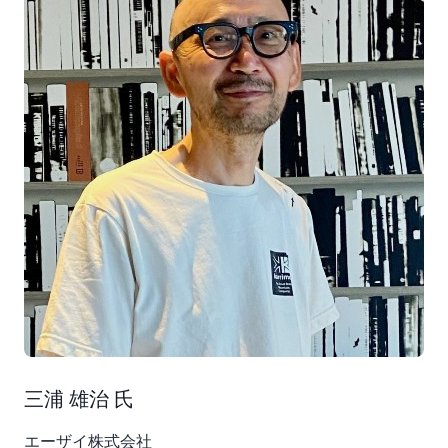
三浦 雄治 氏
エーザイ株式会社