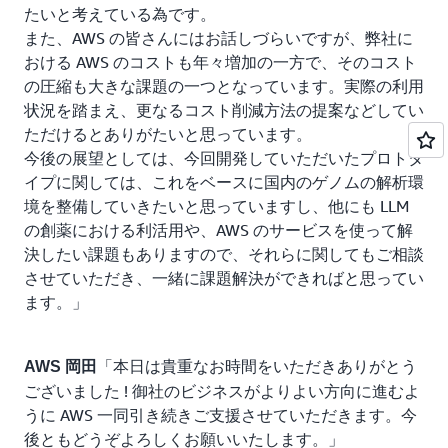
たいと考えている為です。
また、AWS の皆さんにはお話しづらいですが、弊社に
おける AWS のコストも年々増加の一方で、そのコスト
の圧縮も大きな課題の一つとなっています。実際の利用
状況を踏まえ、更なるコスト削減方法の提案などしてい
ただけるとありがたいと思っています。
今後の展望としては、今回開発していただいたプロトタ
イプに関しては、これをベースに国内のゲノムの解析環
境を整備していきたいと思っていますし、他にも LLM
の創薬における利活用や、AWS のサービスを使って解
決したい課題もありますので、それらに関してもご相談
させていただき、一緒に課題解決ができればと思ってい
ます。」
「本日は貴重なお時間をいただきありがとう
AWS 岡田
ございました ! 御社のビジネスがよりよい方向に進むよ
うに AWS 一同引き続きご支援させていただきます。今
後ともどうぞよろしくお願いいたします。」