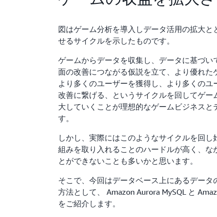
図はゲーム分析を導入しデータ活用の拡大と
せるサイクルを示したものです。
ゲームからデータを収集し、データに基づい
面の改善につながる仮説を立て、より優れた
より多くのユーザーを獲得し、より多くのユ
改善に繋げる、というサイクルを回してゲー
大していくことが理想的なゲームビジネスと
す。
しかし、実際にはこのようなサイクルを回し
組みを取り入れることのハードルが高く、な
とができないことも多いかと思います。
そこで、今回はデータベース上にあるデータ
方法として、 Amazon Aurora MySQL と Amazon
をご紹介します。