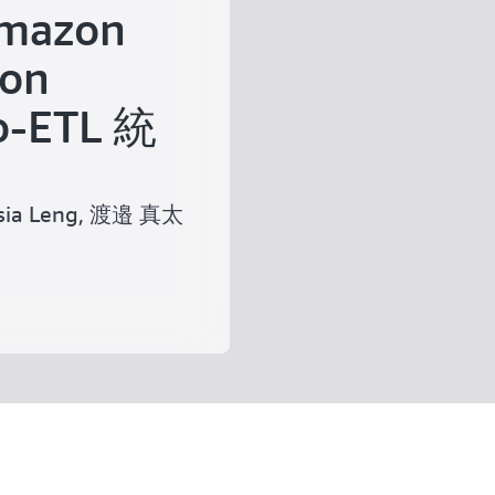
azon
zon
o-ETL 統
 Hsia Leng, 渡邉 真太