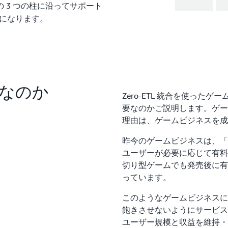
の 3 つの柱に沿ってサポート
になります。
なのか
Zero-ETL 統合を使っ
要なのかご説明します。ゲー
理由は、ゲームビジネスを成
昨今のゲームビジネスは、「Fr
ユーザーが必要に応じて有料
切り型ゲームでも発売後に有
っています。
このようなゲームビジネスに
飽きさせないようにサービス
ユーザー規模と収益を維持・