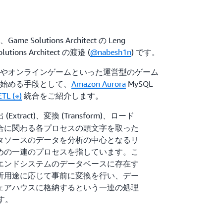
olutions Architect の Leng
olutions Architect の渡邉 (
@nabesh1n
) です。
やオンラインゲームといった運営型のゲーム
始める手段として、
Amazon Aurora
MySQL
ETL (※)
統合をご紹介します。
xtract)、変換 (Transform)、ロード
タ統合に関わる各プロセスの頭文字を取った
タソースのデータを分析の中心となるリ
めの一連のプロセスを指しています。こ
エンドシステムのデータベースに存在す
析用途に応じて事前に変換を行い、デー
ェアハウスに格納するという一連の処理
ます。