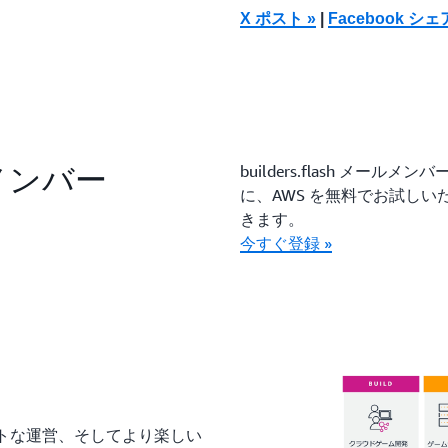
X ポスト »
|
Facebook シェ
ールメンバー
builders.flash メ
に、AWS を無料でお試し
きます。
今すぐ登録 »
トな運営、そしてより楽しい