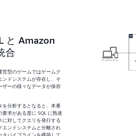
L と Amazon
 統合
運営型のゲームではゲームク
クエンドシステムが存在し、そ
ーザーの様々なデータが保存
タを分析するとなると、本番
求がある度に SQL に熟達
スに対してクエリを発行する
クエンドシステムと分離され
ータパイプラインを構築して