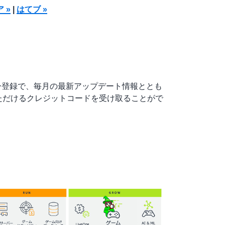
ア »
|
はてブ »
ールメンバー登録で、毎月の最新アップデート情報ととも
いただけるクレジットコードを受け取ることがで