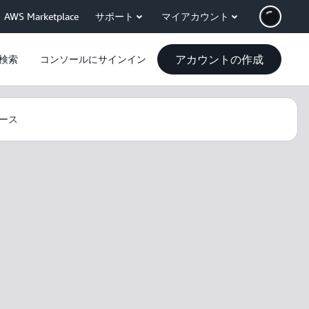
AWS Marketplace
サポート
マイアカウント
アカウントの作成
検索
コンソールにサインイン
ース