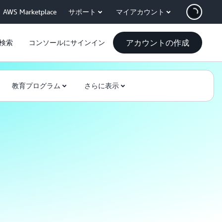
AWS Marketplace
サポート
マイアカウント
アカウントの作成
検索
コンソールにサインイン
教育プログラム
さらに表示