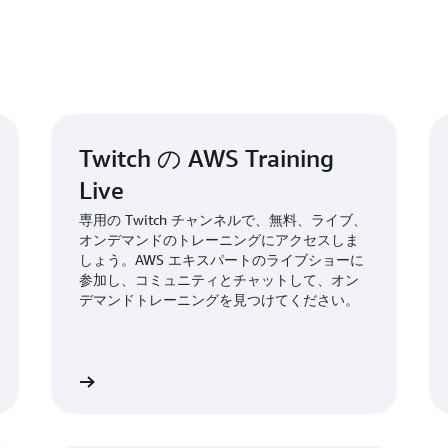
50% 割引になります。
AW
引にアクセスできます。
Twitch の AWS Training
Live
専用の Twitch チャンネルで、無料、ライブ、
オンデマンドのトレーニングにアクセスしま
しょう。AWS エキスパートのライブショーに
参加し、コミュニティとチャットして、オン
デマンドトレーニングを見つけてください。
詳細
AWS 認定のよくある質問はこち