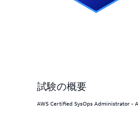
試験の概要
AWS Certified SysOps Administrator - A