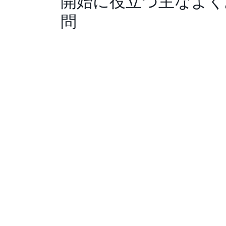
開始に役立つ主なよく
問