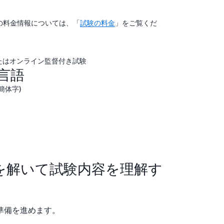
む他の料金情報については、「
試験の料金
」をご覧くだ
またはオンライン監督付き試験
言語
簡体字)
を解いて試験内容を理解す
準備を進めます。