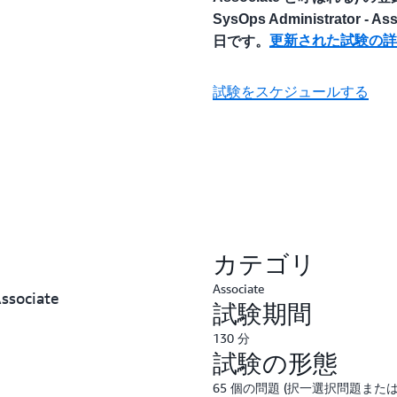
SysOps Administrator -
更新された試験の詳
日です。
試験をスケジュールする
カテゴリ
Associate
ssociate
試験期間
130 分
試験の形態
65 個の問題 (択一選択問題また