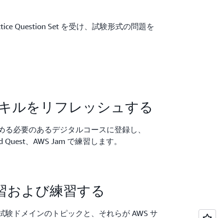
al Practice Question Set を受け、試験形式の問題を
スキルをリフレッシュする
める必要のあるデジタルコースに登録し、
loud Quest、AWS Jam で練習します。
習および練習する
験ドメインのトピックと、それらが AWS サ