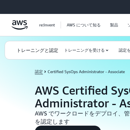
メインコンテンツに移動
re:Invent
AWS について知る
製品
トレーニングと認定
トレーニングを受ける
認定
認定
Certified SysOps Administrator - Associate
AWS Certified Sy
Administrator - A
AWS でワークロードをデプロイ、
を認定します