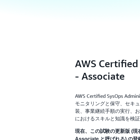
AWS Certified
- Associate
AWS Certified SysOps Ad
モニタリングと保守、セキュ
装、事業継続手順の実行、お
におけるスキルと知識を検証
現在、この試験の更新版 (現在は AWS
Associate と呼ばれる) の