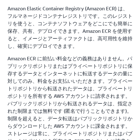
Amazon Elastic Container Registry (Amazon ECR) は、
フルマネージドコンテナレジストリです。このレジスト
リを使うと、コンテナソフトウェアをどこにでも簡単に
保存、共有、デプロイできます。Amazon ECR を使用す
ると、イメージとアーティファクトは、高可用性を維持
し、確実にデプロイできます。
Amazon ECR に前払い料金などの義務はありません。パ
ブリックリポジトリまたはプライベートリポジトリに保
存するデータとインターネットに転送するデータの量に
対してのみ、料金をお支払いいただきます。プライベー
トリポジトリから転送されたデータは、プライベートリ
ポジトリを所有する AWS アカウントに請求されます。
パブリックリポジトリから転送されるデータは、指定さ
れた制限までは無料です (匿名で行うこともできます)。
制限を超えると、データ転送はパブリックリポジトリか
らダウンロードした AWS アカウントに課金されます。
ストレージは常に、プライベートリポジトリまたはパブ