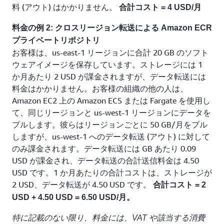
料 (アウト) はかかりません。
合計コスト = 4 USD/月
料金の例 2: クロスリージョン転送による Amazon ECR
プライベートリポジトリ
お客様は、us-east-1 リージョンに合計 20 GB のソフト
ウェアイメージを保存しています。ストレージには 1
か月あたり 2 USD が課金されますが、データ転送には
料金はかかりません。お客様の組織の他の人は、
Amazon EC2 上の Amazon ECS または Fargate を使用し
て、同じリージョンと us-west-1 リージョンにデータを
プルします。彼らはリージョンごとに 50 GB/月をプル
しますが、us-west-1 へのデータ転送 (アウト) に対して
のみ課金されます。データ転送には GB あたり 0.09
USD が課金され、データ転送の合計送信料金は 4.50
USD です。1 か月あたりの合計コストは、ストレージが
2 USD、データ転送が 4.50 USD です。
合計コスト = 2
USD + 4.50 USD = 6.50 USD/月。
特に記載のない限り、料金には、VAT や該当する消費