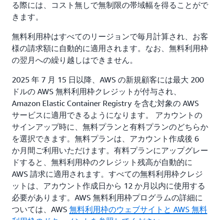
る際には、コスト無しで無制限の帯域幅を得ることがで
きます。
無料利用枠はすべてのリージョンで毎月計算され、お客
様の請求額に自動的に適用されます。なお、無料利用枠
の翌月への繰り越しはできません。
2025 年 7 月 15 日以降、AWS の新規顧客には最大 200
ドルの AWS 無料利用枠クレジットが付与され、
Amazon Elastic Container Registry を含む対象の AWS
サービスに適用できるようになります。 アカウントの
サインアップ時に、無料プランと有料プランのどちらか
を選択できます。無料プランは、アカウント作成後 6
か月間ご利用いただけます。有料プランにアップグレー
ドすると、無料利用枠のクレジット残高が自動的に
AWS 請求に適用されます。すべての無料利用枠クレジ
ットは、アカウント作成日から 12 か月以内に使用する
必要があります。AWS 無料利用枠プログラムの詳細に
ついては、AWS
無料利用枠のウェブサイトと
AWS 無料