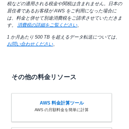
税などの適用される税金や関税は含まれません。日本の
居住者であるお客様が AWS をご利用になった場合に
は、料金と併せて別途消費税をご請求させていただきま
消費税の詳細をご覧ください
す。
。
1 か月あたり 500 TB を超えるデータ転送については、
お問い合わせください
。
その他の料金リソース
AWS 料金計算ツール
AWS の月額料金を簡単に計算