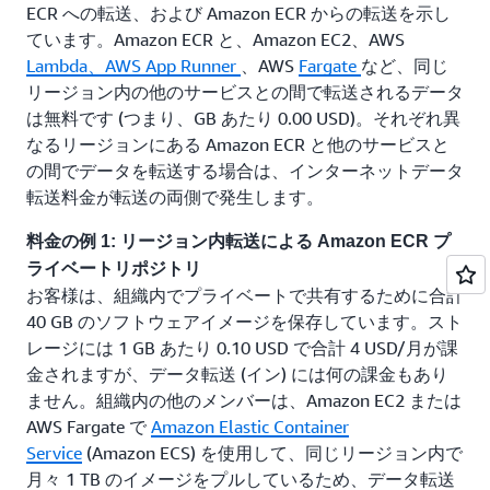
ECR への転送、および Amazon ECR からの転送を示し
ています。Amazon ECR と、Amazon EC2、AWS
Lambda、AWS
App Runner
、AWS
Fargate
など、同じ
リージョン内の他のサービスとの間で転送されるデータ
は無料です (つまり、GB あたり 0.00 USD)。それぞれ異
なるリージョンにある Amazon ECR と他のサービスと
の間でデータを転送する場合は、インターネットデータ
転送料金が転送の両側で発生します。
料金の例 1: リージョン内転送による Amazon ECR プ
ライベートリポジトリ
お客様は、組織内でプライベートで共有するために合計
40 GB のソフトウェアイメージを保存しています。スト
レージには 1 GB あたり 0.10 USD で合計 4 USD/月が課
金されますが、データ転送 (イン) には何の課金もあり
ません。組織内の他のメンバーは、Amazon EC2 または
AWS Fargate で
Amazon Elastic Container
Service
(Amazon ECS) を使用して、同じリージョン内で
月々 1 TB のイメージをプルしているため、データ転送