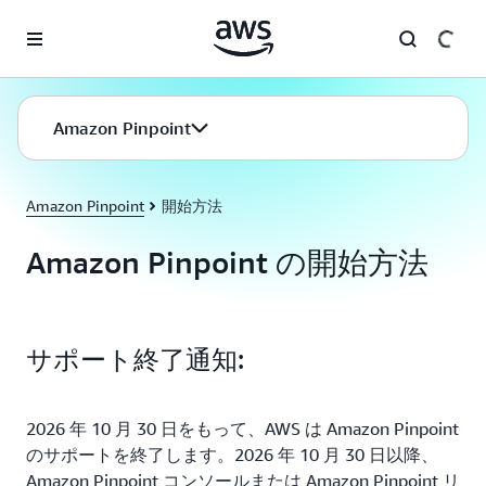
メインコンテンツに移動
Amazon Pinpoint
Amazon Pinpoint
開始方法
Amazon Pinpoint の開始方法
サポート終了通知:
2026 年 10 月 30 日をもって、AWS は Amazon Pinpoint
のサポートを終了します。2026 年 10 月 30 日以降、
Amazon Pinpoint コンソールまたは Amazon Pinpoint リ