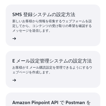
SMS 登録システムの設定方法
新しいお客様から情報を収集するウェブフォームを設
定してから、コンテンツの受け取りの希望を確認する
メッセージを送信します。
すぐ読む
E メール設定管理システムの設定方法
お客様が E メール購読設定を管理できるようにするウ
ェブページを作成します。
すぐ読む
Amazon Pinpoint API で Postman を