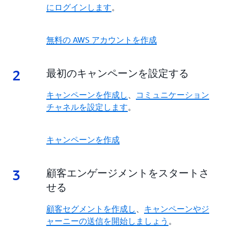
にログインします
。
無料の AWS アカウントを作成
2
2.
最初のキャンペーンを設定する
キャンペーンを作成し
、
コミュニケーション
チャネルを設定します
。
キャンペーンを作成
3
3.
顧客エンゲージメントをスタートさ
せる
顧客セグメントを作成し
、
キャンペーンやジ
ャーニーの送信を開始しましょう
。