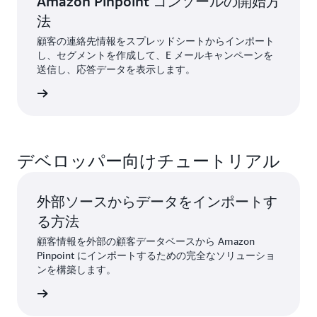
Amazon Pinpoint コンソールの開始方
法
顧客の連絡先情報をスプレッドシートからインポート
し、セグメントを作成して、E メールキャンペーンを
送信し、応答データを表示します。
すぐ読む
デベロッパー向けチュートリアル
外部ソースからデータをインポートす
る方法
顧客情報を外部の顧客データベースから Amazon
Pinpoint にインポートするための完全なソリューショ
ンを構築します。
すぐ読む