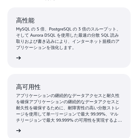
高性能
MySQL の 5 倍、PostgreSQL の 3 倍のスループット、
そして Aurora DSQL を使用した最速の分散 SQL 読み
取りおよび書き込みにより、インターネット規模のア
プリケーションを強化します。
はこちら
高可用性
アプリケーションの継続的なデータアクセスと耐久性
を確保アプリケーションの継続的なデータアクセスと
耐久性を確保するために、耐障害性の高い分散ストレ
ージを使用して単一リージョンで最大 99.99%、マル
チリージョンで最大 99.999% の可用性を実現するよう
に設計されています。
はこちら