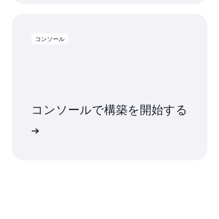
コンソール
コンソールで構築を開始する
インイン