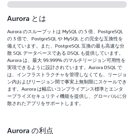
Aurora とは
Aurora のスループットは MySQL の 5 倍、PostgreSQL
の 3 倍で、PostgreSQL や MySQL との完全な互換性を
備えています。また、PostgreSQL 互換の最も高速な分
散 SQL データベースである DSQL も提供しています。
Aurora は、最大 99.999% のマルチリージョン可用性を
実現できるように設計されています。Aurora DSQL で
は、インフラストラクチャを管理しなくても、リージョ
ン内およびリージョン間で事実上無制限にスケールでき
ます。Aurora は幅広いコンプライアンス標準とエンタ
ープライズセキュリティ機能を提供し、グローバルに分
散されたアプリをサポートします。
Aurora の利点