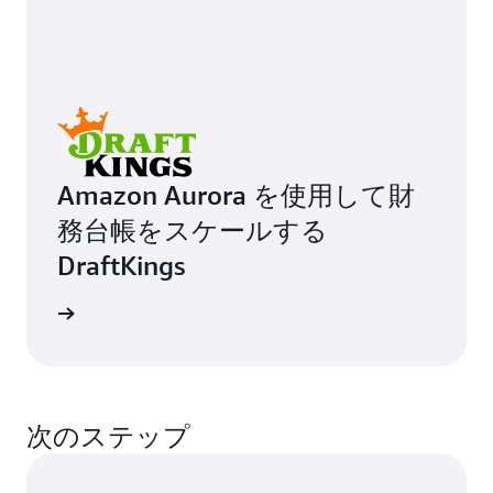
Amazon Aurora を使用して財
務台帳をスケールする
DraftKings
例を読む
次のステップ