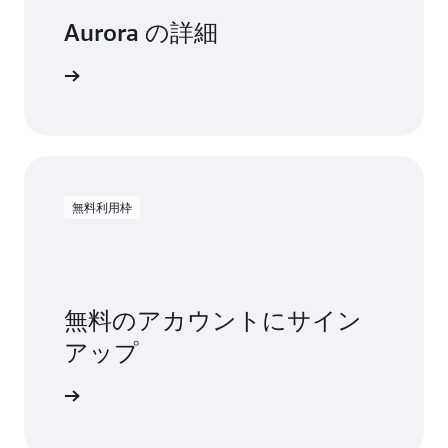
Aurora の詳細
トを読む
無料利用枠
無料のアカウントにサイン
アップ
料で試す