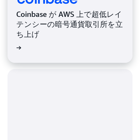
Coinbase が AWS 上で超低レイ
テンシーの暗号通貨取引所を立
ち上げ
例を読む