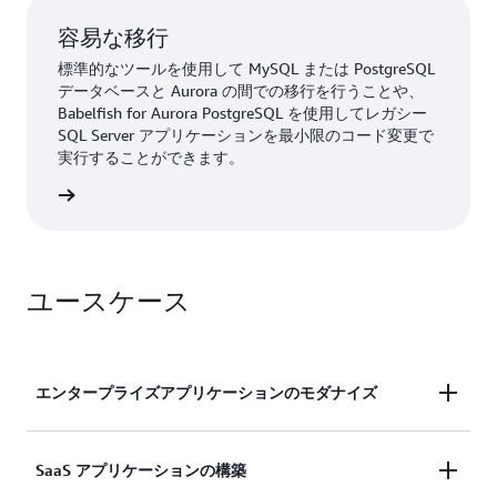
容易な移行
標準的なツールを使用して MySQL または PostgreSQL
データベースと Aurora の間での移行を行うことや、
Babelfish for Aurora PostgreSQL を使用してレガシー
SQL Server アプリケーションを最小限のコード変更で
実行することができます。
はこちら
ユースケース
エンタープライズアプリケーションのモダナイズ
顧客関係管理 (CRM)、エンタープライズリソースプ
SaaS アプリケーションの構築
ランニング (ERP)、サプライチェーン、請求アプリ