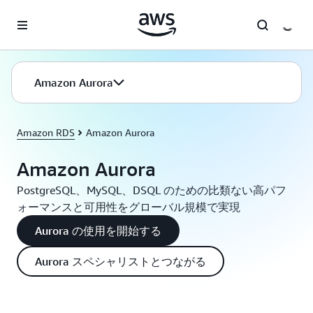
メインコンテンツに移動
Amazon Aurora
Amazon RDS
Amazon Aurora
Amazon Aurora
PostgreSQL、MySQL、DSQL のための比類ない高パフ
ォーマンスと可用性をグローバル規模で実現
Aurora の使用を開始する
Aurora スペシャリストとつながる