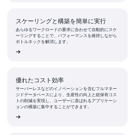
スケーリングと構築を簡単に実行
あらゆるワークロードの要求に合わせて自動的にスケ
ーリングすることで、パフォーマンスを維持しながら
ボトルネックを解消します。
はこちら
優れたコスト効率
サーバーレスなどのイノベーションを含むフルマネー
ジドデータベースにより、生産性の向上と総保有コス
トの削減を実現し、ユーザーに喜ばれるアプリケーシ
ョンの構築に集中することができます。
はこちら