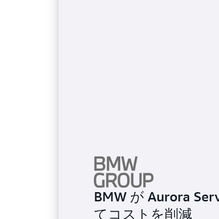
BMW が Aurora 
てコストを削減