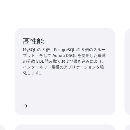
高性能
MySQL の 5 倍、PostgreSQL の 3 倍のスルー
プット、そして Aurora DSQL を使用した最速
の分散 SQL 読み取りおよび書き込みにより、
インターネット規模のアプリケーションを強
化します。
細はこちら
詳細はこち