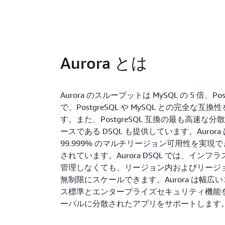
Aurora とは
Aurora のスループットは MySQL の 5 倍、Post
で、PostgreSQL や MySQL との完全な互
す。また、PostgreSQL 互換の最も高速な分散
ースである DSQL も提供しています。Aurora
99.999% のマルチリージョン可用性を実現
されています。Aurora DSQL では、インフ
管理しなくても、リージョン内およびリージ
無制限にスケールできます。Aurora は幅広
ス標準とエンタープライズセキュリティ機能
ーバルに分散されたアプリをサポートします