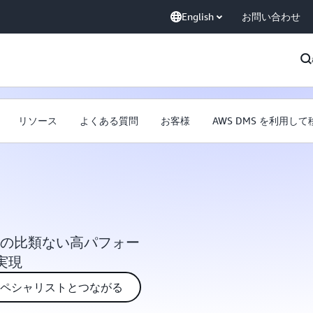
English
お問い合わせ
リソース
よくある質問
お客様
AWS DMS を利用して
 のための比類ない高パフォー
実現
a スペシャリストとつながる