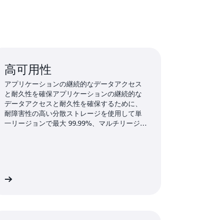
高可用性
アプリケーションの継続的なデータアクセス
と耐久性を確保アプリケーションの継続的な
データアクセスと耐久性を確保するために、
耐障害性の高い分散ストレージを使用して単
一リージョンで最大 99.99%、マルチリージョ
ンで最大 99.999% の可用性を実現するように
設計されています。
ら