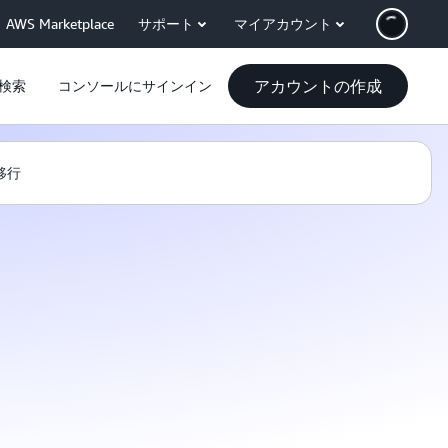
AWS Marketplace
サポート
マイアカウント
アカウントの作成
検索
コンソールにサインイン
移行