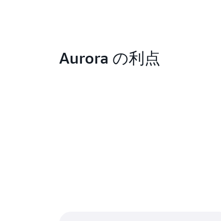
Aurora の利点
詳