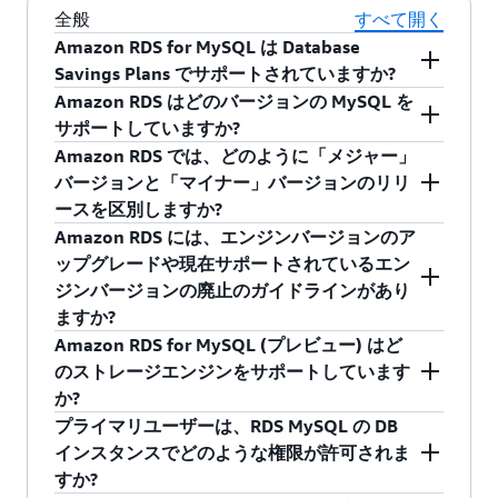
全般
すべて開く
Amazon RDS for MySQL は Database
Savings Plans でサポートされていますか?
Amazon RDS はどのバージョンの MySQL を
はい。Amazon RDS for MySQL 用の Database
サポートしていますか?
Savings Plans を購入すると、1 年間にわたって
Amazon リレーショナルデータベース (Amazon
Amazon RDS では、どのように「メジャー」
一定量の使用を確約することで、コストを最大
RDS) for MySQL は、MySQL Community Edition
バージョンと「マイナー」バージョンのリリ
20% 削減できます。 対象となる使用量に関する
のバージョン 8.4 および 8.0 をサポートしていま
ースを区別しますか?
追加情報は、
Database Savings Plans の料金ペー
す。RDS for MySQL は RDS 延長サポートのもと
MySQL においてバージョン番号は以下のように
Amazon RDS には、エンジンバージョンのア
ジ
でご確認いただけます。
MySQL 5.7 もサポートしています。サポートさ
整理されています。
ップグレードや現在サポートされているエン
れているマイナーバージョンの詳細について
MySQL バージョン = X.Y.Z
ジンバージョンの廃止のガイドラインがあり
は、
Amazon RDS ユーザーガイド
をご覧くださ
ますか?
い。
X = メジャーバージョン、Y = リリースレベル、
はい。
Amazon RDS のよくある質問
をご覧くだ
Amazon RDS for MySQL (プレビュー) はど
Z = リリースシリーズ内のバージョン番号
さい。
のストレージエンジンをサポートしています
Amazon RDS では、メジャーバージョンまたは
か?
リリースレベルが変更されると、バージョン変
Amazon RDS for MySQL のポイントインタイム
プライマリユーザーは、RDS MySQL の DB
更がメジャーであると判断されます。例: 5.6.X -
復元、スナップショット復元、および Amazon
インスタンスでどのような権限が許可されま
> 5.7.X。
Redshift 機能とのゼロ ETL 統合には、クラッシ
すか?