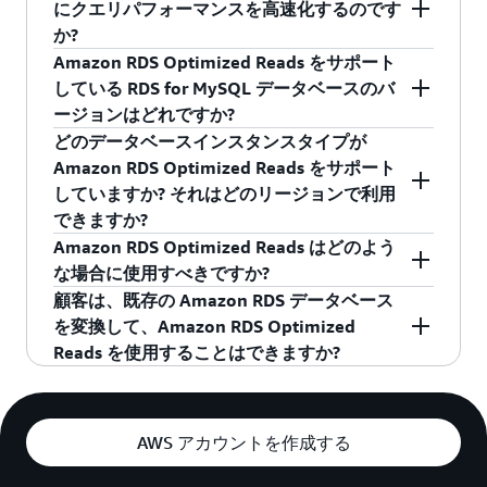
にクエリパフォーマンスを高速化するのです
か?
Amazon RDS Optimized Reads をサポート
クエリ処理に MySQL の一時オブジェクトを使用
している RDS for MySQL データベースのバ
するワークロードは、
Amazon RDS Optimized
ージョンはどれですか?
Reads
の恩恵を受けることができます。
Amazon RDS Optimized Reads は、RDS for
どのデータベースインスタンスタイプが
Optimized Reads は、
Amazon EBS
ボリュームで
MySQL の
MySQL バージョン 8.0.28
以降でご利
Amazon RDS Optimized Reads をサポート
はなく、データベースインスタンスの NVMe ベ
用いただけます。
していますか? それはどのリージョンで利用
ースのインスタンスストレージに一時オブジェ
できますか?
クトを配置します。これにより、複雑なクエリ
Amazon RDS Optimized Reads は、db.r5d、
Amazon RDS Optimized Reads はどのよう
処理を最大 50% 高速化することができます。
db.m5d、db.r6gd、db.m6gd、X2idn および
な場合に使用すべきですか?
X2iedn インスタンスが利用可能なすべてのリー
お客様は、複雑なクエリ、汎用分析、または複
顧客は、既存の Amazon RDS データベース
ジョンでご利用いただけます。詳細について
雑なグループ、ソート、ハッシュ集約、高負荷
を変換して、Amazon RDS Optimized
は、
Amazon RDS DB インスタンスクラスのドキ
の結合、および共通テーブル式 (CTE) を必要とす
Reads を使用することはできますか?
ュメント
をご覧ください。
るワークロードがある場合、Amazon RDS
はい、お客様は、Optimized Read が有効なイン
Optimized Reads を使用する必要があります。こ
スタンスにワークロードを移動することによ
れらのユースケースでは、一時テーブルが作成
り、既存の Amazon RDS データベースを変換し
AWS アカウントを作成する
され、Optimized Reads によってワークロードの
て Amazon RDS Optimized Reads を使用するこ
クエリ処理を高速化することが可能になりま
とができます。また、Optimized Reads は、サポ