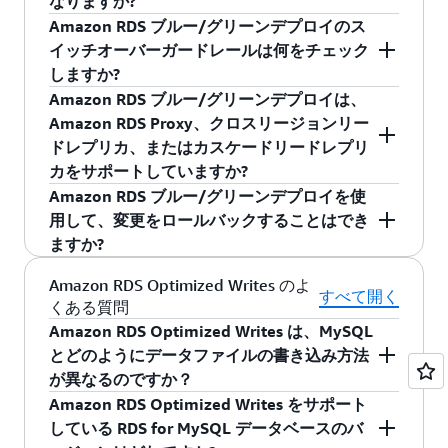
ーはブロックされます。最初にブルー環境への
なりますか?
スとリードレプリカ) で実行しているとします。
ルー環境とグリーン環境が完全に同期すると、
レプリケーションを停止し、スイッチオーバー
Amazon RDS ブルー/グリーンデプロイでは、古
Amazon RDS ブルー/グリーンデプロイのス
それぞれの r5.2xlarge db.instance は、20GiB 汎
ブルー/グリーンデプロイはグリーン環境にトラ
を続行してからレプリケーションを再開するこ
い本番環境は削除されません。必要に応じて、
イッチオーバーガードレールは何をチェック
用
Amazon Elastic Block Store
(Amazon EBS) で
フィックをリダイレクトすることで、グリーン
とをお勧めします。対照的に、ブルー環境がセ
追加の検証やパフォーマンス/リグレッションの
しますか?
構成されています。Amazon RDS ブルー/グリー
環境を新しいブルー環境として推進します。ブ
ルフマネージド論理レプリカまたはパブリッシ
テストのためにアクセスすることができます。
Amazon RDS ブルー/グリーンデプロイのスイッ
Amazon RDS ブルー/グリーンデプロイは、
ンデプロイを使用してブルーインスタンスのト
ルー/グリーンデプロイは、スイッチオーバー
ャーのソースである場合は、スイッチオーバー
古い本番環境が不要になった場合は、削除する
チオーバーガードレールは、スイッチオーバー
Amazon RDS Proxy、クロスリージョンリー
ポロジーのクローンを作成し、15 日間 (360 時
が、完了してからグリーン環境への書き込みを
を続けることができます。ただし、スイッチオ
ことができます。古い本番インスタンスでは、
前にグリーン環境が追いつくまで、ブルー環境
ドレプリカ、またはカスケードリードレプリ
間) 実行してから、スイッチオーバーに成功した
可能にするよう設計されており、スイッチオー
ーバー後にグリーン環境からレプリケートする
それを削除するまで標準料金が発生します。
とグリーン環境での書き込みをブロックしま
カをサポートしていますか?
後にブルーインスタンスを削除します。ブルー
バープロセス中のデータ損失はゼロになりま
には、セルフマネージドレプリカを更新する必
す。ブルー/グリーンデプロイは、ブルーとグリ
いいえ、Amazon RDS ブルー/グリーンデプロイ
Amazon RDS ブルー/グリーンデプロイを使
インスタンスのコストは、オンデマンド料金
す。
要があります。
ーンの環境におけるプライマリとレプリカのヘ
は、
Amazon RDS Proxy
、クロスリージョンリー
用して、変更をロールバックすることはでき
1.926 USD/時 (インスタンス + EBS コスト) で 15
ルスチェックも行います。レプリケーションの
ドレプリカ、またはカスケードリードレプリカ
ますか?
日間 1,387 USD です。この 15 日間、ブルー/グ
ヘルスチェックも行います。例えば、レプリケ
をサポートしていません。
いいえ、現時点では、Amazon RDS ブルー/グリ
リーンデプロイメントを使用した場合の合計コ
Amazon RDS Optimized Writes のよ
ーションが停止していないか、エラーが発生し
ーンデプロイを使用して変更をロールバックす
すべて開く
くある質問
ストは 2,774 USD で、これはその期間のブルー
ていないか、などを確認します。ブルー環境と
ることはできません。
Amazon RDS Optimized Writes は、MySQL
インスタンスの運用コストの 2 倍となります。
グリーン環境の間で長時間実行されているトラ
とどのようにデータファイルの書き込み方法
ンザクションを検出します。最大許容ダウンタ
が異なるのですか？
イムは最短で 30 秒から指定でき、進行中のトラ
MySQL は、メモリ内の 16 KiB ページのデータ
Amazon RDS Optimized Writes をサポート
ンザクションがこれを超えると、スイッチオー
を、まず「ダブルライトバッファ」に、次にテ
している RDS for MySQL データベースのバ
バーがタイムアウトします。