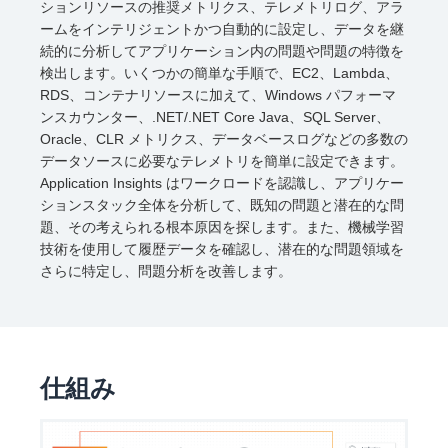
ションリソースの推奨メトリクス、テレメトリログ、アラ
ームをインテリジェントかつ自動的に設定し、データを継
続的に分析してアプリケーション内の問題や問題の特徴を
検出します。いくつかの簡単な手順で、EC2、Lambda、
RDS、コンテナリソースに加えて、Windows パフォーマ
ンスカウンター、.NET/.NET Core Java、SQL Server、
Oracle、CLR メトリクス、データベースログなどの多数の
データソースに必要なテレメトリを簡単に設定できます。
Application Insights はワークロードを認識し、アプリケー
ションスタック全体を分析して、既知の問題と潜在的な問
題、その考えられる根本原因を探します。また、機械学習
技術を使用して履歴データを確認し、潜在的な問題領域を
さらに特定し、問題分析を改善します。
仕組み