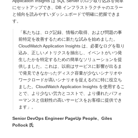
Application Insights は SQL Server のログ取り込みを簡単
にセットアップでき、DB インフラストラクチャのエラー
と傾向を読みやすいダッシュボードで明確に把握できま
す。
「私たちは、ログ記録、情報の取得、および問題の事
前特定を改善するために新たな試みを始めました。
CloudWatch Application Insights は、必要なログを取り
込み、正しいメトリクスを抽出し、イベントがいつ発
生したかを特定するための簡単なソリューションを提
供しました。これは、以前はサービスに影響が出るま
で発見できなかったディスク容量が少ないシナリオや
ワークロードが高いシナリオを捉えるのに特に役立ち
ました。CloudWatch Application Insights を使用するこ
とで、より少ない労力とコストで、より優れたパフォ
ーマンスと信頼性の高いサービスをお客様に提供でき
ます」。
Senior DevOps Engineer PageUp People、Giles
Pollock 氏