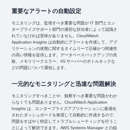
重要なアラートの自動設定
モニタリングは、監視すべき重要な問題が IT 部門とエン
タープライズサポート部門の適切な担当者によって認識さ
れていなければ意味がありません。CloudWatch
Application Insights は自動的にアラートを作成して、アプ
リケーションの状態に関するタイムリーで正確かつ関連性
の高い情報を提供します。データベースバックアップの失
敗、メモリリークエラー、IIS サーバーのボトルネックな
どの問題について通知します。
一元的なモニタリングと迅速な問題解決
モニタリングすべきことや、観察すべき重要な問題がわか
らなくても問題ありません。CloudWatch Application
Insights は、エンタープライズアプリケーションに最適化
されたダッシュボードを推奨して自動的に作成するので、
問題をすばやく特定してトラブルシューティングを行うこ
とによって解決できます。AWS Systems Manager との組