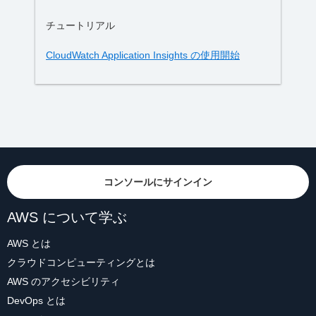
チュートリアル
CloudWatch Application Insights の使用開始
コンソールにサインイン
AWS について学ぶ
AWS とは
クラウドコンピューティングとは
AWS のアクセシビリティ
DevOps とは