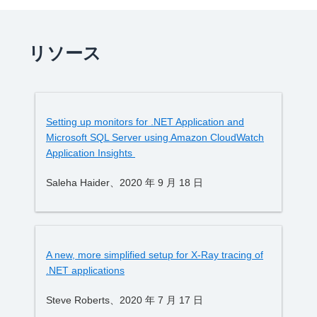
リソース
Setting up monitors for .NET Application and
Microsoft SQL Server using Amazon CloudWatch
Application Insights
Saleha Haider、2020 年 9 月 18 日
A new, more simplified setup for X-Ray tracing of
.NET applications
Steve Roberts、2020 年 7 月 17 日