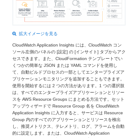
拡大イメージを見る
CloudWatch Application Insights には、CloudWatch コン
ソール左側のパネルの [設定] の [インサイト] タブからアク
セスできます。また、CloudFormation テンプレートでい
くつかの簡単な JSON または YAML コマンドを使用し
て、自動ビルドプロセスの一部としてエンタープライズア
プリケーションモニタリングを追加することもできます。
使用を開始するには 2 つの方法があります。1 つの選択肢
は、すべてのエンタープライズアプリケーションとリソー
スを AWS Resource Groups にまとめる方法です。セット
アップウィザードで Resource Group 名を CloudWatch
Application Insights に入力すると、サービスは Resource
Group 内のすべてのアプリケーションとリソースを検出
し、推奨メトリクス、テレメトリ、ログ、アラームを自動
的に設定します。または、CloudWatch Application