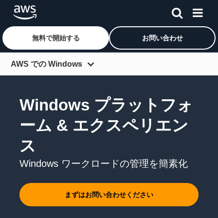
無料で開始する
お問い合わせ
メインコンテンツに移動
AWS での Windows
概要
Windows プラットフォ
トピック
ーム & エクスペリエン
ライセンシング
ス
リソース
パートナー
Windows ワークロードの管理を簡素化
お客様
まずはお問い合わせください