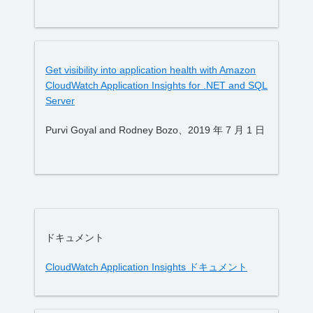
Get visibility into application health with Amazon
CloudWatch Application Insights for .NET and SQL
Server
Purvi Goyal and Rodney Bozo、2019 年 7 月 1 日
ドキュメント
CloudWatch Application Insights ドキュメント