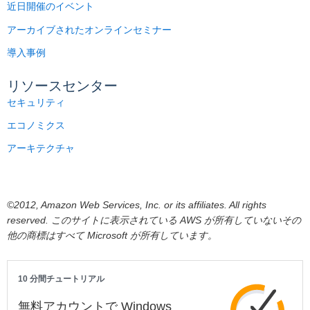
近日開催のイベント
アーカイブされたオンラインセミナー
導入事例
リソースセンター
セキュリティ
エコノミクス
アーキテクチャ
©2012, Amazon Web Services, Inc. or its affiliates. All rights
reserved. このサイトに表示されている AWS が所有していないその
他の商標はすべて Microsoft が所有しています。
10 分間チュートリアル
無料アカウントで Windows