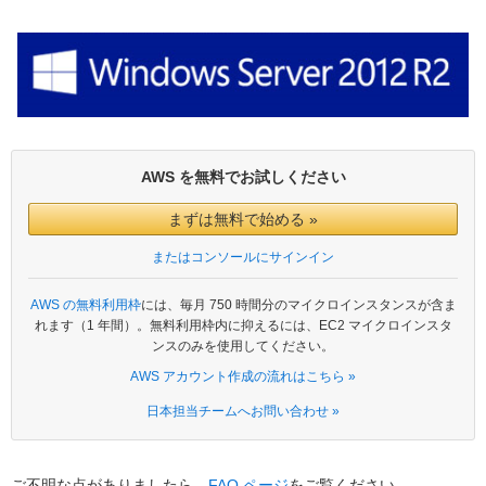
AWS を無料でお試しください
まずは無料で始める »
またはコンソールにサインイン
AWS の無料利用枠
には、毎月 750 時間分のマイクロインスタンスが含ま
れます（1 年間）。無料利用枠内に抑えるには、EC2 マイクロインスタ
ンスのみを使用してください。
AWS アカウント作成の流れはこちら »
日本担当チームへお問い合わせ »
ご不明な点がありましたら、
FAQ ページ
をご覧ください。