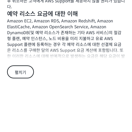
후 취소하는 고객에게 AWS Support를 제공하지 않을 권리가 있습니
다.
예약 리소스 요금에 대한 이해
Amazon EC2, Amazon RDS, Amazon Redshift, Amazon
ElastiCache, Amazon OpenSearch Service, Amazon
DynamoDB(및 예약 리소스가 존재하는 기타 AWS 서비스)의 절감
형 플랜, 예약 인스턴스, 노드 비용을 미리 지불하고 유료 AWS
Support 플랜에 등록하는 경우 각 예약 리소스에 대한 선결제 요금
은 리소스를 구매한 달의 AWS Support 요금 계산에 포함됩니다. 또
한 이러한 리소스에 대해 반복적으로 발생하는 요금은 해당 요금이 발
생한 월의 AWS Support 요금 계산에 포함됩니다.
유료 AWS Support 플랜에 가입할 때 기존의 예약 리소스가 있는 경
펼치기
우, 예약 리소스에 대한 선불 요금이 예약 기간에 따라 비례 할당으로
계산되어 AWS Support 첫 번째 달의 요금 계산에 포함됩니다.
Enterprise Support 리전별 요금 자격 요건 및
요율 확인
결제 프로필의 모든 계정이 특정 조건을 충족하는 LATAM 국가, 인도
또는 중국 본토에 집중되어 있는 경우 고객은 리전별 요금을 적용받을
수 있습니다.
: AWS Support 요금은 월별 최소 요금 5,000
리전별 요금 구조