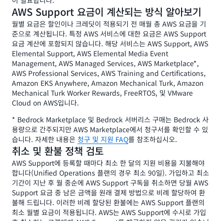
이 필요합니다.
AWS Support 요금이 계산되는 방식 알아보기
월별 요금은 할인이나 크레딧이 적용되기 전 매월 총 AWS 요금을 기
준으로 계산됩니다. 특정 AWS 서비스에 대한 요금은 AWS Support
요금 계산에 포함되지 않습니다. 해당 서비스는 AWS Support, AWS
Elemental Support, AWS Elemental Media Event
Management, AWS Managed Services, AWS Marketplace*,
AWS Professional Services, AWS Training and Certifications,
Amazon EKS Anywhere, Amazon Mechanical Turk, Amazon
Mechanical Turk Worker Rewards, FreeRTOS, 및 VMware
Cloud on AWS입니다.
* Bedrock Marketplace 및 Bedrock 서버리스 구매는 Bedrock 사
용량으로 간주되지만 AWS Marketplace에서 청구서를 확인할 수 있
습니다. 자세한 내용은
청구 및 지원 FAQ
를 참조하십시오.
취소 및 환불 정책 검토
AWS Support에 등록할 때마다 최소 한 달의 지원 비용을 지불해야
합니다(Unified Operations 플랜의 경우 최소 90일). 가입하고 최소
기간이 지난 후 월 중순에 AWS Support 구독을 취소하면 당월 AWS
Support 요금 중 남은 금액을 원래 결제 방법으로 비례 할당하여 환
불해 드립니다. 이러한 비례 할당된 환불에는 AWS Support 플랜의
최소 월별 요금이 적용됩니다. AWS는 AWS Support에 수시로 가입