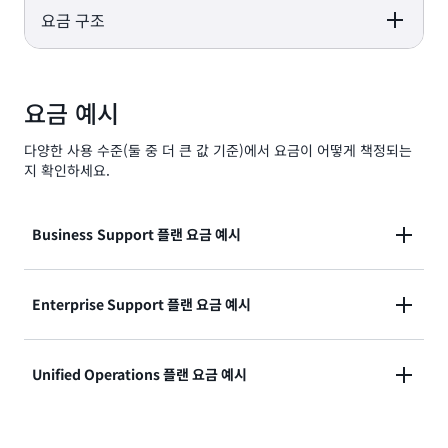
요금 구조
Business
Enterprise
Unified
Support+
Support
Operations
Business
Enterprise
Unified
Support+
Support
Operations
요금 예시
계정당 월 29 USD
월 5천 USD
월 5만 USD
다양한 사용 수준(둘 중 더 큰 값 기준)에서 요금이 어떻게 책정되는
더 큰 값 기준:
지 확인하세요.
더 큰 값 기준:
월 5천 USD
더 큰 값 기준:
계정당 월 29 USD
Business Support 플랜 요금 예시
월 5만 USD
- 또는 -
- 또는 -
-또는-
월 AWS 요금이 2만 USD인 경우:
Enterprise Support 플랜 요금 예시
15만 USD까지 월
AWS 요금의 10%
1백만 USD까지는
1만 USD × 9% = 900 USD(1만 USD까지는 요금
1만 USD까지는 월
월 AWS 요금이 75만 USD인 경우:
Unified Operations 플랜 요금 예시
월 AWS 요금의
AWS 요금의 9%
의 9%)
10%
1만 USD × 7% = 700 USD(1만 USD에서 8만
15만 USD~50만
15만 USD × 10% = 15,000 USD(15만 USD까지
USD까지는 요금의 7%)
USD는 월 AWS 요
월 AWS 요금이 150만 USD인 경우: