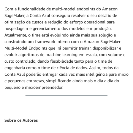
Com a funcionalidade de multi-model endpoints do Amazon
SageMaker, a Conta Azul conseguiu resolver o seu desafio de
otimização de custos e redução do esforço operacional para
hospedagem e gerenciamento dos modelos em produção.
Atualmente, o time está evoluindo ainda mais sua solução e
construindo um framework interno com o Amazon SageMaker
Multi-Model Endpoints que irá permitir treinar, disponibilizar e
evoluir algoritmos de machine learning em escala, com volume e
custo controlado, dando flexibilidade tanto para o time de
engenharia como o time de ciência de dados. Assim, todos da
Conta Azul poderão entregar cada vez mais inteligência para micro
e pequenas empresas, simplificando ainda mais o dia a dia do
pequeno e microempreendedor.
Sobre os Autores