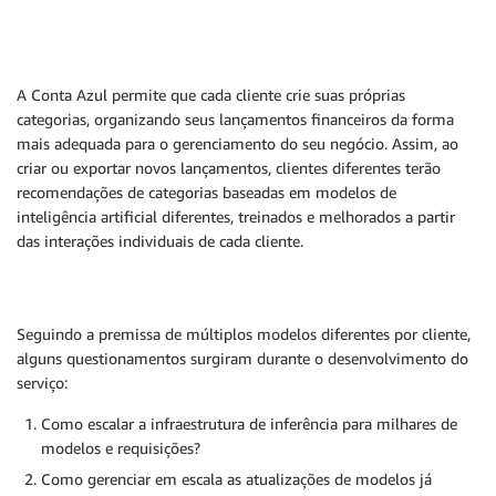
A Conta Azul permite que cada cliente crie suas próprias
categorias, organizando seus lançamentos financeiros da forma
mais adequada para o gerenciamento do seu negócio. Assim, ao
criar ou exportar novos lançamentos, clientes diferentes terão
recomendações de categorias baseadas em modelos de
inteligência artificial diferentes, treinados e melhorados a partir
das interações individuais de cada cliente.
Seguindo a premissa de múltiplos modelos diferentes por cliente,
alguns questionamentos surgiram durante o desenvolvimento do
serviço:
Como escalar a infraestrutura de inferência para milhares de
modelos e requisições?
Como gerenciar em escala as atualizações de modelos já