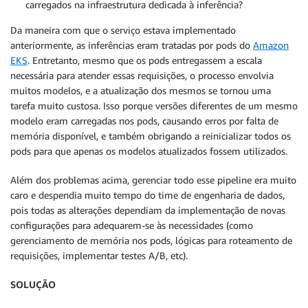
carregados na infraestrutura dedicada à inferência?
Da maneira com que o serviço estava implementado
anteriormente, as inferências eram tratadas por pods do
Amazon
EKS
. Entretanto, mesmo que os pods entregassem a escala
necessária para atender essas requisições, o processo envolvia
muitos modelos, e a atualização dos mesmos se tornou uma
tarefa muito custosa. Isso porque versões diferentes de um mesmo
modelo eram carregadas nos pods, causando erros por falta de
memória disponível, e também obrigando a reinicializar todos os
pods para que apenas os modelos atualizados fossem utilizados.
Além dos problemas acima, gerenciar todo esse pipeline era muito
caro e despendia muito tempo do time de engenharia de dados,
pois todas as alterações dependiam da implementação de novas
configurações para adequarem-se às necessidades (como
gerenciamento de memória nos pods, lógicas para roteamento de
requisições, implementar testes A/B, etc).
SOLUÇÃO