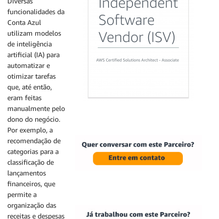
Diversas
funcionalidades da
Conta Azul
utilizam modelos
de inteligência
artificial (IA) para
automatizar e
otimizar tarefas
que, até então,
eram feitas
manualmente pelo
dono do negócio.
Por exemplo, a
recomendação de
categorias para a
classificação de
lançamentos
financeiros, que
permite a
organização das
receitas e despesas