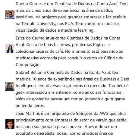
Danilo Gomes é um Cientista de Dados na Conta Azul. Tem
mais de cinco anos de experiência na área de dados,
participou de projetos para grandes empresas e fez estágio
na Temple University, nos EUA. Tem como foco análise,
visualização de dados e machine learning.
Êrica do Carmo atua como Cientista de Dados na Conta
Azul. Gosta de boas histórias, problemas lógicos e
colecionar xícaras de café. No momento está passando as
madrugadas acordada para concluir o curso de Ciência da
Computação.
Gabriel Bellon é Cientista de Dados na Conta Azul, tem
mais de 10 anos de experiência nas áreas de Business e Data
Intelligence em diversos segmentos do mercado. Também é
geek interessado em entender como as coisas funcionam,
além de gostar de passar um tempo jogando algum game
ou lendo livros.
João Martins é um arquiteto de Soluções da AWS que atua
principalmente com empresas do setor de varejo que estão
iniciando sua jornada para a nuvem. Apesar de ser um
arquiteto generalista, possui como principal área de