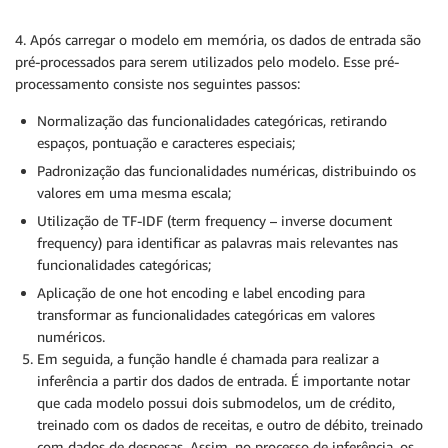
4. Após carregar o modelo em memória, os dados de entrada são
pré-processados para serem utilizados pelo modelo. Esse pré-
processamento consiste nos seguintes passos:
Normalização das funcionalidades categóricas, retirando
espaços, pontuação e caracteres especiais;
Padronização das funcionalidades numéricas, distribuindo os
valores em uma mesma escala;
Utilização de TF-IDF (term frequency – inverse document
frequency) para identificar as palavras mais relevantes nas
funcionalidades categóricas;
Aplicação de one hot encoding e label encoding para
transformar as funcionalidades categóricas em valores
numéricos.
Em seguida, a função handle é chamada para realizar a
inferência a partir dos dados de entrada. É importante notar
que cada modelo possui dois submodelos, um de crédito,
treinado com os dados de receitas, e outro de débito, treinado
com dados de despesas. Assim, no processo de inferência, os