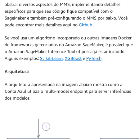
abstrai diversos aspectos do MMS, implementando detalhes
específicos para que seu código fique compatível com o
SageMaker e também pré-configurando o MMS por baixo. Você
pode encontrar mais detalhes aqui no
Github
.
Se você usa um algoritmo incorporado ou outras imagens Docker
de frameworks gerenciados do Amazon SageMaker, é possível que
o Amazon SageMaker Inference Toolkit possa já estar incluído.
Alguns exemplos:
Scikit-Learn
,
XGBoost
e
PyTorch
.
Arquitetura
A arquitetura apresentada na imagem abaixo mostra como a
Conta Azul utiliza o multi-model endpoint para servir inferências
dos modelos: