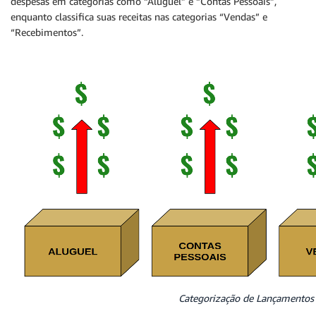
despesas em categorias como “Aluguel” e “Contas Pessoais”,
enquanto classifica suas receitas nas categorias “Vendas” e
“Recebimentos”.
Categorização de Lançamentos 