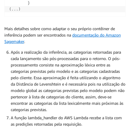
}
(
.
.
.
)
Mais detalhes sobre como adaptar o seu próprio contêiner de
inferência podem ser encontrados na
documentação do Amazon
Sagemaker
.
Após a realização da inferência, as categorias retornadas para
cada lançamento são pós-processadas para o retorno. O pós-
processamento consiste na aproximação léxica entre as
categorias previstas pelo modelo e as categorias cadastradas
pelo cliente. Essa aproximação é feita utilizando o algoritmo
da Distância de Levenshtein e é necessária pois na utilização do
modelo global as categorias previstas pelo modelo podem não
pertencer à lista de categorias do cliente, assim, deve-se
encontrar as categorias da lista lexicalmente mais próximas às
categorias previstas.
A função lambda_handler do AWS Lambda recebe a lista com
as predições retornadas pela requisição.