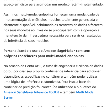
espaço em disco para acomodar um modelo recém-implementado.
Assim, os multi-model endpoints fornecem uma modalidade de
implementação de múltiplos modelos totalmente gerenciada e
altamente disponível, habilitando os cientistas de dados a focarem
nos seus modelos ao invés de se preocuparem com a operação e
manutenção da infraestrutura necessária para servir os resultados
de inferência de seus modelos.
Personalizando o uso do Amazon SageMaker com seus
próprios contêineres para multi-model endpoints
No cenário da Conta Azul, o time de engenharia e ciência de dados
optou por criar seu próprio contêiner de inferência para adicionar
dependências específicas no contêiner e também poder utilizar
uma lógica de inferência customizada. Para isso, a base do
contêiner de predição foi construída utilizando a biblioteca do
Amazon SageMaker Inference Toolkit
e também
Multi Model
Server
.