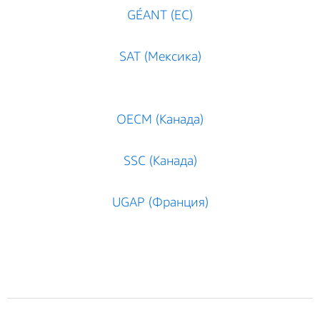
GÉANT (ЕС)
SAT (Мексика)
OECM (Канада)
SSC (Канада)
UGAP (Франция)