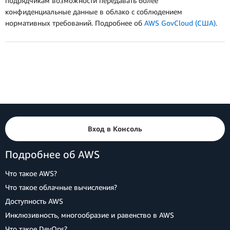
подрядчикам возможности передавать более
конфиденциальные данные в облако с соблюдением
нормативных требований. Подробнее об
AWS GovCloud (США)
.
Вход в Консоль
Подробнее об AWS
Что такое AWS?
Что такое облачные вычисления?
Доступность AWS
Инклюзивность, многообразие и равенство в AWS
Что такое DevOps?