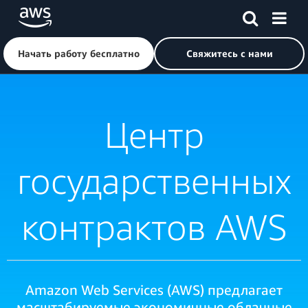
Перейти к главному контенту
Щелкните здесь, чтобы вернуться на главную страницу 
Начать работу бесплатно
Свяжитесь с нами
Центр
государственных
контрактов AWS
Amazon Web Services (AWS) предлагает
масштабируемые экономичные облачные