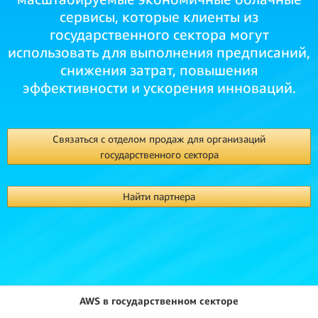
сервисы, которые клиенты из
государственного сектора могут
использовать для выполнения предписаний,
снижения затрат, повышения
эффективности и ускорения инноваций.
Связаться с отделом продаж для организаций
государственного сектора
Найти партнера
AWS в государственном секторе