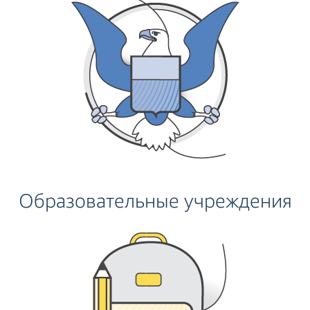
Образовательные учреждения